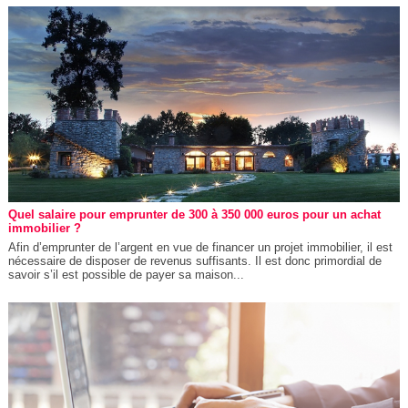
Quel salaire pour emprunter de 300 à 350 000 euros pour un achat
immobilier ?
Afin d’emprunter de l’argent en vue de financer un projet immobilier, il est
nécessaire de disposer de revenus suffisants. Il est donc primordial de
savoir s’il est possible de payer sa maison...