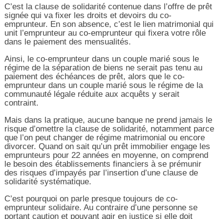
C’est la clause de solidarité contenue dans l’offre de prêt
signée qui va fixer les droits et devoirs du co-
emprunteur. En son absence, c’est le lien matrimonial qui
unit l’emprunteur au co-emprunteur qui fixera votre rôle
dans le paiement des mensualités.
Ainsi, le co-emprunteur dans un couple marié sous le
régime de la séparation de biens ne serait pas tenu au
paiement des échéances de prêt, alors que le co-
emprunteur dans un couple marié sous le régime de la
communauté légale réduite aux acquêts y serait
contraint.
Mais dans la pratique, aucune banque ne prend jamais le
risque d’omettre la clause de solidarité, notamment parce
que l’on peut changer de régime matrimonial ou encore
divorcer. Quand on sait qu’un prêt immobilier engage les
emprunteurs pour 22 années en moyenne, on comprend
le besoin des établissements financiers à se prémunir
des risques d’impayés par l’insertion d’une clause de
solidarité systématique.
C’est pourquoi on parle presque toujours de co-
emprunteur solidaire. Au contraire d’une personne se
portant caution et pouvant agir en justice si elle doit