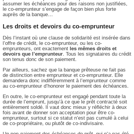
assumer les échéances pour des raisons non justifiées,
le co-emprunteur s’engage de façon bien plus forte
auprès de la banque…
Les droits et devoirs du co-emprunteur
Dès l’instant où une clause de solidarité est insérée dans
l’offre de crédit, le co-emprunteur, ou les co-
emprunteurs, ont exactement
les mêmes droits et
devoirs que l’emprunteur
. Tous les signataires du crédit
son tenus donc de son paiement.
Par ailleurs, sachez que la banque prêteuse ne fait pas
de distinction entre emprunteur et co-emprunteur. Elle
demandera donc indifféremment à l’emprunteur comme
au co-emprunteur d’honorer le paiement des échéances.
En outre, le co-emprunteur est engagé pendant toute la
durée de l’emprunt, jusqu’à ce que le prêt contracté soit
entièrement soldé. Il vaut donc mieux y réfléchir à deux
fois avant de donner son acceptation pour être co-
emprunteur, surtout si ce statut n’est pas cumulé à celui
de co-propriétaire, ou plutôt de co-indivisaire.
Un non-paiement des échéances de prêt, qui n’a pas été