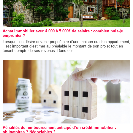
Achat immobilier avec 4 000 à 5 000€ de salaire : combien puis-je
emprunter ?
Lorsque l’on désire devenir propriétaire d’une maison ou d’un appartement,
il est important d’estimer au préalable le montant de son projet tout en
tenant compte de ses revenus. Dans ces...
Pénalités de remboursement anticipé d’un crédit immobilier :
obligatoires ? Négociables ?