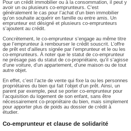
Pour un crédit immobilier ou à la consommation, il peut y
avoir un ou plusieurs co-emprunteurs. C’est
généralement le cas pour l’achat d’un bien immobilier
qu’on souhaite acquérir en famille ou entre amis. Un
emprunteur est désigné et plusieurs co-emprunteurs
s’ajoutent au crédit.
Concrètement, le co-emprunteur s’engage au même titre
que l’emprunteur à rembourser le crédit souscrit. L’offre
de prêt est d’ailleurs signée par l’emprunteur et le ou les
co-emprunteurs. À noter que le statut de co-emprunteur
ne présage pas du statut de co-propriétaire, qu’il s’agisse
d’une voiture, d’un appartement, d’une maison ou de tout
autre objet.
En effet, c’est l’acte de vente qui fixe la ou les personnes
propriétaires du bien qui fait l’objet d’un prêt. Ainsi, un
parent par exemple, peut se porter co-emprunteur pour
l’acquisition du logement de son enfant, sans être
nécessairement co-propriétaire du bien, mais simplement
pour apporter plus de poids au dossier de crédit à
étudier.
Co-emprunteur et clause de solidarité