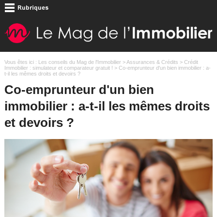
Vous êtes ici :
Les conseils du Mag de l'Immobilier
>
Assurances & Crédits
>
Crédit
Immobilier : simulateur et comparateur gratuit !
> Co-emprunteur d'un bien immobilier : a-
t-il les mêmes droits et devoirs ?
Co-emprunteur d'un bien
immobilier : a-t-il les mêmes droits
et devoirs ?