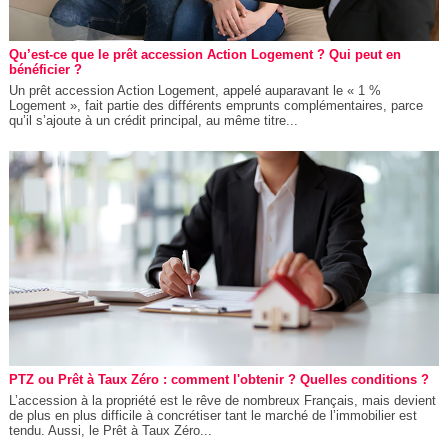
Qu’est-ce que le prêt accession Action Logement ? Qui peut en
bénéficier ?
Un prêt accession Action Logement, appelé auparavant le « 1 %
Logement », fait partie des différents emprunts complémentaires, parce
qu’il s’ajoute à un crédit principal, au même titre...
PTZ ou Prêt à Taux Zéro : comment l'obtenir ? Quelles conditions ?
L’accession à la propriété est le rêve de nombreux Français, mais devient
de plus en plus difficile à concrétiser tant le marché de l’immobilier est
tendu. Aussi, le Prêt à Taux Zéro...