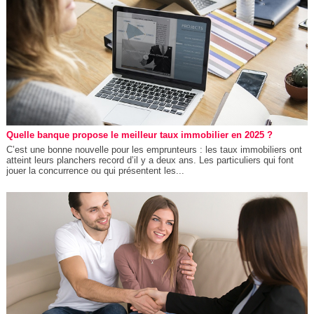
Quelle banque propose le meilleur taux immobilier en 2025 ?
C’est une bonne nouvelle pour les emprunteurs : les taux immobiliers ont
atteint leurs planchers record d’il y a deux ans. Les particuliers qui font
jouer la concurrence ou qui présentent les...