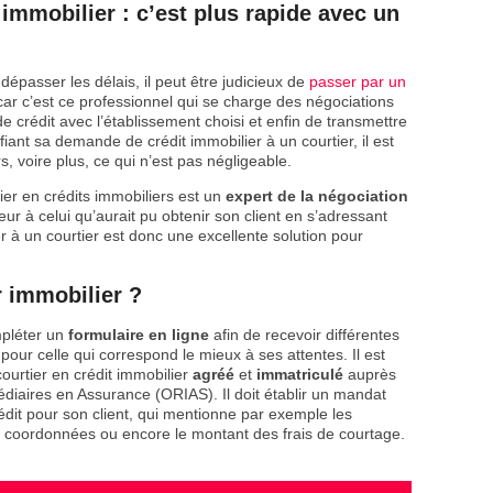
 immobilier : c’est plus rapide avec un
épasser les délais, il peut être judicieux de
passer par un
r c’est ce professionnel qui se charge des négociations
 crédit avec l’établissement choisi et enfin de transmettre
fiant sa demande de crédit immobilier à un courtier, il est
, voire plus, ce qui n’est pas négligeable.
ier en crédits immobiliers est un
expert de la négociation
eur à celui qu’aurait pu obtenir son client en s’adressant
 à un courtier est donc une excellente solution pour
 immobilier ?
ompléter un
formulaire en ligne
afin de recevoir différentes
er pour celle qui correspond le mieux à ses attentes. Il est
urtier en crédit immobilier
agréé
et
immatriculé
auprès
diaires en Assurance (ORIAS). Il doit établir un mandat
dit pour son client, qui mentionne par exemple les
s coordonnées ou encore le montant des frais de courtage.