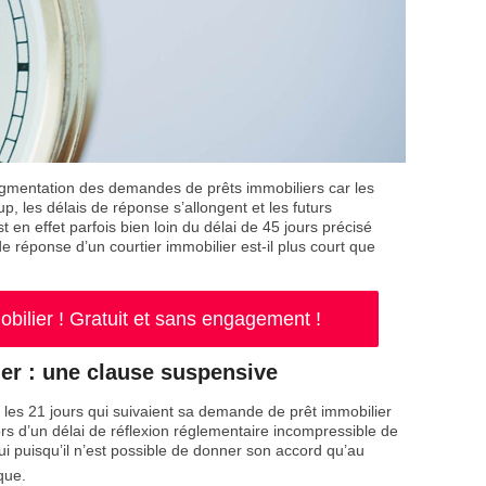
gmentation des demandes de prêts immobiliers car les
, les délais de réponse s’allongent et les futurs
en effet parfois bien loin du délai de 45 jours précisé
e réponse d’un courtier immobilier est-il plus court que
ilier ! Gratuit et sans engagement !
er : une clause suspensive
 les 21 jours qui suivaient sa demande de prêt immobilier
alors d’un délai de réflexion réglementaire incompressible de
ui puisqu’il n’est possible de donner son accord qu’au
que.