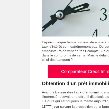
Depuis quelque temps, on assiste à une au
taux d’intérêt sont extrêmement bas. Du coup
emprunteurs doivent en tenir compte. On est 
dans le compromis de vente. Mais le délai d
celui des banques ?
Comparateur Crédit Immob
Obtention d’un prêt immobili
Avant la
baisse des taux d’emprunt
, dans
l’intéressé recevait une offre. Il disposait 
10 jours qui est toujours le même aujourd’h
ème
11
jour
suivant la proposition de la ban