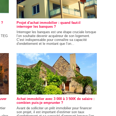
 ?
Projet d'achat immobilier : quand faut-il
interroger les banques ?
Interroger les banques est une étape cruciale lorsque
é TEG
l’on souhaite devenir acquéreur de son logement.
C’est indispensable pour connaître sa capacité
d’endettement et le montant que l’on...
ouver
Achat immobilier avec 3 000 à 3 500€ de salaire :
combien puis-je emprunter ?
tier
Avant de solliciter un prêt immobilier pour financer
son projet, il est important d’estimer son taux
s cher
d’endettement et sa capacité d’emprunt lorsque l’on