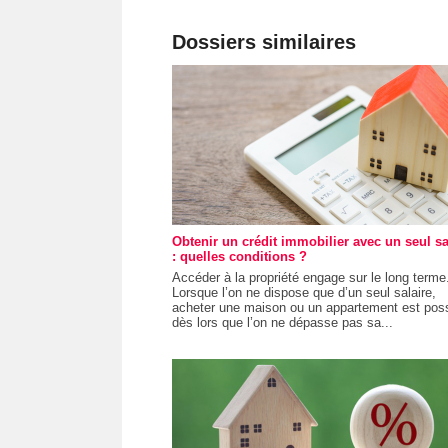
Dossiers similaires
Obtenir un crédit immobilier avec un seul sa
: quelles conditions ?
Accéder à la propriété engage sur le long terme
Lorsque l’on ne dispose que d’un seul salaire,
acheter une maison ou un appartement est poss
dès lors que l’on ne dépasse pas sa...