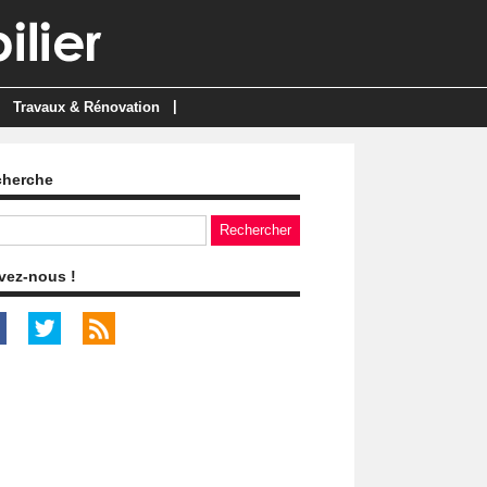
|
Travaux & Rénovation
cherche
vez-nous !