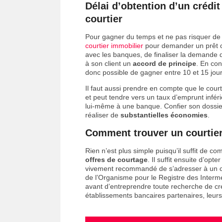
Délai d’obtention d’un crédit
courtier
Pour gagner du temps et ne pas risquer de d
courtier immobilier
pour demander un prêt ca
avec les banques, de finaliser la demande de
à son client un
accord de principe
. En con
donc possible de gagner entre 10 et 15 jours
Il faut aussi prendre en compte que le court
et peut tendre vers un taux d’emprunt inféri
lui-même à une banque. Confier son dossier
réaliser de
substantielles économies
.
Comment trouver un courtier
Rien n’est plus simple puisqu’il suffit de c
offres de courtage
. Il suffit ensuite d’opt
vivement recommandé de s’adresser à un co
de l’Organisme pour le Registre des Intermé
avant d’entreprendre toute recherche de cré
établissements bancaires partenaires, leur