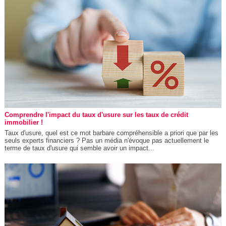
Comprendre l'impact du taux d'usure sur les taux de crédit
immobilier !
Taux d'usure, quel est ce mot barbare compréhensible a priori que par les
seuls experts financiers ? Pas un média n'évoque pas actuellement le
terme de taux d'usure qui semble avoir un impact...