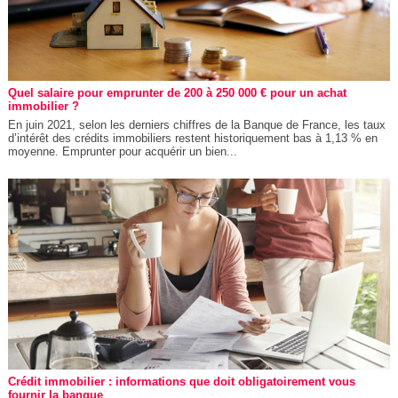
Quel salaire pour emprunter de 200 à 250 000 € pour un achat
immobilier ?
En juin 2021, selon les derniers chiffres de la Banque de France, les taux
d’intérêt des crédits immobiliers restent historiquement bas à 1,13 % en
moyenne. Emprunter pour acquérir un bien...
Crédit immobilier : informations que doit obligatoirement vous
fournir la banque