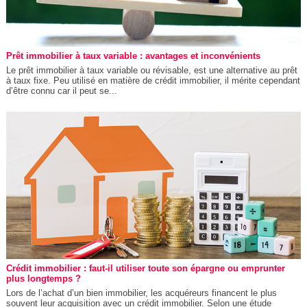
Prêt immobilier à taux variable : avantages et inconvénients
Le prêt immobilier à taux variable ou révisable, est une alternative au prêt
à taux fixe. Peu utilisé en matière de crédit immobilier, il mérite cependant
d’être connu car il peut se...
Crédit immobilier : faut-il utiliser toute son épargne ou emprunter
plus longtemps ?
Lors de l’achat d’un bien immobilier, les acquéreurs financent le plus
souvent leur acquisition avec un crédit immobilier. Selon une étude