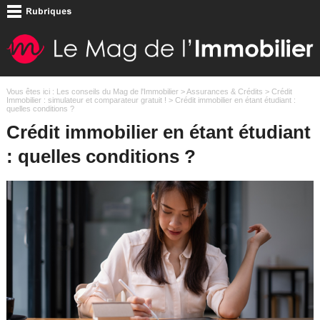
Vous êtes ici :
Les conseils du Mag de l'Immobilier
>
Assurances & Crédits
>
Crédit
Immobilier : simulateur et comparateur gratuit !
> Crédit immobilier en étant étudiant :
quelles conditions ?
Crédit immobilier en étant étudiant
: quelles conditions ?