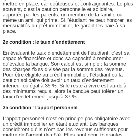
mettre en place, car coûteuses et contraignantes. Le plus
souvent, c’est la caution personnelle et solidaire,
apportée par les parents, un membre de la famille ou
même un ami, qui prime. Si l’étudiant ne peut honorer les
mensualités du prêt immobilier, le garant les paie à sa
place.
2e condition : le taux d’endettement
En évaluant le taux d’endettement de l’étudiant, c’est sa
capacité financière et donc sa capacité à rembourser
qu’évalue la banque. Son calcul est simple : la somme
des charges fixes divisée par la somme des revenus.
Pour être éligible au crédit immobilier, l’étudiant ou la
caution solidaire doit avoir un taux d’endettement
inférieur ou égal à 35 %. Si le reste à vivre est au-delà
des minimums requis, alors la banque peut tolérer un
taux d’endettement jusqu’à 37 %.
3e condition : l’apport personnel
L’apport personnel n’est en principe pas obligatoire avec
un crédit immobilier en étant étudiant. Les banques
considèrent qu’ils n’ont pas les revenus suffisants pour
mettre de l’argent de côté. Elles sont donc tolérantes