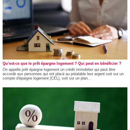
Qu’est-ce que le prêt épargne logement ? Qui peut en bénéficier ?
On appelle prêt épargne logement un crédit immobilier qui peut être
accordé aux personnes qui ont placé au préalable leur argent soit sur un
compte d'épargne logement (CEL), soit sur un plan...