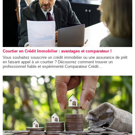
Courtier en Crédit Immobilier : avantages et comparateur !
Vous souhaitez souscrire un crédit immobilier ou une assurance de prêt
en faisant appel à un courtier ? Découvrez comment trouver un
professionnel fiable et expérimenté.Comparateur Crédit...