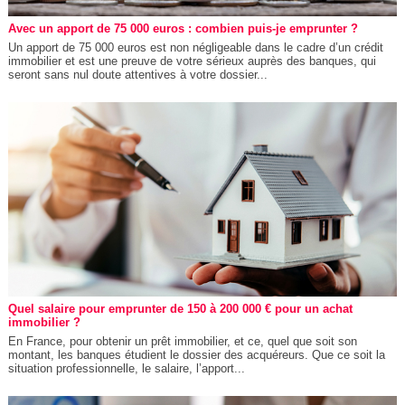
Avec un apport de 75 000 euros : combien puis-je emprunter ?
Un apport de 75 000 euros est non négligeable dans le cadre d’un crédit
immobilier et est une preuve de votre sérieux auprès des banques, qui
seront sans nul doute attentives à votre dossier...
Quel salaire pour emprunter de 150 à 200 000 € pour un achat
immobilier ?
En France, pour obtenir un prêt immobilier, et ce, quel que soit son
montant, les banques étudient le dossier des acquéreurs. Que ce soit la
situation professionnelle, le salaire, l’apport...