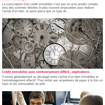
La souscription d’un crédit immobilier n’est pas un acte anodin compte
tenu des sommes élevées le plus souvent empruntées pour réaliser
l’achat d’un bien, et aussi parce que ce type de...
Crédit immobilier avec remboursement différé : explications
Il existe généralement un décalage entre l’achat d’un bien immobilier et
l’emménagement effectif. Pour éviter aux acquéreurs de payer à la fois un
loyer et les mensualités du prêt...