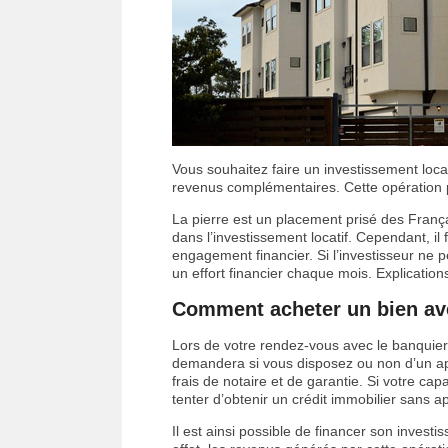
Vous souhaitez faire un investissement loca
revenus complémentaires. Cette opération p
La pierre est un placement prisé des França
dans l’investissement locatif. Cependant, il 
engagement financier. Si l’investisseur ne p
un effort financier chaque mois. Explication
Comment acheter un bien ave
Lors de votre rendez-vous avec le banquie
demandera si vous disposez ou non d’un app
frais de notaire et de garantie. Si votre cap
tenter d’obtenir un crédit immobilier sans a
Il est ainsi possible de financer son invest