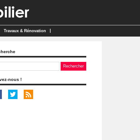
|
Travaux & Rénovation
cherche
vez-nous !