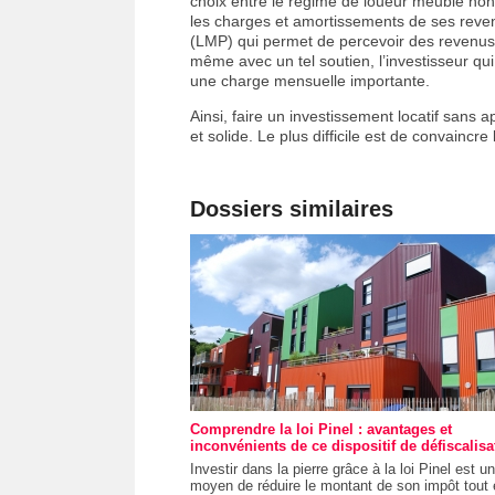
choix entre le régime de loueur meublé non
les charges et amortissements de ses revenu
(LMP) qui permet de percevoir des revenus
même avec un tel soutien, l’investisseur q
une charge mensuelle importante.
Ainsi, faire un investissement locatif sans a
et solide. Le plus difficile est de convaincr
Dossiers similaires
Comprendre la loi Pinel : avantages et
inconvénients de ce dispositif de défiscalisa
Investir dans la pierre grâce à la loi Pinel est u
moyen de réduire le montant de son impôt tout 