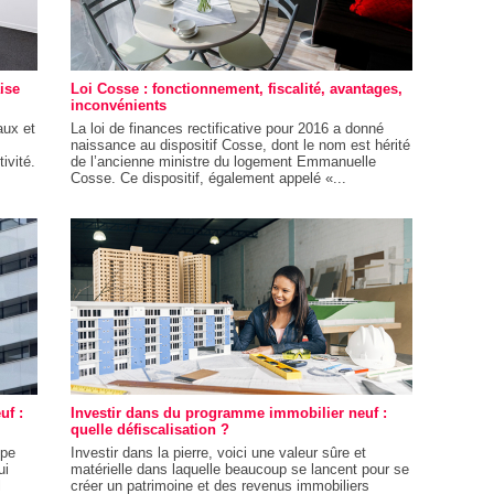
ise
Loi Cosse : fonctionnement, fiscalité, avantages,
inconvénients
aux et
La loi de finances rectificative pour 2016 a donné
naissance au dispositif Cosse, dont le nom est hérité
ivité.
de l’ancienne ministre du logement Emmanuelle
Cosse. Ce dispositif, également appelé «...
uf :
Investir dans du programme immobilier neuf :
quelle défiscalisation ?
ipe
Investir dans la pierre, voici une valeur sûre et
ui
matérielle dans laquelle beaucoup se lancent pour se
l
créer un patrimoine et des revenus immobiliers