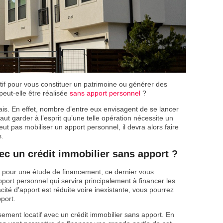
tif pour vous constituer un patrimoine ou générer des
eut-elle être réalisée
sans apport personnel
?
is. En effet, nombre d’entre eux envisagent de se lancer
faut garder à l’esprit qu’une telle opération nécessite un
eut pas mobiliser un apport personnel, il devra alors faire
s.
c un crédit immobilier sans apport ?
r pour une étude de financement, ce dernier vous
ort personnel qui servira principalement à financer les
acité d’apport est réduite voire inexistante, vous pourrez
pport.
issement locatif avec un crédit immobilier sans apport. En