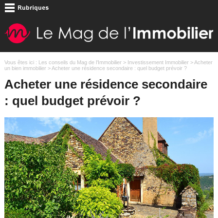
Vous êtes ici :
Les conseils du Mag de l'Immobilier
>
Investissement Immobilier
>
Acheter
un bien immobilier
> Acheter une résidence secondaire : quel budget prévoir ?
Acheter une résidence secondaire
: quel budget prévoir ?