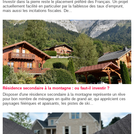
Investir dans la pierre reste le placement préféré des Français. Un projet
actuellement facilité en particulier par la faiblesse des taux d’emprunt,
mais aussi les incitations fiscales. De...
Résidence secondaire à la montagne : ou faut-il investir ?
Disposer d'une résidence secondaire à la montagne représente un rêve
pour bon nombre de ménages en quête de grand air, qui apprécient ces
paysages féériques et apaisants, les pistes de ski...