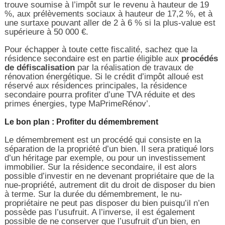
trouve soumise à l’impôt sur le revenu à hauteur de 19
%, aux prélèvements sociaux à hauteur de 17,2 %, et à
une surtaxe pouvant aller de 2 à 6 % si la plus-value est
supérieure à 50 000 €.
Pour échapper à toute cette fiscalité, sachez que la
résidence secondaire est en partie éligible aux
procédés
de défiscalisation
par la réalisation de travaux de
rénovation énergétique. Si le crédit d’impôt alloué est
réservé aux résidences principales, la résidence
secondaire pourra profiter d’une TVA réduite et des
primes énergies, type MaPrimeRénov’.
Le bon plan : Profiter du démembrement
Le démembrement est un procédé qui consiste en la
séparation de la propriété d’un bien. Il sera pratiqué lors
d’un héritage par exemple, ou pour un investissement
immobilier. Sur la résidence secondaire, il est alors
possible d’investir en ne devenant propriétaire que de la
nue-propriété, autrement dit du droit de disposer du bien
à terme. Sur la durée du démembrement, le nu-
propriétaire ne peut pas disposer du bien puisqu’il n’en
possède pas l’usufruit. A l’inverse, il est également
possible de ne conserver que l’usufruit d’un bien, en