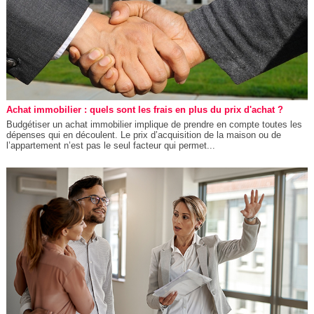
Achat immobilier : quels sont les frais en plus du prix d'achat ?
Budgétiser un achat immobilier implique de prendre en compte toutes les
dépenses qui en découlent. Le prix d’acquisition de la maison ou de
l’appartement n’est pas le seul facteur qui permet...