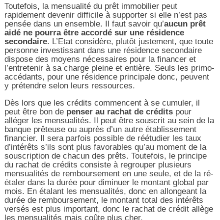
Toutefois, la mensualité du prêt immobilier peut
rapidement devenir difficile à supporter si elle n’est pas
pensée dans un ensemble. Il faut savoir qu’
aucun prêt
aidé ne pourra être accordé sur une résidence
secondaire
. L’Etat considère, plutôt justement, que toute
personne investissant dans une résidence secondaire
dispose des moyens nécessaires pour la financer et
l’entretenir à sa charge pleine et entière. Seuls les primo-
accédants, pour une résidence principale donc, peuvent
y prétendre selon leurs ressources.
Dès lors que les crédits commencent à se cumuler, il
peut être bon de
penser au rachat de crédits
pour
alléger les mensualités. Il peut être souscrit au sein de la
banque prêteuse ou auprès d’un autre établissement
financier. Il sera parfois possible de réétudier les taux
d’intérêts s’ils sont plus favorables qu’au moment de la
souscription de chacun des prêts. Toutefois, le principe
du rachat de crédits consiste à regrouper plusieurs
mensualités de remboursement en une seule, et de la ré-
étaler dans la durée pour diminuer le montant global par
mois. En étalant les mensualités, donc en allongeant la
durée de remboursement, le montant total des intérêts
versés est plus important, donc le rachat de crédit allège
les mensualités mais coûte plus cher.