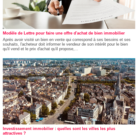
Modèle de Lettre pour faire une offre d'achat de bien immobilier
Après avoir visité un bien en vente qui correspond à ses besoins et ses
souhaits, l'acheteur doit informer le vendeur de son intérêt pour le bien
qu'il vend et le prix d'achat qu'il propose,...
Investissement immobilier : quelles sont les villes les plus
attractives ?