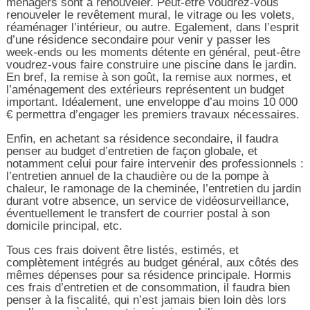
ménagers sont à renouveler. Peut-être voudrez-vous
renouveler le revêtement mural, le vitrage ou les volets,
réaménager l’intérieur, ou autre. Egalement, dans l’esprit
d’une résidence secondaire pour venir y passer les
week-ends ou les moments détente en général, peut-être
voudrez-vous faire construire une piscine dans le jardin.
En bref, la remise à son goût, la remise aux normes, et
l’aménagement des extérieurs représentent un budget
important. Idéalement, une enveloppe d’au moins 10 000
€ permettra d’engager les premiers travaux nécessaires.
Enfin, en achetant sa résidence secondaire, il faudra
penser au budget d’entretien de façon globale, et
notamment celui pour faire intervenir des professionnels :
l’entretien annuel de la chaudière ou de la pompe à
chaleur, le ramonage de la cheminée, l’entretien du jardin
durant votre absence, un service de vidéosurveillance,
éventuellement le transfert de courrier postal à son
domicile principal, etc.
Tous ces frais doivent être listés, estimés, et
complètement intégrés au budget général, aux côtés des
mêmes dépenses pour sa résidence principale. Hormis
ces frais d’entretien et de consommation, il faudra bien
penser à la fiscalité, qui n’est jamais bien loin dès lors