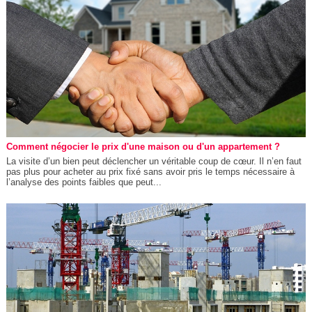
Comment négocier le prix d'une maison ou d'un appartement ?
La visite d’un bien peut déclencher un véritable coup de cœur. Il n’en faut
pas plus pour acheter au prix fixé sans avoir pris le temps nécessaire à
l’analyse des points faibles que peut...