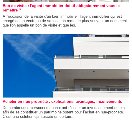
Bon de visite : l'agent immobilier doit-il obligatoirement vous le
remettre ?
À l'occasion de la visite d'un bien immobilier, l'agent immobilier qui est
chargé de sa vente ou de sa location remet le plus souvent un document
que l'on appelle un bon de visite et que les...
Acheter en nue-propriété : explications, avantages, inconvénients
De nombreuses personnes souhaitant réaliser un investissement serein
afin de se constituer un patrimoine optent pour l’achat en nue-propriété.
C’est une solution qui suscite un certain...