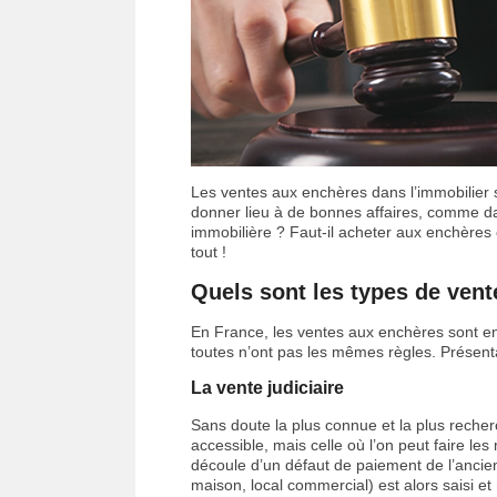
Les ventes aux enchères dans l’immobilier s
donner lieu à de bonnes affaires, comme d
immobilière ? Faut-il acheter aux enchères 
tout !
Quels sont les types de vent
En France, les ventes aux enchères sont en
toutes n’ont pas les mêmes règles. Présen
La vente judiciaire
Sans doute la plus connue et la plus recherc
accessible, mais celle où l’on peut faire les 
découle d’un défaut de paiement de l’ancie
maison, local commercial) est alors saisi e