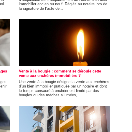
uoi
immobilier ancien ou neuf. Réglés au notaire lors de
la signature de l’acte de...
ages
Vente à la bougie : comment se déroule cette
vente aux enchères immobilière ?
ages
Une vente à la bougie désigne la vente aux enchères
enir
d’un bien immobilier pratiquée par un notaire et dont
le temps consacré à enchérir est limité par des
bougies ou des mèches allumées,...