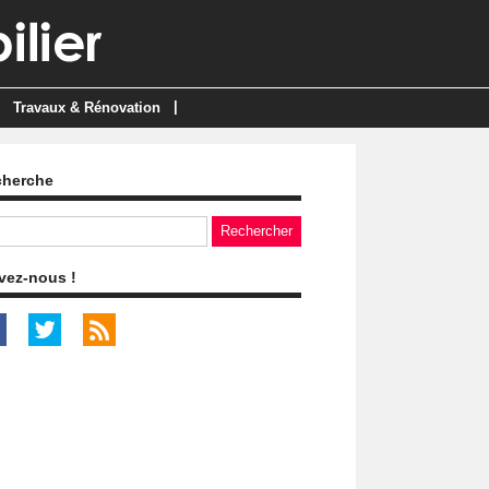
|
Travaux & Rénovation
cherche
vez-nous !