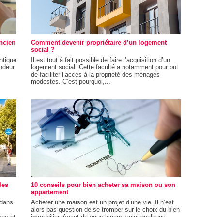
ncien
Comment devenir propriétaire d’un logement
social ?
entique
Il est tout à fait possible de faire l’acquisition d’un
endeur
logement social. Cette faculté a notamment pour but
de faciliter l’accès à la propriété des ménages
modestes. C’est pourquoi,...
les
10 conseils pour bien acheter sa maison ou son
appartement
 dans
Acheter une maison est un projet d’une vie. Il n’est
alors pas question de se tromper sur le choix du bien
res et
immobilier. Avant de vous lancer, voici quelques