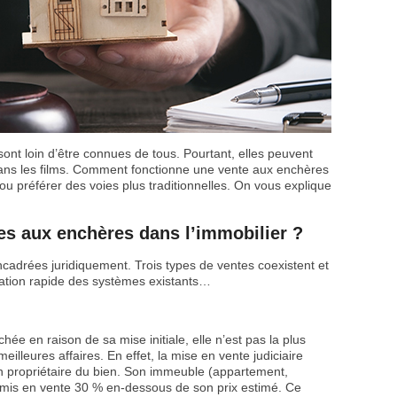
ont loin d’être connues de tous. Pourtant, elles peuvent
ans les films. Comment fonctionne une vente aux enchères
ou préférer des voies plus traditionnelles. On vous explique
es aux enchères dans l’immobilier ?
cadrées juridiquement. Trois types de ventes coexistent et
tation rapide des systèmes existants…
hée en raison de sa mise initiale, elle n’est pas la plus
meilleures affaires. En effet, la mise en vente judiciaire
n propriétaire du bien. Son immeuble (appartement,
t mis en vente 30 % en-dessous de son prix estimé. Ce