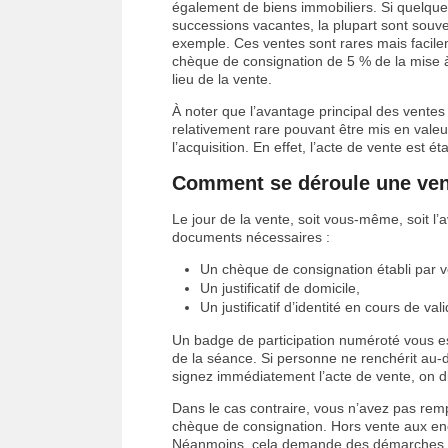
également de biens immobiliers. Si quelques
successions vacantes, la plupart sont souve
exemple. Ces ventes sont rares mais facilem
chèque de consignation de 5 % de la mise à p
lieu de la vente.
À noter que l’avantage principal des ventes 
relativement rare pouvant être mis en valeur
l’acquisition. En effet, l’acte de vente est ét
Comment se déroule une ven
Le jour de la vente, soit vous-même, soit l
documents nécessaires :
Un chèque de consignation établi par 
Un justificatif de domicile,
Un justificatif d’identité en cours de vali
Un badge de participation numéroté vous est
de la séance. Si personne ne renchérit au-
signez immédiatement l’acte de vente, on d
Dans le cas contraire, vous n’avez pas rem
chèque de consignation. Hors vente aux enchè
Néanmoins, cela demande des démarches en