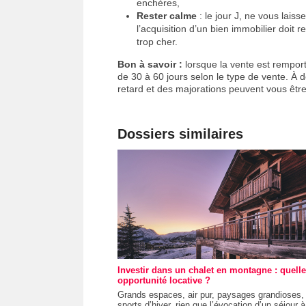
enchères,
Rester calme
: le jour J, ne vous lais
l’acquisition d’un bien immobilier doit r
trop cher.
Bon à savoir :
lorsque la vente est rempor
de 30 à 60 jours selon le type de vente. À 
retard et des majorations peuvent vous être
Dossiers similaires
Investir dans un chalet en montagne : quelle
opportunité locative ?
Grands espaces, air pur, paysages grandioses,
sports d’hiver, rien que l’évocation d’un séjour à