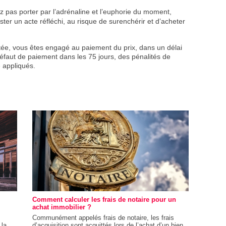
sez pas porter par l’adrénaline et l’euphorie du moment,
ester un acte réfléchi, au risque de surenchérir et d’acheter
tée, vous êtes engagé au paiement du prix, dans un délai
défaut de paiement dans les 75 jours, des pénalités de
 appliqués.
Comment calculer les frais de notaire pour un
achat immobilier ?
Communément appelés frais de notaire, les frais
 la
d’acquisition sont acquittés lors de l’achat d’un bien