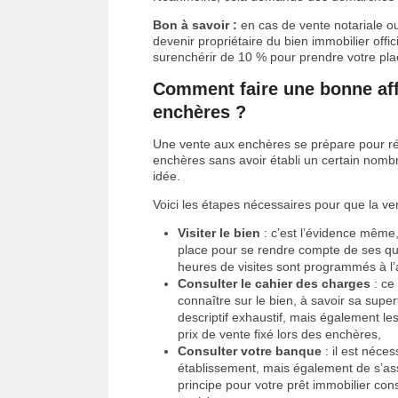
Bon à savoir :
en cas de vente notariale ou
devenir propriétaire du bien immobilier offi
surenchérir de 10 % pour prendre votre pla
Comment faire une bonne aff
enchères ?
Une vente aux enchères se prépare pour réal
enchères sans avoir établi un certain nomb
idée.
Voici les étapes nécessaires pour que la ve
Visiter le bien
: c’est l’évidence même,
place pour se rendre compte de ses qual
heures de visites sont programmés à l
Consulter le cahier des charges
: ce
connaître sur le bien, à savoir sa supe
descriptif exhaustif, mais également le
prix de vente fixé lors des enchères,
Consulter votre banque
: il est néc
établissement, mais également de s’ass
principe pour votre prêt immobilier con