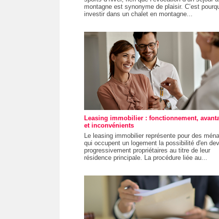
montagne est synonyme de plaisir. C’est pourq
investir dans un chalet en montagne...
Leasing immobilier : fonctionnement, avant
et inconvénients
Le leasing immobilier représente pour des mén
qui occupent un logement la possibilité d'en dev
progressivement propriétaires au titre de leur
résidence principale. La procédure liée au...