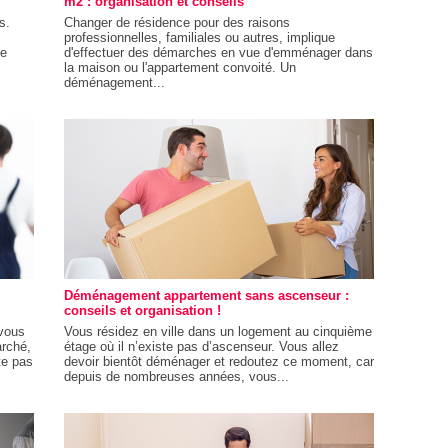
m2 : organisation et conseils
s.
Changer de résidence pour des raisons
professionnelles, familiales ou autres, implique
de
d'effectuer des démarches en vue d'emménager dans
la maison ou l'appartement convoité. Un
déménagement...
Déménagement appartement sans ascenseur :
conseils et organisation !
vous
Vous résidez en ville dans un logement au cinquième
arché,
étage où il n’existe pas d’ascenseur. Vous allez
te pas
devoir bientôt déménager et redoutez ce moment, car
depuis de nombreuses années, vous...