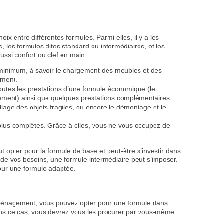
x entre différentes formules. Parmi elles, il y a les
 les formules dites standard ou intermédiaires, et les
si confort ou clef en main.
minimum, à savoir le chargement des meubles et des
ement.
toutes les prestations d’une formule économique (le
gement) ainsi que quelques prestations complémentaires
allage des objets fragiles, ou encore le démontage et le
lus complètes. Grâce à elles, vous ne vous occupez de
ut opter pour la formule de base et peut-être s’investir dans
e vos besoins, une formule intermédiaire peut s’imposer.
pour une formule adaptée.
éménagement, vous pouvez opter pour une formule dans
Dans ce cas, vous devrez vous les procurer par vous-même.