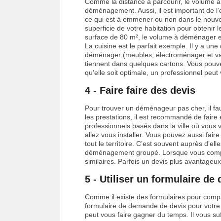
Comme la distance à parcourir, le volume à
déménagement. Aussi, il est important de l’e
ce qui est à emmener ou non dans le nouveau
superficie de votre habitation pour obtenir
surface de 80 m², le volume à déménager es
La cuisine est le parfait exemple. Il y a un
déménager (meubles, électroménager et vai
tiennent dans quelques cartons. Vous pouv
qu’elle soit optimale, un professionnel peut 
4 - Faire faire des devis
Pour trouver un déménageur pas cher, il fau
les prestations, il est recommandé de faire
professionnels basés dans la ville où vous 
allez vous installer. Vous pouvez aussi fa
tout le territoire. C’est souvent auprès d’ell
déménagement groupé. Lorsque vous compar
similaires. Parfois un devis plus avantageux
5 - Utiliser un formulaire d
Comme il existe des formulaires pour compa
formulaire de demande de devis pour votre 
peut vous faire gagner du temps. Il vous suf