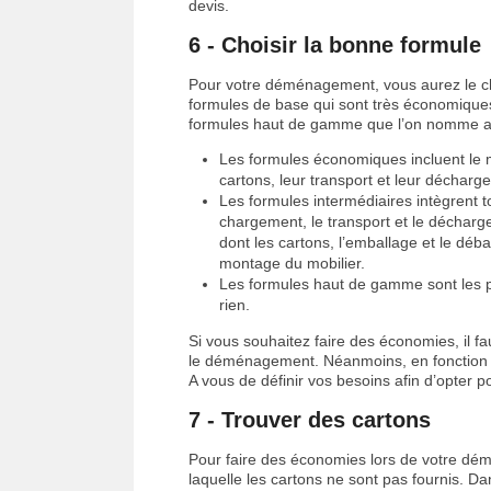
devis.
6 - Choisir la bonne formule
Pour votre déménagement, vous aurez le choi
formules de base qui sont très économiques,
formules haut de gamme que l’on nomme aus
Les formules économiques incluent le 
cartons, leur transport et leur décharg
Les formules intermédiaires intègrent 
chargement, le transport et le déchar
dont les cartons, l’emballage et le déb
montage du mobilier.
Les formules haut de gamme sont les p
rien.
Si vous souhaitez faire des économies, il fa
le déménagement. Néanmoins, en fonction d
A vous de définir vos besoins afin d’opter 
7 - Trouver des cartons
Pour faire des économies lors de votre d
laquelle les cartons ne sont pas fournis. 