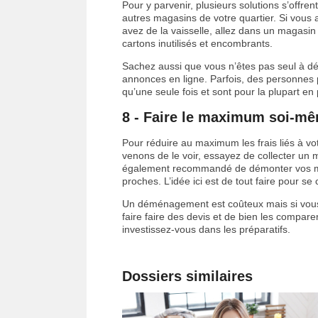
Pour y parvenir, plusieurs solutions s’off
autres magasins de votre quartier. Si vous a
avez de la vaisselle, allez dans un magasin
cartons inutilisés et encombrants.
Sachez aussi que vous n’êtes pas seul à dé
annonces en ligne. Parfois, des personnes pr
qu’une seule fois et sont pour la plupart en p
8 - Faire le maximum soi-m
Pour réduire au maximum les frais liés à 
venons de le voir, essayez de collecter un 
également recommandé de démonter vos meu
proches. L’idée ici est de tout faire pour s
Un déménagement est coûteux mais si vous
faire faire des devis et de bien les comparer
investissez-vous dans les préparatifs.
Dossiers similaires