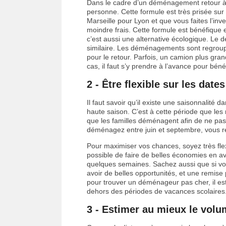
Dans le cadre d’un déménagement retour à
personne. Cette formule est très prisée sur 
Marseille pour Lyon et que vous faites l’i
moindre frais. Cette formule est bénéfique e
c’est aussi une alternative écologique. L
similaire. Les déménagements sont regroupés
pour le retour. Parfois, un camion plus gra
cas, il faut s’y prendre à l’avance pour bén
2 - Être flexible sur les da
Il faut savoir qu’il existe une saisonnalité
haute saison. C’est à cette période que les 
que les familles déménagent afin de ne pas
déménagez entre juin et septembre, vous ren
Pour maximiser vos chances, soyez très flex
possible de faire de belles économies en av
quelques semaines. Sachez aussi que si vou
avoir de belles opportunités, et une remise p
pour trouver un déménageur pas cher, il es
dehors des périodes de vacances scolaires
3 - Estimer au mieux le vol