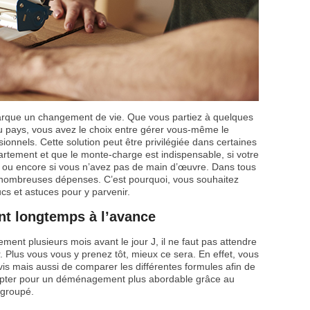
rque un changement de vie. Que vous partiez à quelques
du pays, vous avez le choix entre gérer vous-même le
nnels. Cette solution peut être privilégiée dans certaines
partement et que le monte-charge est indispensable, si votre
l ou encore si vous n’avez pas de main d’œuvre. Dans tous
 nombreuses dépenses. C’est pourquoi, vous souhaitez
cs et astuces pour y parvenir.
nt longtemps à l’avance
nt plusieurs mois avant le jour J, il ne faut pas attendre
 Plus vous vous y prenez tôt, mieux ce sera. En effet, vous
is mais aussi de comparer les différentes formules afin de
d’opter pour un déménagement plus abordable grâce au
 groupé.