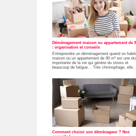
Déménagement maison ou appartement de 
: organisation et conseils
Entreprendre un déménagement quand on habit
maison ou un appartement de 90 m² est une ét
importante de la vie qui génère du stress et
beaucoup de fatigue… Très chronophage, elle..
Comment choisir son déménageur ? Nos