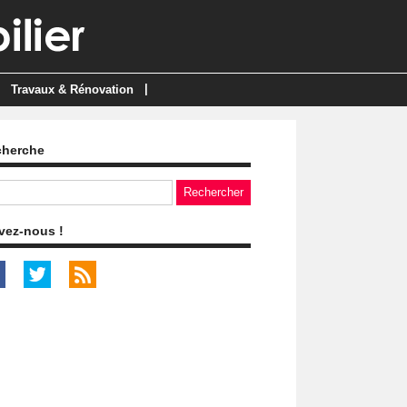
|
Travaux & Rénovation
cherche
vez-nous !