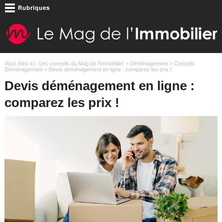
Vous êtes ici :
Les conseils du Mag de l'Immobilier
>
Déménagement
>
Conseils
Déménagement
> Devis déménagement en ligne : comparez les prix !
Devis déménagement en ligne :
comparez les prix !