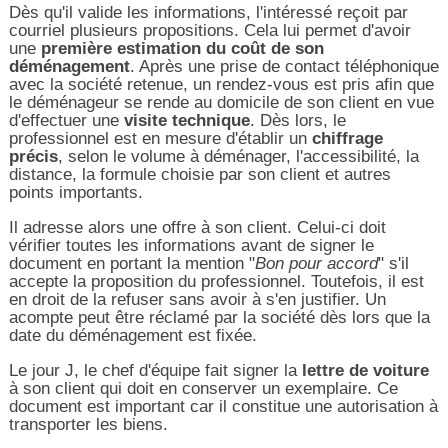
Dès qu'il valide les informations, l'intéressé reçoit par
courriel plusieurs propositions. Cela lui permet d'avoir
une
première estimation du coût de son
déménagement
. Après une prise de contact téléphonique
avec la société retenue, un rendez-vous est pris afin que
le déménageur se rende au domicile de son client en vue
d'effectuer une
visite technique
. Dès lors, le
professionnel est en mesure d'établir un
chiffrage
précis
, selon le volume à déménager, l'accessibilité, la
distance, la formule choisie par son client et autres
points importants.
Il adresse alors une offre à son client. Celui-ci doit
vérifier toutes les informations avant de signer le
document en portant la mention "
Bon pour accord
" s'il
accepte la proposition du professionnel. Toutefois, il est
en droit de la refuser sans avoir à s'en justifier. Un
acompte peut être réclamé par la société dès lors que la
date du déménagement est fixée.
Le jour J, le chef d'équipe fait signer la
lettre de voiture
à son client qui doit en conserver un exemplaire. Ce
document est important car il constitue une autorisation à
transporter les biens.