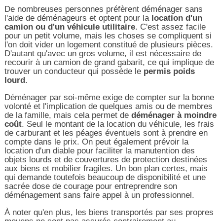
De nombreuses personnes préfèrent déménager sans
l'aide de déménageurs et optent pour la
location d'un
camion ou d'un véhicule utilitaire
. C'est assez facile
pour un petit volume, mais les choses se compliquent si
l'on doit vider un logement constitué de plusieurs pièces.
D'autant qu'avec un gros volume, il est nécessaire de
recourir à un camion de grand gabarit, ce qui implique de
trouver un conducteur qui possède le
permis poids
lourd
.
Déménager par soi-même exige de compter sur la bonne
volonté et l'implication de quelques amis ou de membres
de la famille, mais cela permet de
déménager à moindre
coût
. Seul le montant de la location du véhicule, les frais
de carburant et les péages éventuels sont à prendre en
compte dans le prix. On peut également prévoir la
location d'un diable pour faciliter la manutention des
objets lourds et de couvertures de protection destinées
aux biens et mobilier fragiles. Un bon plan certes, mais
qui demande toutefois beaucoup de disponibilité et une
sacrée dose de courage pour entreprendre son
déménagement sans faire appel à un professionnel.
À noter qu'en plus, les biens transportés par ses propres