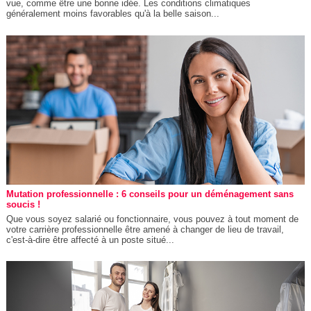
vue, comme être une bonne idée. Les conditions climatiques
généralement moins favorables qu'à la belle saison...
Mutation professionnelle : 6 conseils pour un déménagement sans
soucis !
Que vous soyez salarié ou fonctionnaire, vous pouvez à tout moment de
votre carrière professionnelle être amené à changer de lieu de travail,
c'est-à-dire être affecté à un poste situé...