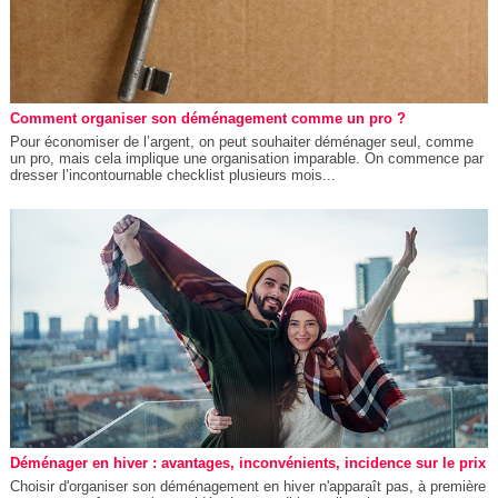
Comment organiser son déménagement comme un pro ?
Pour économiser de l’argent, on peut souhaiter déménager seul, comme
un pro, mais cela implique une organisation imparable. On commence par
dresser l’incontournable checklist plusieurs mois...
Déménager en hiver : avantages, inconvénients, incidence sur le prix
Choisir d'organiser son déménagement en hiver n'apparaît pas, à première