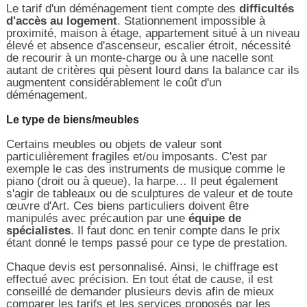
Le tarif d'un déménagement tient compte des
difficultés
d'accès au logement
. Stationnement impossible à
proximité, maison à étage, appartement situé à un niveau
élevé et absence d'ascenseur, escalier étroit, nécessité
de recourir à un monte-charge ou à une nacelle sont
autant de critères qui pèsent lourd dans la balance car ils
augmentent considérablement le coût d'un
déménagement.
Le type de biens/meubles
Certains meubles ou objets de valeur sont
particulièrement fragiles et/ou imposants. C'est par
exemple le cas des instruments de musique comme le
piano (droit ou à queue), la harpe… Il peut également
s'agir de tableaux ou de sculptures de valeur et de toute
œuvre d'Art. Ces biens particuliers doivent être
manipulés avec précaution par une
équipe de
spécialistes
. Il faut donc en tenir compte dans le prix
étant donné le temps passé pour ce type de prestation.
Chaque devis est personnalisé. Ainsi, le chiffrage est
effectué avec précision. En tout état de cause, il est
conseillé de demander plusieurs devis afin de mieux
comparer les tarifs et les services proposés par les