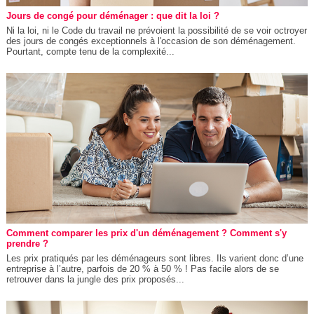
Jours de congé pour déménager : que dit la loi ?
Ni la loi, ni le Code du travail ne prévoient la possibilité de se voir octroyer
des jours de congés exceptionnels à l'occasion de son déménagement.
Pourtant, compte tenu de la complexité...
Comment comparer les prix d'un déménagement ? Comment s'y
prendre ?
Les prix pratiqués par les déménageurs sont libres. Ils varient donc d’une
entreprise à l’autre, parfois de 20 % à 50 % ! Pas facile alors de se
retrouver dans la jungle des prix proposés...