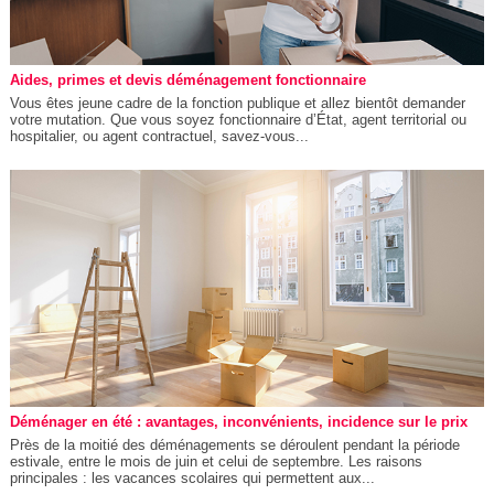
Aides, primes et devis déménagement fonctionnaire
Vous êtes jeune cadre de la fonction publique et allez bientôt demander
votre mutation. Que vous soyez fonctionnaire d’État, agent territorial ou
hospitalier, ou agent contractuel, savez-vous...
Déménager en été : avantages, inconvénients, incidence sur le prix
Près de la moitié des déménagements se déroulent pendant la période
estivale, entre le mois de juin et celui de septembre. Les raisons
principales : les vacances scolaires qui permettent aux...