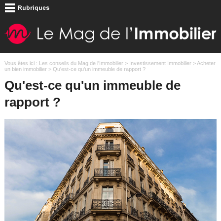
Vous êtes ici :
Les conseils du Mag de l'Immobilier
>
Investissement Immobilier
>
Acheter
un bien immobilier
> Qu'est-ce qu'un immeuble de rapport ?
Qu'est-ce qu'un immeuble de
rapport ?