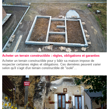
Acheter un terrain constructible : règles, obligations et garanties
Acheter un terrain constructible pour y bâtir sa maison impose de
respecter certaines règles et obligations. Ces dernières peuvent varier
selon qu'il s'agit d'un terrain constructible dit "isolé"...