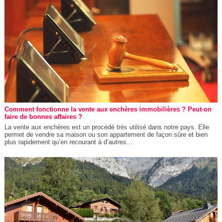
Comment fonctionne la vente aux enchères immobilières ? Peut-on
faire de bonnes affaires ?
La vente aux enchères est un procédé très utilisé dans notre pays. Elle
permet de vendre sa maison ou son appartement de façon sûre et bien
plus rapidement qu’en recourant à d’autres...