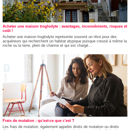
Acheter une maison troglodyte : avantages, inconvénients, risques et
coût !
Acheter une maison troglodyte représente souvent un rêve pour des
acquéreurs qui recherchent un habitat atypique puisque creusé à même la
roche ou la terre, plein de charme et qui est chargé...
Frais de mutation : qu'est-ce que c'est ?
Les frais de mutation, également appelés droits de mutation ou droits