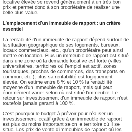
locative élevée se revend généralement à un très bon
prix et permet donc à son propriétaire de réaliser une
belle plus-value.
L'emplacement d'un immeuble de rapport : un critère
essentiel
La rentabilité d'un immeuble de rapport dépend surtout de
la situation géographique de ses logements, bureaux,
locaux commerciaux, etc., qu'un propriétaire peut ainsi
mettre en location. Plus un immeuble de rapport est situé
dans une zone où la demande locative est forte (villes
universitaires, territoires où l'emploi est actif, zones
touristiques, proches de commerces, des transports en
commun, etc.), plus sa rentabilité est logiquement
élevée. On estime entre 8 % et 10 % la rentabilité
moyenne d'un immeuble de rapport, mais qui peut
énormément varier selon où est situé l'immeuble. Le
retour sur investissement d'un immeuble de rapport n'est
toutefois jamais garanti à 100 %.
C'est pourquoi le budget à prévoir pour réaliser un
investissement locatif grâce à un immeuble de rapport
est plus ou moins important selon le territoire où il se
situe. Les prix de vente d'immeubles de rapport où les