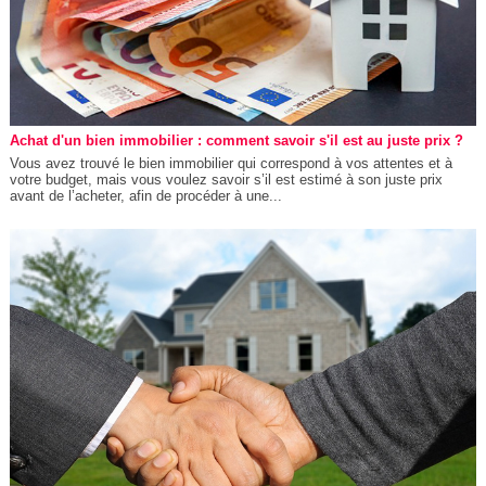
Achat d'un bien immobilier : comment savoir s'il est au juste prix ?
Vous avez trouvé le bien immobilier qui correspond à vos attentes et à
votre budget, mais vous voulez savoir s’il est estimé à son juste prix
avant de l’acheter, afin de procéder à une...