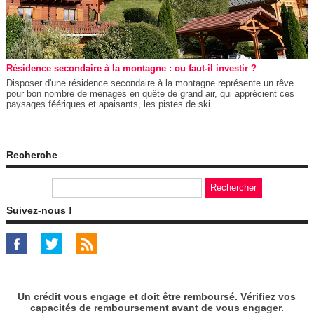
Résidence secondaire à la montagne : ou faut-il investir ?
Disposer d'une résidence secondaire à la montagne représente un rêve
pour bon nombre de ménages en quête de grand air, qui apprécient ces
paysages féériques et apaisants, les pistes de ski...
Recherche
Suivez-nous !
Un crédit vous engage et doit être remboursé. Vérifiez vos
capacités de remboursement avant de vous engager.