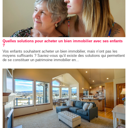
Quelles solutions pour acheter un bien immobilier avec ses enfants
?
Vos enfants souhaitent acheter un bien immobilier, mais n’ont pas les
moyens suffisants ? Saviez-vous qu’il existe des solutions qui permettent
de se constituer un patrimoine immobilier en...