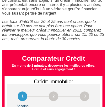
Le constat est sans appel, si un crédit immobilier sur 30
ans présentait encore un intérêt il y a plusieurs années, il
s’apparent aujourd’hui à un véritable gouffre financier
vous faisant perdre de l’argent.
Les taux d’intérêt sur 20 et 25 ans sont si bas que le
crédit sur 30 ans ne doit plus être une option. Pour
réaliser le meilleur crédit immobilier en 2021, comparez
les enveloppes que vous pouvez obtenir sur 15, 20 ou 25
ans, mais proscrivez la durée de 30 années.
Comparateur Crédit
En moins de 2 minutes, découvrez les meilleures offres.
Gratuit et sans engagement !