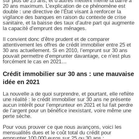
sur plus de 25 ans, et d’autres mettent même la barre à
20 ans maximum. L’explication de ce phénomène est
double : une directive de l’État visant à renforcer la
vigilance des banques en raison du contexte de crise
sanitaire, et la baisse des taux d’autre part qui augmente
la capacité d’emprunt des ménages.
Il convient donc d’être prudent et de comparer
attentivement les offres de crédit immobilier entre 25 et
30 ans actuellement. Si en 2010, l’emprunt sur 30 ans
pouvait permettre d’emprunter davantage, ce n’est plus
forcément le cas en 2021…
Crédit immobilier sur 30 ans : une mauvaise
idée en 2021
La nouvelle a de quoi surprendre, et pourtant, elle reflète
une réalité : le crédit immobilier sur 30 ans ne présente
aucun intérêt pour l’emprunteur en 2021 et lui fait perdre
de l’argent pour un bénéfice inexistant, voire même une
perte sèche.
Pour vous prouver ce que nous avançons, voici les
mensualités dues et le coût total du crédit pour
emprunter 100 000 euros sur 25 ou 30 ans :