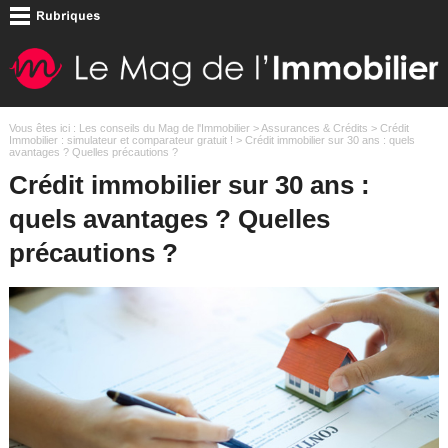
Vous êtes ici :
Les conseils du Mag de l'Immobilier
>
Assurances & Crédits
>
Crédit
Immobilier : simulateur et comparateur gratuit !
> Crédit immobilier sur 30 ans : quels
avantages ? Quelles précautions ?
Crédit immobilier sur 30 ans :
quels avantages ? Quelles
précautions ?