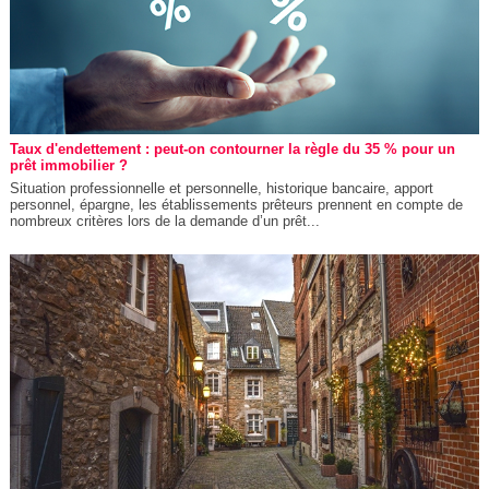
Taux d'endettement : peut-on contourner la règle du 35 % pour un
prêt immobilier ?
Situation professionnelle et personnelle, historique bancaire, apport
personnel, épargne, les établissements prêteurs prennent en compte de
nombreux critères lors de la demande d’un prêt...