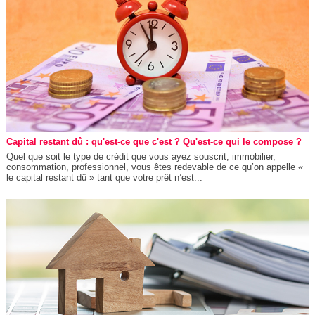
Capital restant dû : qu'est-ce que c'est ? Qu'est-ce qui le compose ?
Quel que soit le type de crédit que vous ayez souscrit, immobilier,
consommation, professionnel, vous êtes redevable de ce qu’on appelle «
le capital restant dû » tant que votre prêt n’est...