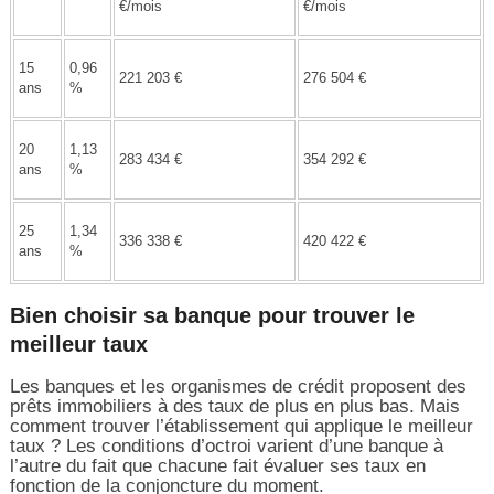
€/mois
€/mois
15
0,96
221 203 €
276 504 €
ans
%
20
1,13
283 434 €
354 292 €
ans
%
25
1,34
336 338 €
420 422 €
ans
%
Bien choisir sa banque pour trouver le
meilleur taux
Les banques et les organismes de crédit proposent des
prêts immobiliers à des taux de plus en plus bas. Mais
comment trouver l’établissement qui applique le meilleur
taux ? Les conditions d’octroi varient d’une banque à
l’autre du fait que chacune fait évaluer ses taux en
fonction de la conjoncture du moment.