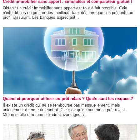
Crédit immobilier sans apport : simulateur et comparateur gratuit !
Obtenir un crédit immobilier sans apport est tout à fait possible. Cela
n’interdit pas de profiter des meilleurs taux dès lors que l’on présente un
profil rassurant. Les banques appréciant...
Quand et pourquoi utiliser un prêt relais ? Quels sont les risques ?
Il existe un crédit qui ne se rembourse pas mensuellement, mais
uniquement à terme du contrat. C’est ce qu’on nomme le prêt relais.
Même si elle offre une pléiade d’avantages à...