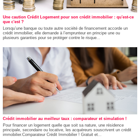
Une caution Crédit Logement pour son crédit immobilier : qu'est-ce
que c'est ?
Lorsqu’une banque ou toute autre société de financement accorde un
crédit immobilier, elle demande à l’emprunteur en principe une ou
plusieurs garanties pour se protéger contre le risque...
Crédit immobilier au meilleur taux : comparateur et simulation !
Pour financer un logement quelle que soit sa nature, une résidence
principale, secondaire ou locative, les acquéreurs souscrivent un crédit
immobilier.Comparateur Crédit Immobilier ! Gratuit et...