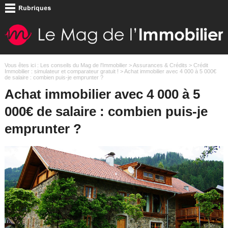
Vous êtes ici :
Les conseils du Mag de l'Immobilier
>
Assurances & Crédits
>
Crédit
Immobilier : simulateur et comparateur gratuit !
> Achat immobilier avec 4 000 à 5 000€
de salaire : combien puis-je emprunter ?
Achat immobilier avec 4 000 à 5
000€ de salaire : combien puis-je
emprunter ?