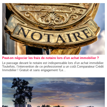
Peut-on négocier les frais de notaire lors d'un achat immobilier ?
Le passage devant le notaire est indispensable lors d’un achat immobilier.
Toutefois, l’intervention de ce professionnel a un coût.Comparateur Crédit
Immobilier ! Gratuit et sans engagement !Le...