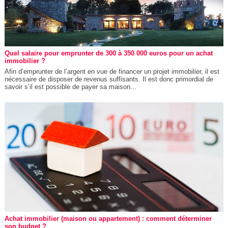
Quel salaire pour emprunter de 300 à 350 000 euros pour un achat
immobilier ?
Afin d’emprunter de l’argent en vue de financer un projet immobilier, il est
nécessaire de disposer de revenus suffisants. Il est donc primordial de
savoir s’il est possible de payer sa maison...
Achat immobilier (maison ou appartement) : comment déterminer
son budget ?