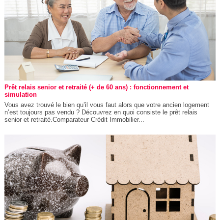
Prêt relais senior et retraité (+ de 60 ans) : fonctionnement et
simulation
Vous avez trouvé le bien qu’il vous faut alors que votre ancien logement
n’est toujours pas vendu ? Découvrez en quoi consiste le prêt relais
senior et retraité.Comparateur Crédit Immobilier...