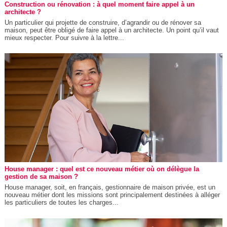
Construction ou rénovation : à quel moment faire appel à un
architecte ?
Un particulier qui projette de construire, d’agrandir ou de rénover sa
maison, peut être obligé de faire appel à un architecte. Un point qu’il vaut
mieux respecter. Pour suivre à la lettre...
House manager : quel est ce nouveau métier où on délègue la
gestion de sa maison ?
House manager, soit, en français, gestionnaire de maison privée, est un
nouveau métier dont les missions sont principalement destinées à alléger
les particuliers de toutes les charges...