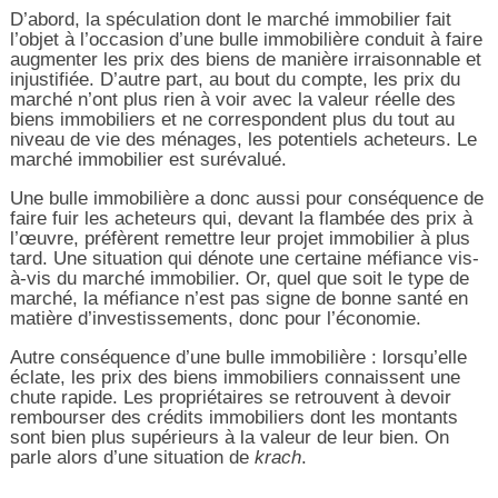
D’abord, la spéculation dont le marché immobilier fait
l’objet à l’occasion d’une bulle immobilière conduit à faire
augmenter les prix des biens de manière irraisonnable et
injustifiée. D’autre part, au bout du compte, les prix du
marché n’ont plus rien à voir avec la valeur réelle des
biens immobiliers et ne correspondent plus du tout au
niveau de vie des ménages, les potentiels acheteurs. Le
marché immobilier est surévalué.
Une bulle immobilière a donc aussi pour conséquence de
faire fuir les acheteurs qui, devant la flambée des prix à
l’œuvre, préfèrent remettre leur projet immobilier à plus
tard. Une situation qui dénote une certaine méfiance vis-
à-vis du marché immobilier. Or, quel que soit le type de
marché, la méfiance n’est pas signe de bonne santé en
matière d’investissements, donc pour l’économie.
Autre conséquence d’une bulle immobilière : lorsqu’elle
éclate, les prix des biens immobiliers connaissent une
chute rapide. Les propriétaires se retrouvent à devoir
rembourser des crédits immobiliers dont les montants
sont bien plus supérieurs à la valeur de leur bien. On
parle alors d’une situation de
krach
.