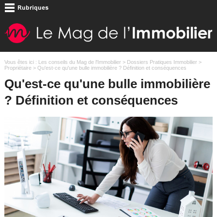
Vous êtes ici :
Les conseils du Mag de l'Immobilier
>
Dossiers Pratiques Immobilier
>
Propriétaire
> Qu'est-ce qu'une bulle immobilière ? Définition et conséquences
Qu'est-ce qu'une bulle immobilière
? Définition et conséquences