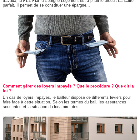
travaux, le PEL Plan d’Épargne Logement est a priori le produit bancaire
parfait. Il permet de se constituer une épargne...
Comment gérer des loyers impayés ? Quelle procédure ? Que dit la
loi ?
En cas de loyers impayés, le bailleur dispose de différents leviers pour
faire face à cette situation. Selon les termes du bail, les assurances
souscrites et la situation du locataire, des...