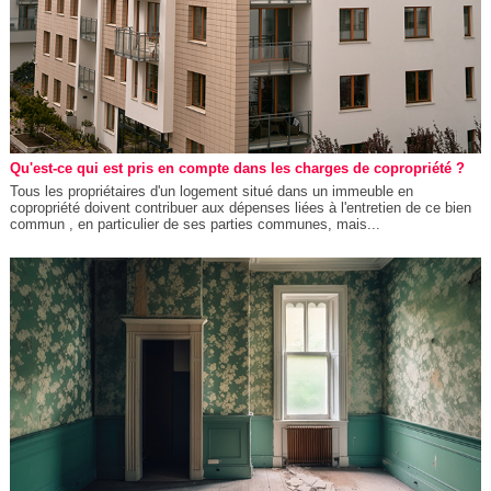
Qu'est-ce qui est pris en compte dans les charges de copropriété ?
Tous les propriétaires d'un logement situé dans un immeuble en
copropriété doivent contribuer aux dépenses liées à l'entretien de ce bien
commun , en particulier de ses parties communes, mais...