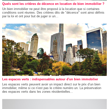
Quels sont les critères de décence en location de bien immobilier ?
Un bien immobilier ne peut être proposé à la location que si certaines
conditions sont réunies. Des critères dits de "décence" sont ainsi définis
par la loi et ont pour but de juger si un...
Les espaces verts : indispensables autour d'un bien immobilier
Les espaces verts peuvent avoir un impact direct sur le prix d’un bien
immobilier, même si ce n’est pas le critère numéro un. La préservation
des espaces verts dans les zones résidentielles...