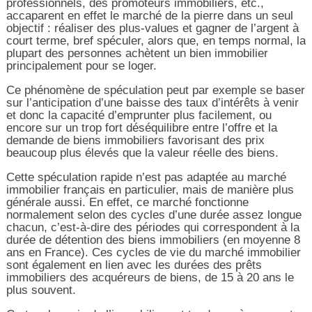
professionnels, des promoteurs immobiliers, etc.,
accaparent en effet le marché de la pierre dans un seul
objectif : réaliser des plus-values et gagner de l’argent à
court terme, bref spéculer, alors que, en temps normal, la
plupart des personnes achètent un bien immobilier
principalement pour se loger.
Ce phénomène de spéculation peut par exemple se baser
sur l’anticipation d’une baisse des taux d’intérêts à venir
et donc la capacité d’emprunter plus facilement, ou
encore sur un trop fort déséquilibre entre l’offre et la
demande de biens immobiliers favorisant des prix
beaucoup plus élevés que la valeur réelle des biens.
Cette spéculation rapide n’est pas adaptée au marché
immobilier français en particulier, mais de manière plus
générale aussi. En effet, ce marché fonctionne
normalement selon des cycles d’une durée assez longue
chacun, c’est-à-dire des périodes qui correspondent à la
durée de détention des biens immobiliers (en moyenne 8
ans en France). Ces cycles de vie du marché immobilier
sont également en lien avec les durées des prêts
immobiliers des acquéreurs de biens, de 15 à 20 ans le
plus souvent.