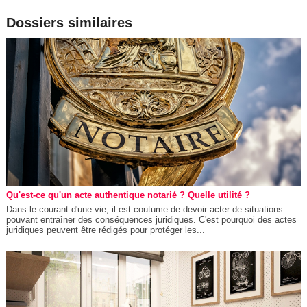
Dossiers similaires
Qu'est-ce qu'un acte authentique notarié ? Quelle utilité ?
Dans le courant d'une vie, il est coutume de devoir acter de situations
pouvant entraîner des conséquences juridiques. C'est pourquoi des actes
juridiques peuvent être rédigés pour protéger les...