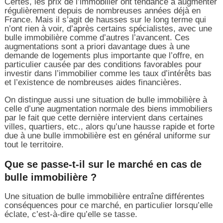
Certes, les prix de l’immobilier ont tendance à augmenter
régulièrement depuis de nombreuses années déjà en
France. Mais il s’agit de hausses sur le long terme qui
n’ont rien à voir, d’après certains spécialistes, avec une
bulle immobilière comme d’autres l’avancent. Ces
augmentations sont a priori davantage dues à une
demande de logements plus importante que l’offre, en
particulier causée par des conditions favorables pour
investir dans l’immobilier comme les taux d’intérêts bas
et l’existence de nombreuses aides financières.
On distingue aussi une situation de bulle immobilière à
celle d’une augmentation normale des biens immobiliers
par le fait que cette dernière intervient dans certaines
villes, quartiers, etc., alors qu’une hausse rapide et forte
due à une bulle immobilière est en général uniforme sur
tout le territoire.
Que se passe-t-il sur le marché en cas de
bulle immobilière ?
Une situation de bulle immobilière entraîne différentes
conséquences pour ce marché, en particulier lorsqu’elle
éclate, c’est-à-dire qu’elle se tasse.