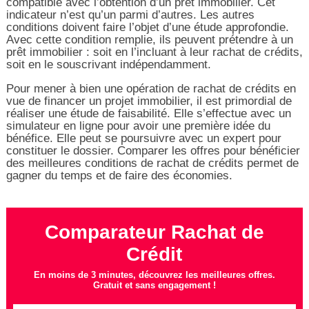
compatible avec l’obtention d’un prêt immobilier. Cet
indicateur n’est qu’un parmi d’autres. Les autres
conditions doivent faire l’objet d’une étude approfondie.
Avec cette condition remplie, ils peuvent prétendre à un
prêt immobilier : soit en l’incluant à leur rachat de crédits,
soit en le souscrivant indépendamment.
Pour mener à bien une opération de rachat de crédits en
vue de financer un projet immobilier, il est primordial de
réaliser une étude de faisabilité. Elle s’effectue avec un
simulateur en ligne pour avoir une première idée du
bénéfice. Elle peut se poursuivre avec un expert pour
constituer le dossier. Comparer les offres pour bénéficier
des meilleures conditions de rachat de crédits permet de
gagner du temps et de faire des économies.
Comparateur Rachat de
Crédit
En moins de 3 minutes, découvrez les meilleures offres.
Gratuit et sans engagement !