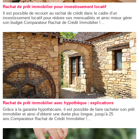
Rachat de prêt immobilier pour investissement locatif
Il est possible de recourir au rachat de crédit dans le cadre d’un
investissement locatif pour réduire ses mensualités et ainsi mieux gérer
son budget.Comparateur Rachat de Crédit Immobilier !...
Rachat de prêt immobilier avec hypothèque : explications
Grâce à la garantie hypothécaire, il est possible de faire racheter son prêt
immobilier et ainsi d’obtenir une durée plus longue, jusqu’à 25
ans.Comparateur Rachat de Crédit Immobilier !...