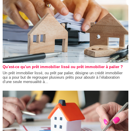
Qu'est-ce qu'un prêt immobilier lissé ou prêt immobilier à palier ?
Un prêt immobilier lissé, ou prêt par palier, désigne un crédit immobilier
qui a pour but de regrouper plusieurs prêts pour aboutir à l’élaboration
d’une seule mensualité à...