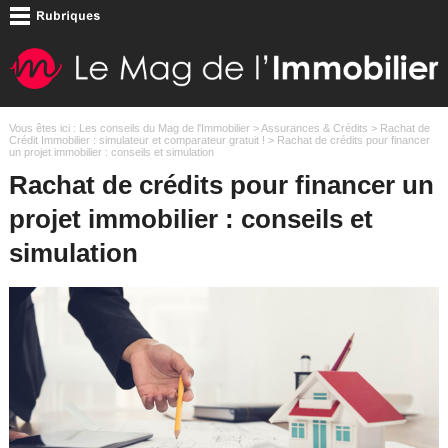
Vous êtes ici :
Les conseils du Mag de l'Immobilier
>
Assurances & Crédits
>
Rachat de
Crédit Immobilier : simulateur et comparateur gratuit !
> Rachat de crédits pour financer
un projet immobilier : conseils et simulation
Rachat de crédits pour financer un
projet immobilier : conseils et
simulation