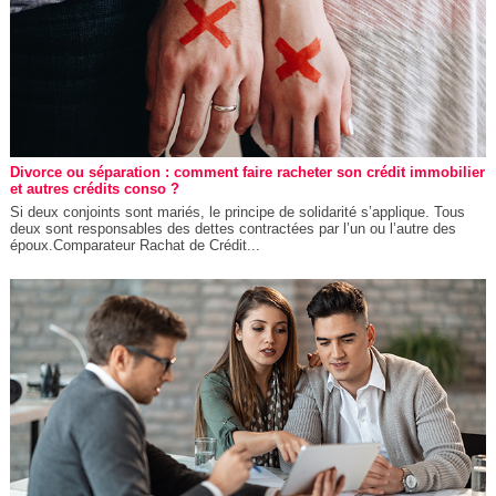
Divorce ou séparation : comment faire racheter son crédit immobilier
et autres crédits conso ?
Si deux conjoints sont mariés, le principe de solidarité s’applique. Tous
deux sont responsables des dettes contractées par l’un ou l’autre des
époux.Comparateur Rachat de Crédit...