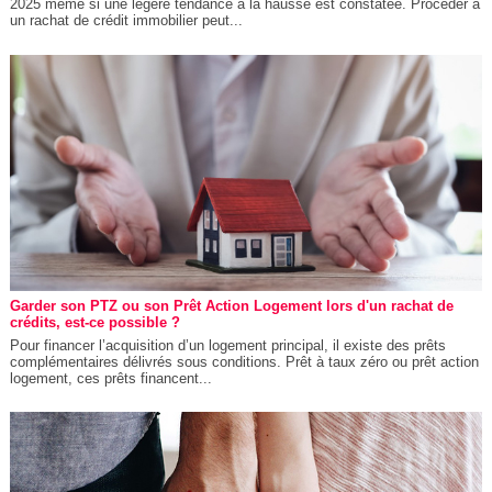
2025 même si une légère tendance à la hausse est constatée. Procéder à
un rachat de crédit immobilier peut...
Garder son PTZ ou son Prêt Action Logement lors d'un rachat de
crédits, est-ce possible ?
Pour financer l’acquisition d’un logement principal, il existe des prêts
complémentaires délivrés sous conditions. Prêt à taux zéro ou prêt action
logement, ces prêts financent...