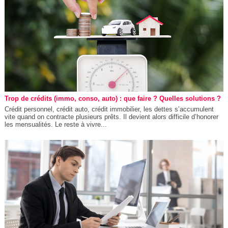
Trop de crédits (immo, conso, auto) : que faire ? Quelles solutions ?
Crédit personnel, crédit auto, crédit immobilier, les dettes s’accumulent
vite quand on contracte plusieurs prêts. Il devient alors difficile d’honorer
les mensualités. Le reste à vivre...