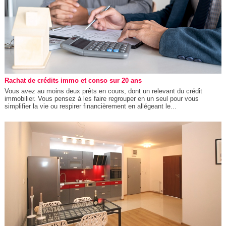
Rachat de crédits immo et conso sur 20 ans
Vous avez au moins deux prêts en cours, dont un relevant du crédit
immobilier. Vous pensez à les faire regrouper en un seul pour vous
simplifier la vie ou respirer financièrement en allégeant le...