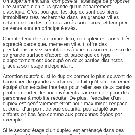
Un appartement ainsi composé a l’avantage de proposer
une surface bien plus grande qu’un appartement
classique. C’est pourquoi les duplex sont des biens
immobiliers très recherchés dans les grandes villes
notamment où les mètres carrés sont rares, et leur prix
de vente sont en principe élevés.
Compte tenu de sa composition, un duplex est aussi très
apprécié parce que, même en ville, il offre des
prestations assez semblables à une maison en raison de
sa grande surface d’abord, et parce que ce type
d’appartement est découpé en deux parties distinctes
grâce à son étage indépendant.
Attention toutefois, si le duplex permet le plus souvent de
bénéficier de grandes surfaces, le fait qu’il soit forcément
équipé d’un escalier intérieur pour relier ses deux parties
peut comporter des inconvénients par exemple pour des
personnes à mobilité réduite. De plus, l’escalier d’un
duplex est généralement étroit pour maximiser l’espace
et donc, d’un point de vue sécurité, peu adapté aux
enfants en bas âge comme aux personnes âgées par
exemple.
Si le second étage d’un duplex est aménagé dans des