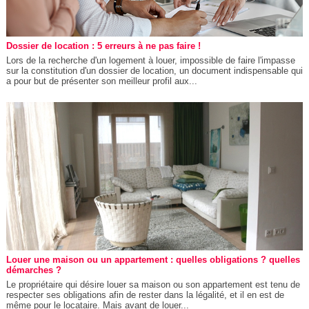
Dossier de location : 5 erreurs à ne pas faire !
Lors de la recherche d'un logement à louer, impossible de faire l'impasse
sur la constitution d'un dossier de location, un document indispensable qui
a pour but de présenter son meilleur profil aux...
Louer une maison ou un appartement : quelles obligations ? quelles
démarches ?
Le propriétaire qui désire louer sa maison ou son appartement est tenu de
respecter ses obligations afin de rester dans la légalité, et il en est de
même pour le locataire. Mais avant de louer...