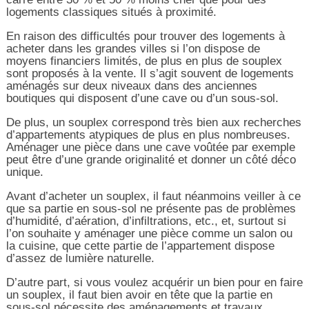
logements classiques situés à proximité.
En raison des difficultés pour trouver des logements à
acheter dans les grandes villes si l’on dispose de
moyens financiers limités, de plus en plus de souplex
sont proposés à la vente. Il s’agit souvent de logements
aménagés sur deux niveaux dans des anciennes
boutiques qui disposent d’une cave ou d’un sous-sol.
De plus, un souplex correspond très bien aux recherches
d’appartements atypiques de plus en plus nombreuses.
Aménager une pièce dans une cave voûtée par exemple
peut être d’une grande originalité et donner un côté déco
unique.
Avant d’acheter un souplex, il faut néanmoins veiller à ce
que sa partie en sous-sol ne présente pas de problèmes
d’humidité, d’aération, d’infiltrations, etc., et, surtout si
l’on souhaite y aménager une pièce comme un salon ou
la cuisine, que cette partie de l’appartement dispose
d’assez de lumière naturelle.
D’autre part, si vous voulez acquérir un bien pour en faire
un souplex, il faut bien avoir en tête que la partie en
sous-sol nécessite des aménagements et travaux