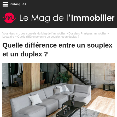
Vous êtes ici :
Les conseils du Mag de l'Immobilier
>
Dossiers Pratiques Immobilier
>
Locataire
> Quelle différence entre un souplex et un duplex ?
Quelle différence entre un souplex
et un duplex ?