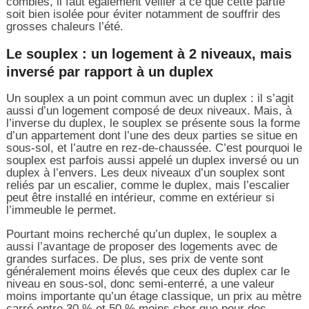
combles, il faut également veiller à ce que cette partie
soit bien isolée pour éviter notamment de souffrir des
grosses chaleurs l’été.
Le souplex : un logement à 2 niveaux, mais
inversé par rapport à un duplex
Un souplex a un point commun avec un duplex : il s’agit
aussi d’un logement composé de deux niveaux. Mais, à
l’inverse du duplex, le souplex se présente sous la forme
d’un appartement dont l’une des deux parties se situe en
sous-sol, et l’autre en rez-de-chaussée. C’est pourquoi le
souplex est parfois aussi appelé un duplex inversé ou un
duplex à l’envers. Les deux niveaux d’un souplex sont
reliés par un escalier, comme le duplex, mais l’escalier
peut être installé en intérieur, comme en extérieur si
l’immeuble le permet.
Pourtant moins recherché qu’un duplex, le souplex a
aussi l’avantage de proposer des logements avec de
grandes surfaces. De plus, ses prix de vente sont
généralement moins élevés que ceux des duplex car le
niveau en sous-sol, donc semi-enterré, a une valeur
moins importante qu’un étage classique, un prix au mètre
carré entre 30 % et 50 % moins cher que pour des