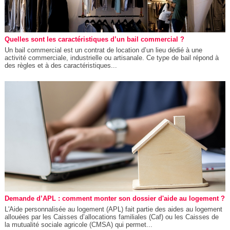
Quelles sont les caractéristiques d’un bail commercial ?
Un bail commercial est un contrat de location d’un lieu dédié à une
activité commerciale, industrielle ou artisanale. Ce type de bail répond à
des règles et à des caractéristiques...
Demande d’APL : comment monter son dossier d'aide au logement ?
L'Aide personnalisée au logement (APL) fait partie des aides au logement
allouées par les Caisses d’allocations familiales (Caf) ou les Caisses de
la mutualité sociale agricole (CMSA) qui permet...