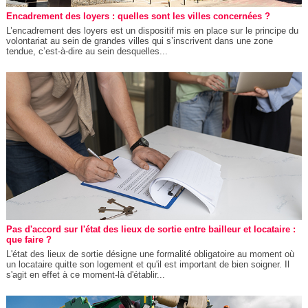
Encadrement des loyers : quelles sont les villes concernées ?
L’encadrement des loyers est un dispositif mis en place sur le principe du
volontariat au sein de grandes villes qui s’inscrivent dans une zone
tendue, c’est-à-dire au sein desquelles...
Pas d'accord sur l'état des lieux de sortie entre bailleur et locataire :
que faire ?
L'état des lieux de sortie désigne une formalité obligatoire au moment où
un locataire quitte son logement et qu'il est important de bien soigner. Il
s'agit en effet à ce moment-là d'établir...