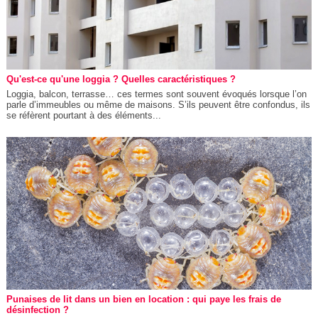
Qu'est-ce qu'une loggia ? Quelles caractéristiques ?
Loggia, balcon, terrasse… ces termes sont souvent évoqués lorsque l’on
parle d’immeubles ou même de maisons. S’ils peuvent être confondus, ils
se réfèrent pourtant à des éléments...
Punaises de lit dans un bien en location : qui paye les frais de
désinfection ?