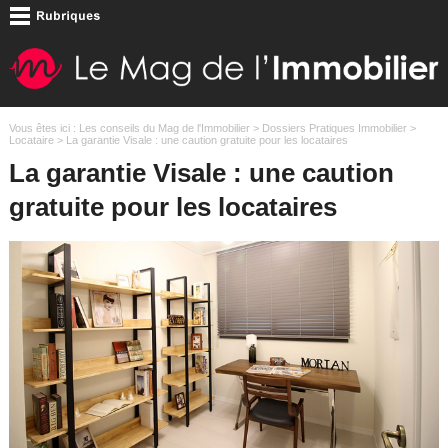
Vous êtes ici :
Les conseils du Mag de l'Immobilier
>
Dossiers Pratiques Immobilier
>
Locataire
> La garantie Visale : une caution gratuite pour les locataires
La garantie Visale : une caution
gratuite pour les locataires