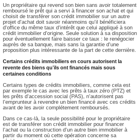
Un propriétaire qui revend son bien sans avoir totalement
remboursé le prêt qui a servi à financer son achat et qui
choisit de transférer son crédit immobilier sur un autre
projet d’achat doit savoir néanmoins qu’il bénéficiera
d’office du même taux d’intérêt que celui appliqué à son
crédit immobilier d’origine. Seule solution à sa disposition
pour éventuellement faire baisser ce taux : le renégocier
auprès de sa banque, mais sans la garantie d’une
proposition plus intéressante de la part de cette dernière.
Certains crédits immobiliers en cours autorisent la
revente des biens qu’ils ont financés mais sous
certaines conditions
Certains types de crédits immobiliers, comme cela est
par exemple le cas avec les prêts à taux zéro (PTZ) et
les prêts d’accession social (PAS), n’autorisent pas
l’emprunteur à revendre un bien financé avec ces crédits
avant de les avoir complétement remboursés.
Dans ce cas-là, la seule possibilité pour le propriétaire
est de transférer son crédit immobilier pour financer
l’achat ou la construction d’un autre bien immobilier à
partir du moment où cette opération concerne sa