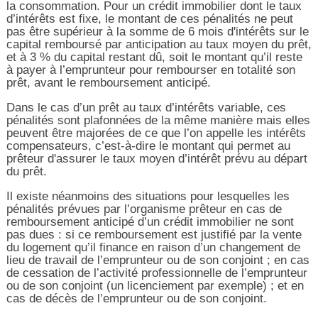
la consommation. Pour un crédit immobilier dont le taux
d’intérêts est fixe, le montant de ces pénalités ne peut
pas être supérieur à la somme de 6 mois d'intérêts sur le
capital remboursé par anticipation au taux moyen du prêt,
et à 3 % du capital restant dû, soit le montant qu’il reste
à payer à l’emprunteur pour rembourser en totalité son
prêt, avant le remboursement anticipé.
Dans le cas d’un prêt au taux d’intérêts variable, ces
pénalités sont plafonnées de la même manière mais elles
peuvent être majorées de ce que l’on appelle les intérêts
compensateurs, c’est-à-dire le montant qui permet au
prêteur d'assurer le taux moyen d’intérêt prévu au départ
du prêt.
Il existe néanmoins des situations pour lesquelles les
pénalités prévues par l’organisme prêteur en cas de
remboursement anticipé d’un crédit immobilier ne sont
pas dues : si ce remboursement est justifié par la vente
du logement qu’il finance en raison d’un changement de
lieu de travail de l’emprunteur ou de son conjoint ; en cas
de cessation de l’activité professionnelle de l’emprunteur
ou de son conjoint (un licenciement par exemple) ; et en
cas de décès de l’emprunteur ou de son conjoint.