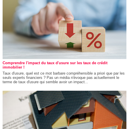
Comprendre l'impact du taux d'usure sur les taux de crédit
immobilier !
Taux d'usure, quel est ce mot barbare compréhensible a priori que par les
seuls experts financiers ? Pas un média n'évoque pas actuellement le
terme de taux d'usure qui semble avoir un impact...