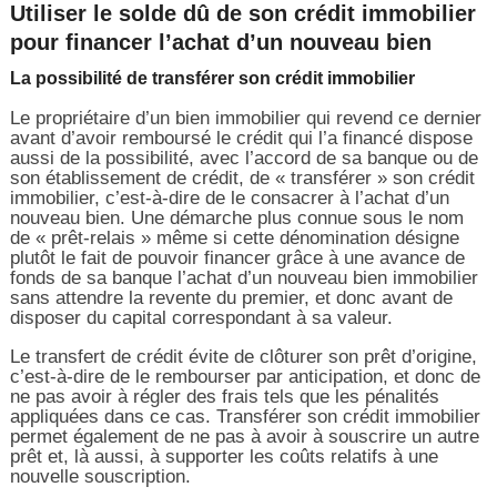
Utiliser le solde dû de son crédit immobilier
pour financer l’achat d’un nouveau bien
La possibilité de transférer son crédit immobilier
Le propriétaire d’un bien immobilier qui revend ce dernier
avant d’avoir remboursé le crédit qui l’a financé dispose
aussi de la possibilité, avec l’accord de sa banque ou de
son établissement de crédit, de « transférer » son crédit
immobilier, c’est-à-dire de le consacrer à l’achat d’un
nouveau bien. Une démarche plus connue sous le nom
de « prêt-relais » même si cette dénomination désigne
plutôt le fait de pouvoir financer grâce à une avance de
fonds de sa banque l’achat d’un nouveau bien immobilier
sans attendre la revente du premier, et donc avant de
disposer du capital correspondant à sa valeur.
Le transfert de crédit évite de clôturer son prêt d’origine,
c’est-à-dire de le rembourser par anticipation, et donc de
ne pas avoir à régler des frais tels que les pénalités
appliquées dans ce cas. Transférer son crédit immobilier
permet également de ne pas à avoir à souscrire un autre
prêt et, là aussi, à supporter les coûts relatifs à une
nouvelle souscription.