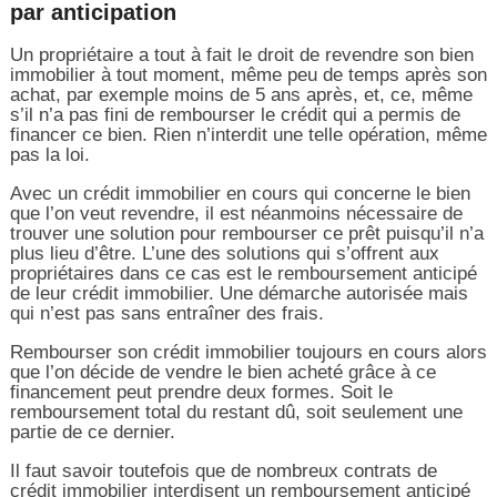
par anticipation
Un propriétaire a tout à fait le droit de revendre son bien
immobilier à tout moment, même peu de temps après son
achat, par exemple moins de 5 ans après, et, ce, même
s’il n’a pas fini de rembourser le crédit qui a permis de
financer ce bien. Rien n’interdit une telle opération, même
pas la loi.
Avec un crédit immobilier en cours qui concerne le bien
que l’on veut revendre, il est néanmoins nécessaire de
trouver une solution pour rembourser ce prêt puisqu’il n’a
plus lieu d’être. L’une des solutions qui s’offrent aux
propriétaires dans ce cas est le remboursement anticipé
de leur crédit immobilier. Une démarche autorisée mais
qui n’est pas sans entraîner des frais.
Rembourser son crédit immobilier toujours en cours alors
que l’on décide de vendre le bien acheté grâce à ce
financement peut prendre deux formes. Soit le
remboursement total du restant dû, soit seulement une
partie de ce dernier.
Il faut savoir toutefois que de nombreux contrats de
crédit immobilier interdisent un remboursement anticipé