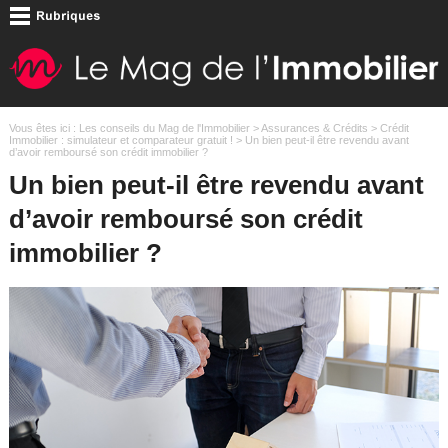
Vous êtes ici :
Les conseils du Mag de l'Immobilier
>
Assurances & Crédits
>
Crédit
Immobilier : simulateur et comparateur gratuit !
> Un bien peut-il être revendu avant
d’avoir remboursé son crédit immobilier ?
Un bien peut-il être revendu avant
d’avoir remboursé son crédit
immobilier ?