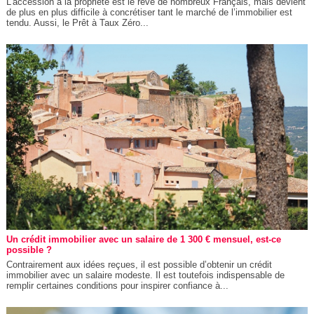
L’accession à la propriété est le rêve de nombreux Français, mais devient
de plus en plus difficile à concrétiser tant le marché de l’immobilier est
tendu. Aussi, le Prêt à Taux Zéro...
Un crédit immobilier avec un salaire de 1 300 € mensuel, est-ce
possible ?
Contrairement aux idées reçues, il est possible d’obtenir un crédit
immobilier avec un salaire modeste. Il est toutefois indispensable de
remplir certaines conditions pour inspirer confiance à...