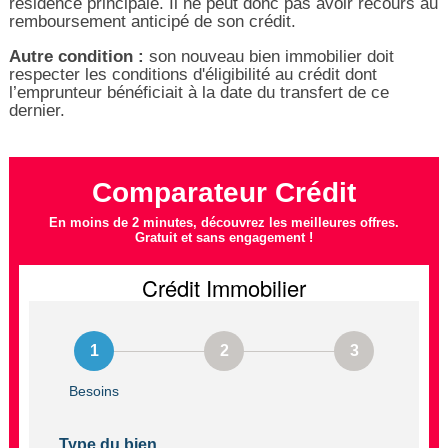
résidence principale. Il ne peut donc pas avoir recours au
remboursement anticipé de son crédit.
Autre condition :
son nouveau bien immobilier doit
respecter les conditions d'éligibilité au crédit dont
l’emprunteur bénéficiait à la date du transfert de ce
dernier.
Comparateur Crédit
En moins de 2 minutes, découvrez les meilleures offres.
Gratuit et sans engagement !