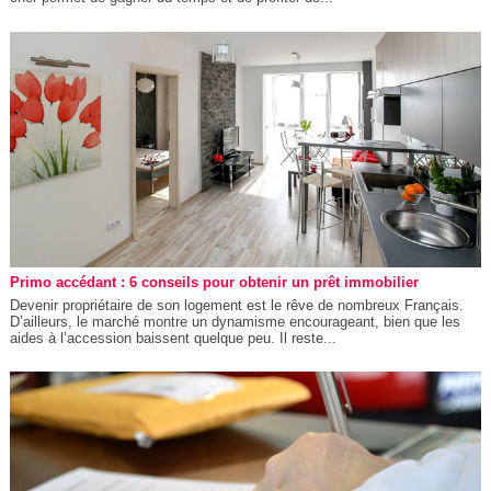
Primo accédant : 6 conseils pour obtenir un prêt immobilier
Devenir propriétaire de son logement est le rêve de nombreux Français.
D’ailleurs, le marché montre un dynamisme encourageant, bien que les
aides à l’accession baissent quelque peu. Il reste...