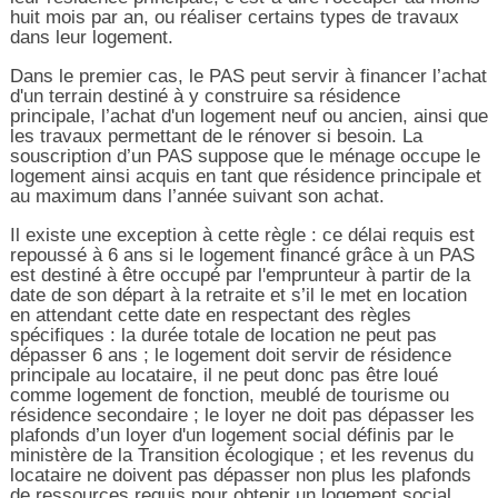
huit mois par an, ou réaliser certains types de travaux
dans leur logement.
Dans le premier cas, le PAS peut servir à financer l’achat
d'un terrain destiné à y construire sa résidence
principale, l’achat d'un logement neuf ou ancien, ainsi que
les travaux permettant de le rénover si besoin. La
souscription d’un PAS suppose que le ménage occupe le
logement ainsi acquis en tant que résidence principale et
au maximum dans l’année suivant son achat.
Il existe une exception à cette règle : ce délai requis est
repoussé à 6 ans si le logement financé grâce à un PAS
est destiné à être occupé par l'emprunteur à partir de la
date de son départ à la retraite et s’il le met en location
en attendant cette date en respectant des règles
spécifiques : la durée totale de location ne peut pas
dépasser 6 ans ; le logement doit servir de résidence
principale au locataire, il ne peut donc pas être loué
comme logement de fonction, meublé de tourisme ou
résidence secondaire ; le loyer ne doit pas dépasser les
plafonds d’un loyer d'un logement social définis par le
ministère de la Transition écologique ; et les revenus du
locataire ne doivent pas dépasser non plus les plafonds
de ressources requis pour obtenir un logement social.