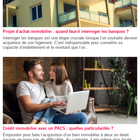
Projet d'achat immobilier : quand faut-il interroger les banques ?
Interroger les banques est une étape cruciale lorsque l’on souhaite devenir
acquéreur de son logement. C’est indispensable pour connaître sa
capacité d’endettement et le montant que l’on...
Crédit immobilier avec un PACS : quelles particularités ?
Emprunter pour faire l’acquisition d’un bien immobilier à deux en étant
pacsés ne pose pas de difficultés. Au contraire, il est même plus facile