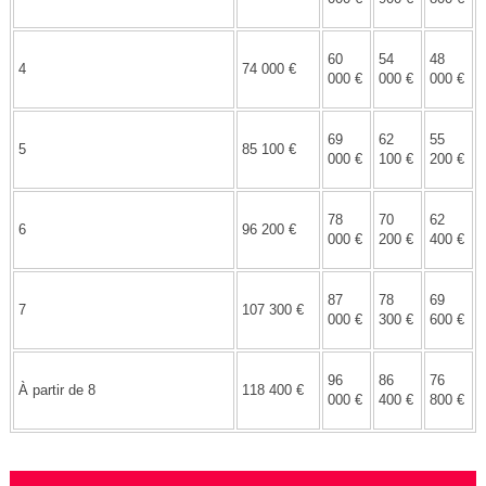
60
54
48
4
74 000 €
000 €
000 €
000 €
69
62
55
5
85 100 €
000 €
100 €
200 €
78
70
62
6
96 200 €
000 €
200 €
400 €
87
78
69
7
107 300 €
000 €
300 €
600 €
96
86
76
À partir de 8
118 400 €
000 €
400 €
800 €