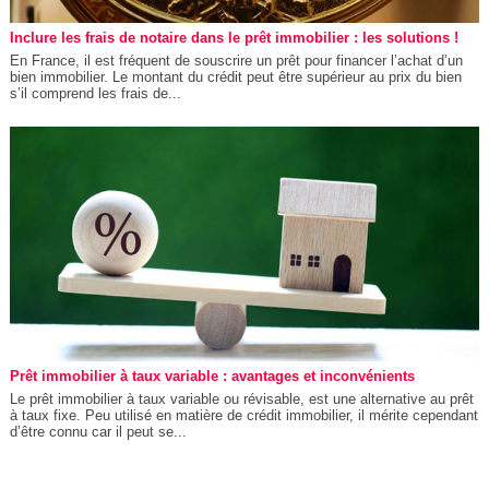
Inclure les frais de notaire dans le prêt immobilier : les solutions !
En France, il est fréquent de souscrire un prêt pour financer l’achat d’un
bien immobilier. Le montant du crédit peut être supérieur au prix du bien
s’il comprend les frais de...
Prêt immobilier à taux variable : avantages et inconvénients
Le prêt immobilier à taux variable ou révisable, est une alternative au prêt
à taux fixe. Peu utilisé en matière de crédit immobilier, il mérite cependant
d’être connu car il peut se...