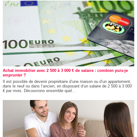
Achat immobilier avec 2 500 à 3 000 € de salaire : combien puis-je
emprunter ?
Il est possible de devenir propriétaire d’une maison ou d’un appartement,
dans le neuf ou dans l’ancien, en disposant d’un salaire de 2 500 à 3 000
€ par mois. Découvrons ensemble quel...