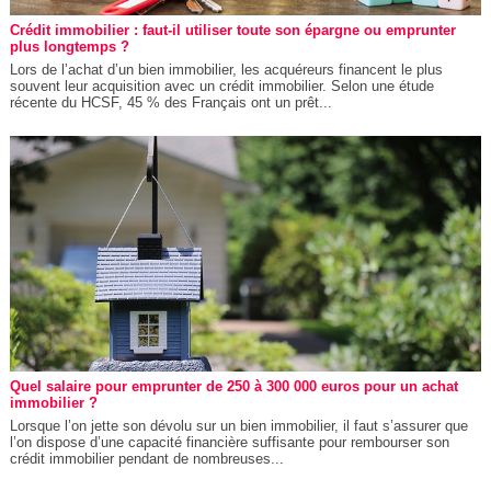
Crédit immobilier : faut-il utiliser toute son épargne ou emprunter
plus longtemps ?
Lors de l’achat d’un bien immobilier, les acquéreurs financent le plus
souvent leur acquisition avec un crédit immobilier. Selon une étude
récente du HCSF, 45 % des Français ont un prêt...
Quel salaire pour emprunter de 250 à 300 000 euros pour un achat
immobilier ?
Lorsque l’on jette son dévolu sur un bien immobilier, il faut s’assurer que
l’on dispose d’une capacité financière suffisante pour rembourser son
crédit immobilier pendant de nombreuses...