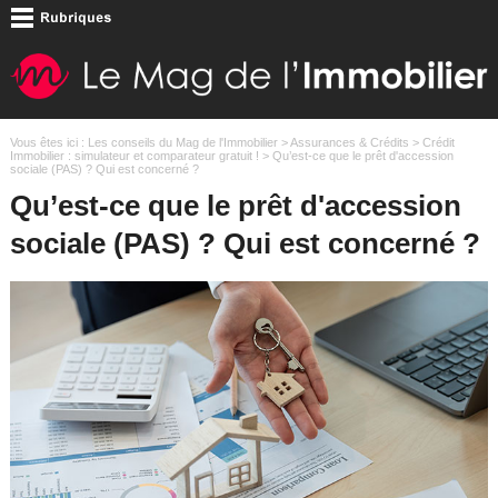
Vous êtes ici :
Les conseils du Mag de l'Immobilier
>
Assurances & Crédits
>
Crédit
Immobilier : simulateur et comparateur gratuit !
> Qu’est-ce que le prêt d'accession
sociale (PAS) ? Qui est concerné ?
Qu’est-ce que le prêt d'accession
sociale (PAS) ? Qui est concerné ?