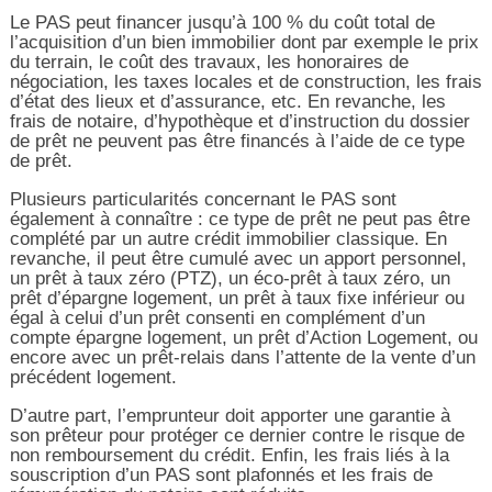
Le PAS peut financer jusqu’à 100 % du coût total de
l’acquisition d’un bien immobilier dont par exemple le prix
du terrain, le coût des travaux, les honoraires de
négociation, les taxes locales et de construction, les frais
d’état des lieux et d’assurance, etc. En revanche, les
frais de notaire, d’hypothèque et d’instruction du dossier
de prêt ne peuvent pas être financés à l’aide de ce type
de prêt.
Plusieurs particularités concernant le PAS sont
également à connaître : ce type de prêt ne peut pas être
complété par un autre crédit immobilier classique. En
revanche, il peut être cumulé avec un apport personnel,
un prêt à taux zéro (PTZ), un éco-prêt à taux zéro, un
prêt d’épargne logement, un prêt à taux fixe inférieur ou
égal à celui d’un prêt consenti en complément d’un
compte épargne logement, un prêt d’Action Logement, ou
encore avec un prêt-relais dans l’attente de la vente d’un
précédent logement.
D’autre part, l’emprunteur doit apporter une garantie à
son prêteur pour protéger ce dernier contre le risque de
non remboursement du crédit. Enfin, les frais liés à la
souscription d’un PAS sont plafonnés et les frais de