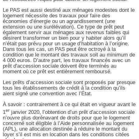
Le PAS est aussi destiné aux ménages modestes dont le
logement nécessite des travaux pour faire des
économies d’énergie ou un agrandissement (une
extension ou une surélévation). Ce type de prêt peut
également servir aux ménages aux revenus faibles qui
désirent transformer un bien pour y habiter alors qu’il
n’était pas prévu pour un usage d’habitation à l’origine.
Dans tous les cas, un PAS peut être octroyé à la
condition que le montant des travaux soit au minimum de
4 000 euros. D’autre part, les travaux financés avec un
prêt d'accession sociale doivent être terminés au
moment où ce prêt est entièrement remboursé.
Les prêts d’accession sociale sont proposés par presque
tous les établissements de crédit à la condition qu’ils
aient signé une convention avec l’État.
À savoir : contrairement à ce qui était en vigueur avant le
er
1
janvier 2020, l’obtention d’un prêt d'accession sociale
n’ouvre plus dorénavant de droits pour que le logement
concerné soit éligible à l’Aide personnalisée au logement
(APL), une allocation destinée à réduire le montant du
loyer s’il est mis en location dans les conditions citées