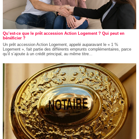
Qu’est-ce que le prêt accession Action Logement ? Qui peut en
bénéficier ?
Un prêt accession Action Logement, appelé auparavant le « 1 %
Logement », fait partie des différents emprunts complémentaires, parce
qu’il s’ajoute à un crédit principal, au même titre...