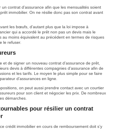
par un contrat d’assurance afin que les mensualités soient
prêt immobilier. On ne résilie donc pas son contrat avant
 avant les bœufs, d’autant plus que la loi impose à
nancier qui a accordé le prêt non pas un devis mais le
 pas au moins équivalent au précédent en termes de risques
e le refuser.
ureurs
ce et de signer un nouveau contrat d’assurance de prêt,
ieurs devis à différentes compagnies d’assurance afin de
ions et les tarifs. Le moyen le plus simple pour se faire
parateur d’assurances en ligne.
positions, on peut aussi prendre contact avec un courtier
sureurs pour son client et négocier les prix. De nombreux
 les démarches.
tournables pour résilier un contrat
er
ce crédit immobilier en cours de remboursement doit s’y