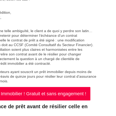
dition,
,
e telle ambiguïté, le client a de quoi y perdre son latin…
 retenir pour déterminer l’échéance d’un contrat
elle le contrat de prêt a été signé : une modification
 doit au CCSF (Comité Consultatif du Secteur Financier).
liation soient plus claires et harmonisées entre les
relire son contrat avant de le résilier pour changer
ectement la question à un chargé de clientèle de
rédit immobilier a été contracté.
nteurs ayant souscrit un prêt immobilier depuis moins de
éavis de quinze jours pour résilier leur contrat d’assurance
 mois.
mmobilier ! Gratuit et sans engagement !
e de prêt avant de résilier celle en