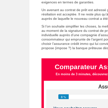
exigences en termes de garanties.
Un avenant au contrat de prêt est adressé 
résiliation est acceptée. Il ne reste plus 
auprès de laquelle le nouveau contrat a été 
Si l’on souhaite simplifier les choses, la me
au moment de la signature du contrat de prê
individuelle auprès d’une compagnie d’assur
consommateur qui emprunte de l’argent pour
choisir l’assurance crédit immo qui lui convie
propose (impose ?) la banque prêteuse dès 
Comparateur Ass
En moins de 3 minutes, découvrez l