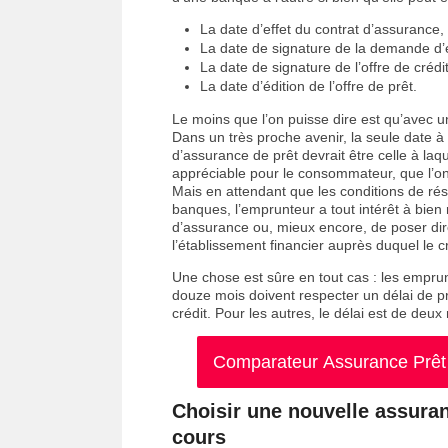
La date d’effet du contrat d’assurance,
La date de signature de la demande d’é
La date de signature de l’offre de crédit
La date d’édition de l’offre de prêt.
Le moins que l’on puisse dire est qu’avec un
Dans un très proche avenir, la seule date à
d’assurance de prêt devrait être celle à laqu
appréciable pour le consommateur, que l’on
Mais en attendant que les conditions de rési
banques, l’emprunteur a tout intérêt à bien 
d’assurance ou, mieux encore, de poser dir
l’établissement financier auprès duquel le c
Une chose est sûre en tout cas : les empru
douze mois doivent respecter un délai de pr
crédit. Pour les autres, le délai est de deux
Comparateur Assurance Prêt I
Choisir une nouvelle assuranc
cours