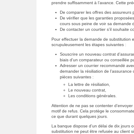
prendre suffisamment à l’avance. Cette préc
De comparer les offres des assureurs p
De vérifier que les garanties proposée
cours sous peine de voir sa demande de 
De contacter un courtier s’il souhaite co
Pour effectuer la demande de substitution e
scrupuleusement les étapes suivantes :
Souscrire un nouveau contrat d’assura
biais d’un comparateur ou conseillée pa
Adresser un courrier recommandé avec
demander la résiliation de l’assurance c
pièces suivantes :
La lettre de résiliation,
Le nouveau contrat,
Les conditions générales.
Attention de ne pas se contenter d’envoyer à
motif de refus. Cela protège le consommateu
ce que durant quelques jours.
La banque dispose d’un délai de dix jours
substitution ne peut être refusée au client 