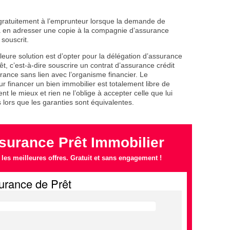
gratuitement à l’emprunteur lorsque la demande de
qu’à en adresser une copie à la compagnie d’assurance
souscrit.
illeure solution est d’opter pour la délégation d’assurance
t, c’est-à-dire souscrire un contrat d’assurance crédit
ance sans lien avec l’organisme financier. Le
 financer un bien immobilier est totalement libre de
nt le mieux et rien ne l’oblige à accepter celle que lui
lors que les garanties sont équivalentes.
urance Prêt Immobilier
es meilleures offres. Gratuit et sans engagement !