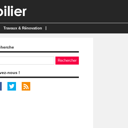
|
Travaux & Rénovation
cherche
vez-nous !