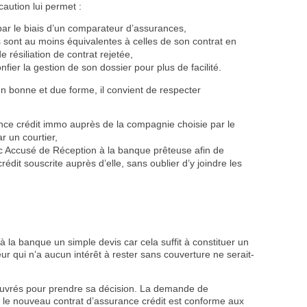
aution lui permet :
ar le biais d’un comparateur d’assurances,
s sont au moins équivalentes à celles de son contrat en
résiliation de contrat rejetée,
nfier la gestion de son dossier pour plus de facilité.
n bonne et due forme, il convient de respecter
nce crédit immo auprès de la compagnie choisie par le
r un courtier,
 Accusé de Réception à la banque prêteuse afin de
rédit souscrite auprès d’elle, sans oublier d’y joindre les
 la banque un simple devis car cela suffit à constituer un
r qui n’a aucun intérêt à rester sans couverture ne serait-
 ouvrés pour prendre sa décision. La demande de
si le nouveau contrat d’assurance crédit est conforme aux