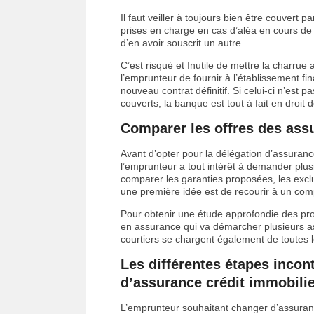
Il faut veiller à toujours bien être couvert 
prises en charge en cas d’aléa en cours de 
d’en avoir souscrit un autre.
C’est risqué et Inutile de mettre la charrue
l’emprunteur de fournir à l’établissement fi
nouveau contrat définitif. Si celui-ci n’est
couverts, la banque est tout à fait en droit d
Comparer les offres des ass
Avant d’opter pour la délégation d’assuran
l’emprunteur a tout intérêt à demander plus
comparer les garanties proposées, les exclus
une première idée est de recourir à un com
Pour obtenir une étude approfondie des pro
en assurance qui va démarcher plusieurs as
courtiers se chargent également de toutes
Les différentes étapes incon
d’assurance crédit immobili
L’emprunteur souhaitant changer d’assuran