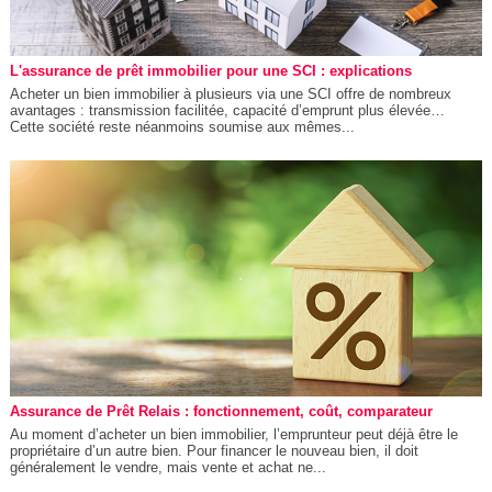
L'assurance de prêt immobilier pour une SCI : explications
Acheter un bien immobilier à plusieurs via une SCI offre de nombreux
avantages : transmission facilitée, capacité d’emprunt plus élevée…
Cette société reste néanmoins soumise aux mêmes...
Assurance de Prêt Relais : fonctionnement, coût, comparateur
Au moment d’acheter un bien immobilier, l’emprunteur peut déjà être le
propriétaire d’un autre bien. Pour financer le nouveau bien, il doit
généralement le vendre, mais vente et achat ne...