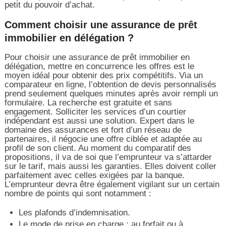
petit du pouvoir d’achat.
Comment choisir une assurance de prêt
immobilier en délégation ?
Pour choisir une assurance de prêt immobilier en
délégation, mettre en concurrence les offres est le
moyen idéal pour obtenir des prix compétitifs. Via un
comparateur en ligne, l’obtention de devis personnalisés
prend seulement quelques minutes après avoir rempli un
formulaire. La recherche est gratuite et sans
engagement. Solliciter les services d’un courtier
indépendant est aussi une solution. Expert dans le
domaine des assurances et fort d’un réseau de
partenaires, il négocie une offre ciblée et adaptée au
profil de son client. Au moment du comparatif des
propositions, il va de soi que l’emprunteur va s’attarder
sur le tarif, mais aussi les garanties. Elles doivent coller
parfaitement avec celles exigées par la banque.
L’emprunteur devra être également vigilant sur un certain
nombre de points qui sont notamment :
Les plafonds d’indemnisation.
Le mode de prise en charge : au forfait ou à