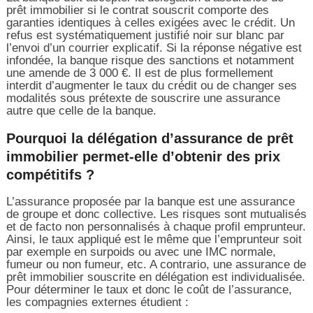
prêt immobilier si le contrat souscrit comporte des
garanties identiques à celles exigées avec le crédit. Un
refus est systématiquement justifié noir sur blanc par
l’envoi d’un courrier explicatif. Si la réponse négative est
infondée, la banque risque des sanctions et notamment
une amende de 3 000 €. Il est de plus formellement
interdit d’augmenter le taux du crédit ou de changer ses
modalités sous prétexte de souscrire une assurance
autre que celle de la banque.
Pourquoi la délégation d’assurance de prêt
immobilier permet-elle d’obtenir des prix
compétitifs ?
L’assurance proposée par la banque est une assurance
de groupe et donc collective. Les risques sont mutualisés
et de facto non personnalisés à chaque profil emprunteur.
Ainsi, le taux appliqué est le même que l’emprunteur soit
par exemple en surpoids ou avec une IMC normale,
fumeur ou non fumeur, etc. A contrario, une assurance de
prêt immobilier souscrite en délégation est individualisée.
Pour déterminer le taux et donc le coût de l’assurance,
les compagnies externes étudient :