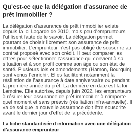
Qu’est-ce que la délégation d’assurance de
prêt immobilier ?
La délégation d’assurance de prêt immobilier existe
depuis la loi Lagarde de 2010, mais peu d’emprunteurs
l’utilisent faute de le savoir. La délégation permet
pourtant de choisir librement son assurance de prêt
immobilier. L’emprunteur n’est pas obligé de souscrire au
contrat proposé avec son crédit. Il peut comparer les
offres pour sélectionner l’assurance qui convient à sa
situation et à son profil comme son âge ou son état de
santé. Plusieurs lois et amendements (Hamon, Bourquin)
sont venus l’enrichir. Elles facilitent notamment la
résiliation de l’assurance à date anniversaire ou pendant
la première année du prêt. La dernière en date est la loi
Lemoine. Elle autorise, depuis juin 2022, les emprunteurs
à résilier leur assurance de prêt immobilier à n’importe
quel moment et sans préavis (résiliation infra-annuelle). Il
va de soi que la nouvelle assurance doit être souscrite
avant le dernier jour d’effet de la précédente.
La fiche standardisée d’information avec une délégation
d’assurance emprunteur