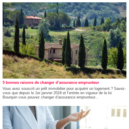
5 bonnes raisons de changer d’assurance emprunteur
Vous avez souscrit un prêt immobilier pour acquérir un logement ? Savez-
vous que depuis le 1er janvier 2018 et l’entrée en vigueur de la loi
Bourquin vous pouvez changer d’assurance emprunteur...