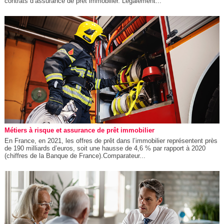
contrats d’assurance de prêt immobilier. Légalement...
Métiers à risque et assurance de prêt immobilier
En France, en 2021, les offres de prêt dans l’immobilier représentent près
de 190 milliards d’euros, soit une hausse de 4,6 % par rapport à 2020
(chiffres de la Banque de France).Comparateur...