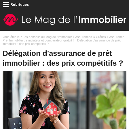
Vous êtes ici :
Les conseils du Mag de l'Immobilier
>
Assurances & Crédits
>
Assurance
Prêt Immobilier : simulateur et comparateur gratuit !
> Délégation d'assurance de prêt
immobilier : des prix compétitifs ?
Délégation d'assurance de prêt
immobilier : des prix compétitifs ?