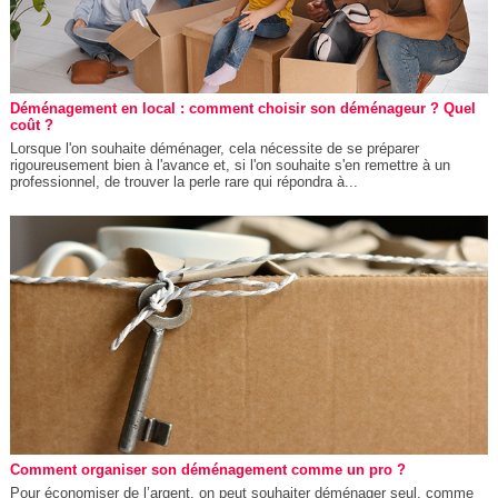
Déménagement en local : comment choisir son déménageur ? Quel
coût ?
Lorsque l'on souhaite déménager, cela nécessite de se préparer
rigoureusement bien à l'avance et, si l'on souhaite s'en remettre à un
professionnel, de trouver la perle rare qui répondra à...
Comment organiser son déménagement comme un pro ?
Pour économiser de l’argent, on peut souhaiter déménager seul, comme