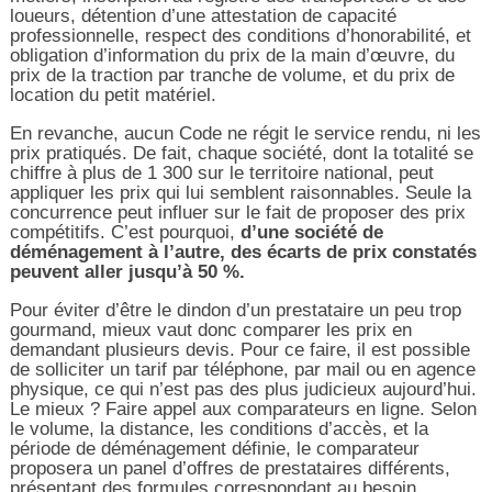
loueurs, détention d’une attestation de capacité
professionnelle, respect des conditions d’honorabilité, et
obligation d’information du prix de la main d’œuvre, du
prix de la traction par tranche de volume, et du prix de
location du petit matériel.
En revanche, aucun Code ne régit le service rendu, ni les
prix pratiqués. De fait, chaque société, dont la totalité se
chiffre à plus de 1 300 sur le territoire national, peut
appliquer les prix qui lui semblent raisonnables. Seule la
concurrence peut influer sur le fait de proposer des prix
compétitifs. C’est pourquoi,
d’une société de
déménagement à l’autre, des écarts de prix constatés
peuvent aller jusqu’à 50 %.
Pour éviter d’être le dindon d’un prestataire un peu trop
gourmand, mieux vaut donc comparer les prix en
demandant plusieurs devis. Pour ce faire, il est possible
de solliciter un tarif par téléphone, par mail ou en agence
physique, ce qui n’est pas des plus judicieux aujourd’hui.
Le mieux ? Faire appel aux comparateurs en ligne. Selon
le volume, la distance, les conditions d’accès, et la
période de déménagement définie, le comparateur
proposera un panel d’offres de prestataires différents,
présentant des formules correspondant au besoin