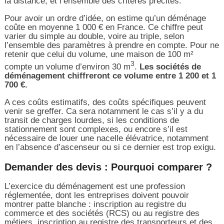
la distance, et l’ensemble des critères précités.
Pour avoir un ordre d’idée, on estime qu’un déménage
coûte en moyenne 1 000 € en France. Ce chiffre peut
varier du simple au double, voire au triple, selon
l’ensemble des paramètres à prendre en compte. Pour ne
retenir que celui du volume, une maison de 100 m²
3
compte un volume d’environ 30 m
.
Les sociétés de
déménagement chiffreront ce volume entre 1 200 et 1
700 €.
A ces coûts estimatifs, des coûts spécifiques peuvent
venir se greffer. Ca sera notamment le cas s’il y a du
transit de charges lourdes, si les conditions de
stationnement sont complexes, ou encore s’il est
nécessaire de louer une nacelle élévatrice, notamment
en l’absence d’ascenseur ou si ce dernier est trop exigu.
Demander des devis : Pourquoi comparer ?
L’exercice du déménagement est une profession
réglementée, dont les entreprises doivent pouvoir
montrer patte blanche : inscription au registre du
commerce et des sociétés (RCS) ou au registre des
métiers, inscription au registre des transporteurs et des