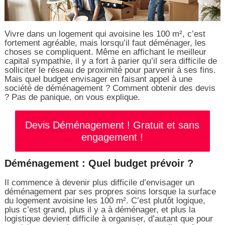
Vivre dans un logement qui avoisine les 100 m², c’est
fortement agréable, mais lorsqu’il faut déménager, les
choses se compliquent. Même en affichant le meilleur
capital sympathie, il y a fort à parier qu’il sera difficile de
solliciter le réseau de proximité pour parvenir à ses fins.
Mais quel budget envisager en faisant appel à une
société de déménagement ? Comment obtenir des devis
? Pas de panique, on vous explique.
Devis Déménagement ! Gratuit et sans
engagement !
Déménagement : Quel budget prévoir ?
Il commence à devenir plus difficile d’envisager un
déménagement par ses propres soins lorsque la surface
du logement avoisine les 100 m². C’est plutôt logique,
plus c’est grand, plus il y a à déménager, et plus la
logistique devient difficile à organiser, d’autant que pour