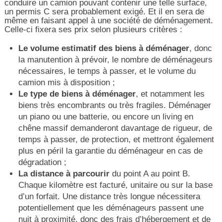
conduire un camion pouvant contenir une telle surface,
un permis C sera probablement exigé. Et il en sera de
même en faisant appel à une société de déménagement.
Celle-ci fixera ses prix selon plusieurs critères :
Le volume estimatif des biens à déménager
, donc
la manutention à prévoir, le nombre de déménageurs
nécessaires, le temps à passer, et le volume du
camion mis à disposition ;
Le type de biens à déménager
, et notamment les
biens très encombrants ou très fragiles. Déménager
un piano ou une batterie, ou encore un living en
chêne massif demanderont davantage de rigueur, de
temps à passer, de protection, et mettront également
plus en péril la garantie du déménageur en cas de
dégradation ;
La distance à parcourir
du point A au point B.
Chaque kilomètre est facturé, unitaire ou sur la base
d’un forfait. Une distance très longue nécessitera
potentiellement que les déménageurs passent une
nuit à proximité, donc des frais d’hébergement et de