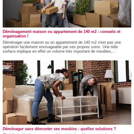
Déménagement maison ou appartement de 140 m2 : conseils et
organisation !
Déménager une maison ou un appartement de 140 m2 n'est pas une
opération facilement envisageable par ses propres soins. Une telle
surface implique en effet un volume très important de meubles,...
Déménager sans démonter ses meubles : quelles solutions ?