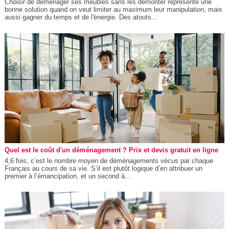
Choisir de déménager ses meubles sans les démonter représente une
bonne solution quand on veut limiter au maximum leur manipulation, mais
aussi gagner du temps et de l'énergie. Des atouts...
Quel est le coût d'un déménagement ? Prix et devis gratuit en ligne
4,6 fois, c’est le nombre moyen de déménagements vécus par chaque
Français au cours de sa vie. S’il est plutôt logique d’en attribuer un
premier à l’émancipation, et un second à...