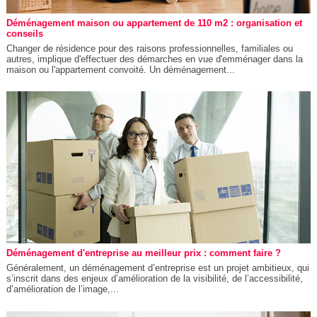
Déménagement maison ou appartement de 110 m2 : organisation et
conseils
Changer de résidence pour des raisons professionnelles, familiales ou
autres, implique d'effectuer des démarches en vue d'emménager dans la
maison ou l'appartement convoité. Un déménagement...
Déménagement d'entreprise au meilleur prix : comment faire ?
Généralement, un déménagement d’entreprise est un projet ambitieux, qui
s’inscrit dans des enjeux d’amélioration de la visibilité, de l’accessibilité,
d’amélioration de l’image,...