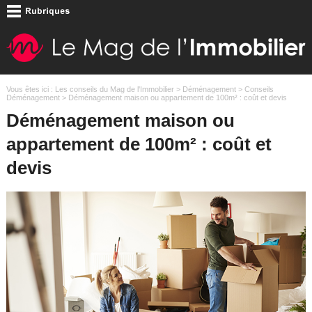
Vous êtes ici :
Les conseils du Mag de l'Immobilier
>
Déménagement
>
Conseils
Déménagement
> Déménagement maison ou appartement de 100m² : coût et devis
Déménagement maison ou
appartement de 100m² : coût et
devis