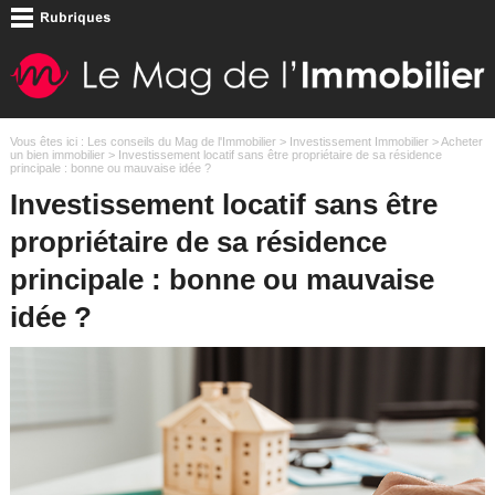
Vous êtes ici :
Les conseils du Mag de l'Immobilier
>
Investissement Immobilier
>
Acheter
un bien immobilier
> Investissement locatif sans être propriétaire de sa résidence
principale : bonne ou mauvaise idée ?
Investissement locatif sans être
propriétaire de sa résidence
principale : bonne ou mauvaise
idée ?