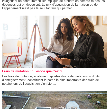
Budgétiser un achat immobilier implique de prendre en compte toutes les
dépenses qui en découlent. Le prix d’acquisition de la maison ou de
l’appartement n’est pas le seul facteur qui permet...
Frais de mutation : qu'est-ce que c'est ?
Les frais de mutation, également appelés droits de mutation ou droits
d’enregistrement, constituent la partie la plus importants des frais de
notaire lors de l’acquisition d’un bien...