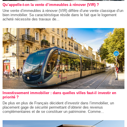
Qu’appelle-t-on la vente d’immeubles à rénover (VIR) ?
Une vente d’immeubles à rénover (VIR) diffère d’une vente classique d’un
bien immobilier. Sa caractéristique réside dans le fait que le logement
acheté nécessite des travaux de...
Investissement immobilier : dans quelles villes faut-il investir en
priorité ?
De plus en plus de Français décident d’investir dans l’immobilier, un
placement gage de sécurité permettant d’obtenir des revenus
complémentaires et de se constituer un patrimoine. Comme...