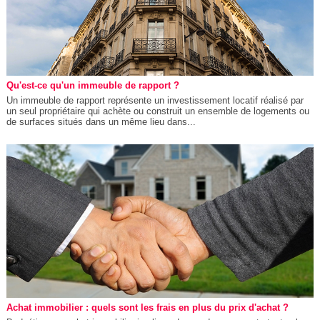
Qu'est-ce qu'un immeuble de rapport ?
Un immeuble de rapport représente un investissement locatif réalisé par
un seul propriétaire qui achète ou construit un ensemble de logements ou
de surfaces situés dans un même lieu dans...
Achat immobilier : quels sont les frais en plus du prix d'achat ?