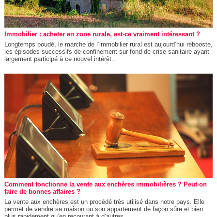
Immobilier : acheter en zone rurale, est-ce vraiment intéressant ?
Longtemps boudé, le marché de l’immobilier rural est aujourd’hui reboosté,
les épisodes successifs de confinement sur fond de crise sanitaire ayant
largement participé à ce nouvel intérêt...
Comment fonctionne la vente aux enchères immobilières ? Peut-on
faire de bonnes affaires ?
La vente aux enchères est un procédé très utilisé dans notre pays. Elle
permet de vendre sa maison ou son appartement de façon sûre et bien
plus rapidement qu’en recourant à d’autres...