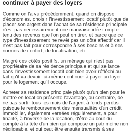
continuer à payer des loyers
Comme on l'a vu précédemment, quand on dispose
d'économies, choisir l'investissement locatif plutôt que de
placer son argent dans l'achat de sa résidence principale
n'est pas nécessairement une mauvaise idée compte
tenu des revenus que l'on peut en tirer, et parce que ce
type d'investissement ne revêt pas un côté affectif car il
n'est pas fait pour correspondre à ses besoins et à ses
normes de confort, de localisation, etc.
Malgré ces côtés positifs, un ménage qui n'est pas
propriétaire de sa résidence principale et qui se lance
dans l'investissement locatif doit bien avoir réfléchi au
fait qu'il va devoir lui-même continuer à payer un loyer
pour le logement qu'il occupe.
Acheter sa résidence principale plutôt qu'un bien pour le
mettre en location présente l'avantage, au contraire, de
ne pas sortir tous les mois de l'argent à fonds perdus
puisque le remboursement des mensualités d'un crédit
immobilier, également versées régulièrement, a pour
finalité, à l'inverse de la location, d'être au bout du
compte à la tête d'un bien qui compose un patrimoine non
négligeable, et qui peut être ensuite transmis à ses