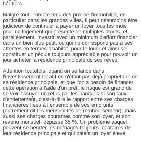
héritiers.
Malgré tout, compte tenu des prix de l'immobilier, en
particulier dans les grandes villes, il peut néanmoins être
judicieux de continuer à payer un loyer tous les mois
pour un logement qui présente de multiples atouts, et,
parallèlement, investir avec un minimum d'effort financier
dans un bien plus petit, ou qui ne correspond pas à ses
attentes en termes d'habitat, pour le louer et ainsi se
constituer un pécule toujours appréciable pour pouvoir un
jour acheter la résidence principale de ses rêves.
Attention toutefois, quand on se lance dans
l'investissement locatif en n'étant pas déjà propriétaire de
sa résidence principale, et que l'on a besoin de financer
cette opération à l'aide d'un prêt, le risque est grand de
se voir essuyer un refus par les banques si son taux
d'endettement, c'est-à-dire le rapport entre ses charges
financières liées à l’ensemble de ses emprunts
(autrement dit les mensualités de remboursement), mais
aussi ses charges courantes comme son loyer, et son
revenu mensuel, dépasse 35 %. Un problème auquel
peuvent se heurter les ménages toujours locataires de
leur résidence principale et qui paient un loyer élevé.