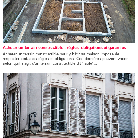
Acheter un terrain constructible : règles, obligations et garanties
Acheter un terrain constructible pour y bâtir sa maison impose de
respecter certaines règles et obligations. Ces dernières peuvent varier
selon qu'il s'agit d'un terrain constructible dit "isolé"...