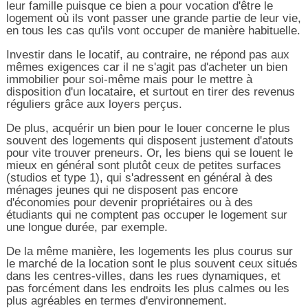
leur famille puisque ce bien a pour vocation d'être le
logement où ils vont passer une grande partie de leur vie,
en tous les cas qu'ils vont occuper de manière habituelle.
Investir dans le locatif, au contraire, ne répond pas aux
mêmes exigences car il ne s'agit pas d'acheter un bien
immobilier pour soi-même mais pour le mettre à
disposition d'un locataire, et surtout en tirer des revenus
réguliers grâce aux loyers perçus.
De plus, acquérir un bien pour le louer concerne le plus
souvent des logements qui disposent justement d'atouts
pour vite trouver preneurs. Or, les biens qui se louent le
mieux en général sont plutôt ceux de petites surfaces
(studios et type 1), qui s'adressent en général à des
ménages jeunes qui ne disposent pas encore
d'économies pour devenir propriétaires ou à des
étudiants qui ne comptent pas occuper le logement sur
une longue durée, par exemple.
De la même manière, les logements les plus courus sur
le marché de la location sont le plus souvent ceux situés
dans les centres-villes, dans les rues dynamiques, et
pas forcément dans les endroits les plus calmes ou les
plus agréables en termes d'environnement.