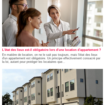
L'état des lieux est-il obligatoire lors d'une location d'appartement ?
En matière de location, on ne le sait pas toujours, mais l'état des lieux
d'un appartement est obligatoire. Un principe effectivement consacré par
la loi, autant pour protéger les locataires que...