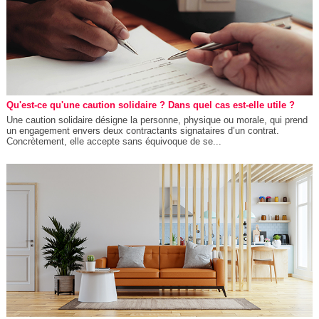
Qu'est-ce qu'une caution solidaire ? Dans quel cas est-elle utile ?
Une caution solidaire désigne la personne, physique ou morale, qui prend
un engagement envers deux contractants signataires d’un contrat.
Concrètement, elle accepte sans équivoque de se...