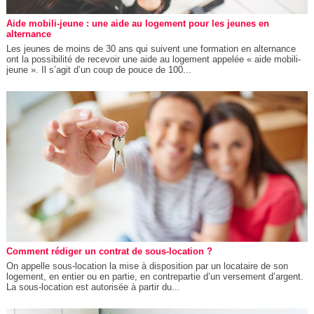
Aide mobili-jeune : une aide au logement pour les jeunes en
alternance
Les jeunes de moins de 30 ans qui suivent une formation en alternance
ont la possibilité de recevoir une aide au logement appelée « aide mobili-
jeune ». Il s’agit d’un coup de pouce de 100...
Comment rédiger un contrat de sous-location ?
On appelle sous-location la mise à disposition par un locataire de son
logement, en entier ou en partie, en contrepartie d’un versement d’argent.
La sous-location est autorisée à partir du...