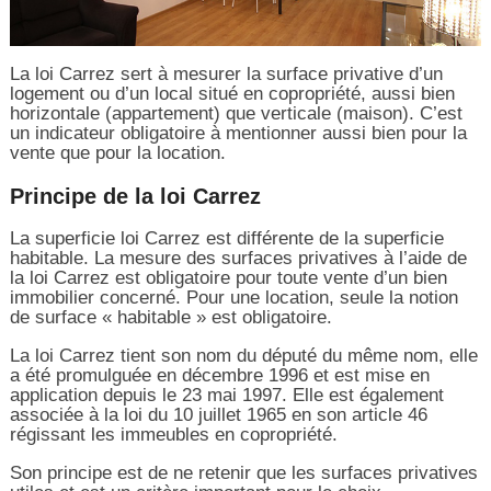
La loi Carrez sert à mesurer la surface privative d’un
logement ou d’un local situé en copropriété, aussi bien
horizontale (appartement) que verticale (maison). C’est
un indicateur obligatoire à mentionner aussi bien pour la
vente que pour la location.
Principe de la loi Carrez
La superficie loi Carrez est différente de la superficie
habitable. La mesure des surfaces privatives à l’aide de
la loi Carrez est obligatoire pour toute vente d’un bien
immobilier concerné. Pour une location, seule la notion
de surface « habitable » est obligatoire.
La loi Carrez tient son nom du député du même nom, elle
a été promulguée en décembre 1996 et est mise en
application depuis le 23 mai 1997. Elle est également
associée à la loi du 10 juillet 1965 en son article 46
régissant les immeubles en copropriété.
Son principe est de ne retenir que les surfaces privatives