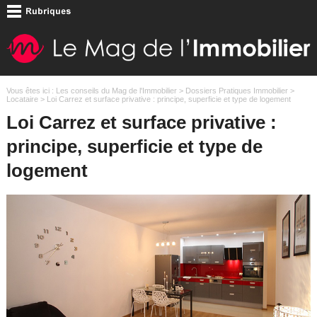
Vous êtes ici :
Les conseils du Mag de l'Immobilier
>
Dossiers Pratiques Immobilier
>
Locataire
> Loi Carrez et surface privative : principe, superficie et type de logement
Loi Carrez et surface privative :
principe, superficie et type de
logement