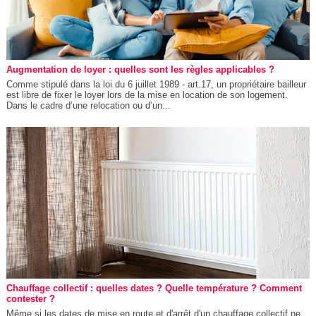
Augmentation de loyer : quelles sont les règles applicables ?
Comme stipulé dans la loi du 6 juillet 1989 - art.17, un propriétaire bailleur
est libre de fixer le loyer lors de la mise en location de son logement.
Dans le cadre d’une relocation ou d’un...
Chauffage collectif : quelles dates ? Quelle température ? Comment
contester ?
Même si les dates de mise en route et d'arrêt d'un chauffage collectif ne