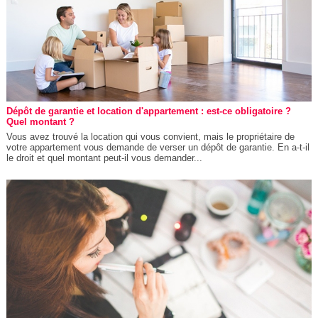
Dépôt de garantie et location d'appartement : est-ce obligatoire ?
Quel montant ?
Vous avez trouvé la location qui vous convient, mais le propriétaire de
votre appartement vous demande de verser un dépôt de garantie. En a-t-il
le droit et quel montant peut-il vous demander...