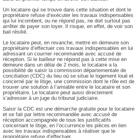
Un locataire qui se trouve dans cette situation et dont le
propriétaire refuse d’exécuter les travaux indispensables
qui lui incombent, ou ne répond pas, ne doit surtout pas
arrêter de payer son loyer. Il risque, en effet, de voir son
bail résilié.
Le locataire peut, en revanche, mettre en demeure son
propriétaire d’effectuer ces travaux indispensables en lui
adressant un courrier recommandé avec accusé de
réception. Si le bailleur ne répond pas à cette mise en
demeure dans un délai de 2 mois, le locataire a la
possibilité de saisir la commission départementale de
conciliation (CDC) du lieu où se situe le logement loué et
concerné par le litige, une commission dont le rôle est de
trouver une solution à l’amiable entre le locataire et son
propriétaire. Le locataire peut aussi directement
s’adresser à un juge du tribunal judiciaire.
Saisir la CDC est une démarche gratuite pour le locataire
et se fait par lettre recommandée avec accusé de
réception accompagnée de tous les justificatifs
concernant le litige, en l’occurrence les pièces en lien
avec les travaux indispensables à réaliser que le
propriétaire refuse d’effectuer.