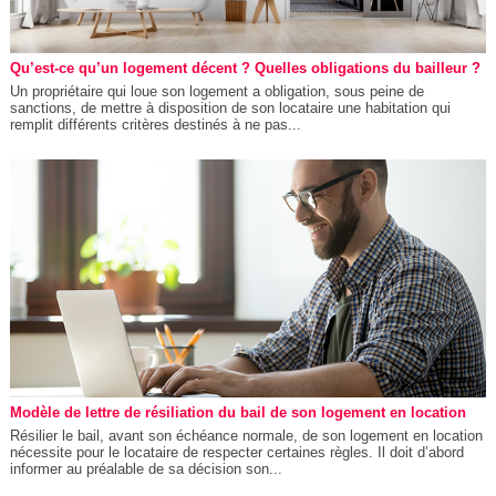
Qu’est-ce qu’un logement décent ? Quelles obligations du bailleur ?
Un propriétaire qui loue son logement a obligation, sous peine de
sanctions, de mettre à disposition de son locataire une habitation qui
remplit différents critères destinés à ne pas...
Modèle de lettre de résiliation du bail de son logement en location
Résilier le bail, avant son échéance normale, de son logement en location
nécessite pour le locataire de respecter certaines règles. Il doit d’abord
informer au préalable de sa décision son...