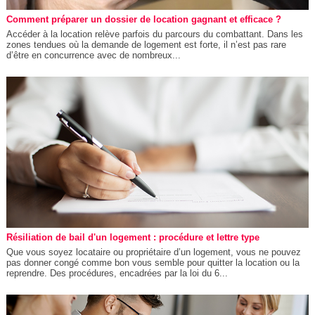
Comment préparer un dossier de location gagnant et efficace ?
Accéder à la location relève parfois du parcours du combattant. Dans les
zones tendues où la demande de logement est forte, il n’est pas rare
d’être en concurrence avec de nombreux...
Résiliation de bail d'un logement : procédure et lettre type
Que vous soyez locataire ou propriétaire d’un logement, vous ne pouvez
pas donner congé comme bon vous semble pour quitter la location ou la
reprendre. Des procédures, encadrées par la loi du 6...