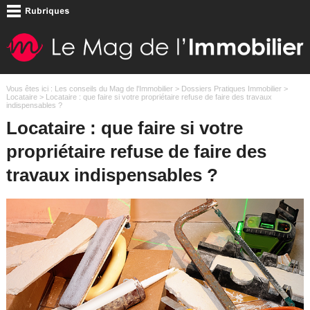
Vous êtes ici :
Les conseils du Mag de l'Immobilier
>
Dossiers Pratiques Immobilier
>
Locataire
> Locataire : que faire si votre propriétaire refuse de faire des travaux
indispensables ?
Locataire : que faire si votre
propriétaire refuse de faire des
travaux indispensables ?