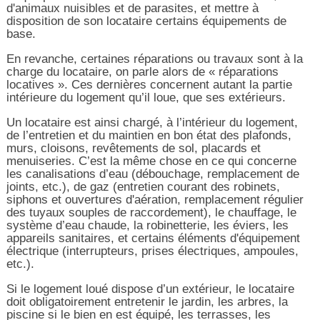
d'animaux nuisibles et de parasites, et mettre à
disposition de son locataire certains équipements de
base.
En revanche, certaines réparations ou travaux sont à la
charge du locataire, on parle alors de « réparations
locatives ». Ces dernières concernent autant la partie
intérieure du logement qu’il loue, que ses extérieurs.
Un locataire est ainsi chargé, à l’intérieur du logement,
de l’entretien et du maintien en bon état des plafonds,
murs, cloisons, revêtements de sol, placards et
menuiseries. C’est la même chose en ce qui concerne
les canalisations d’eau (débouchage, remplacement de
joints, etc.), de gaz (entretien courant des robinets,
siphons et ouvertures d'aération, remplacement régulier
des tuyaux souples de raccordement), le chauffage, le
système d’eau chaude, la robinetterie, les éviers, les
appareils sanitaires, et certains éléments d'équipement
électrique (interrupteurs, prises électriques, ampoules,
etc.).
Si le logement loué dispose d’un extérieur, le locataire
doit obligatoirement entretenir le jardin, les arbres, la
piscine si le bien en est équipé, les terrasses, les