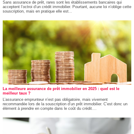
Sans assurance de prêt, rares sont les établissements bancaires qui
acceptent l’octroi d’un crédit immobilier. Pourtant, aucune loi n’oblige cette
souscription, mais en pratique elle est...
La meilleure assurance de prêt immobilier en 2025 : quel est le
meilleur taux ?
L’assurance emprunteur n’est pas obligatoire, mais vivement
recommandée lors de la souscription d’un prêt immobilier. C’est donc un
élément à prendre en compte dans le coût du crédit....