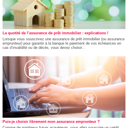
La quotité de l’assurance de prêt immobilier : explications !
Lorsque vous souscrivez une assurance de prêt immobilier (ou assurance
emprunteur) pour garantir à la banque le paiement de vos échéances en
cas d’invalidité ou de décès, vous devez choisir...
Puis-je choisir librement mon assurance emprunteur ?
Comme de nombreux futurs acquéreurs, vous allez souscrire un crédit