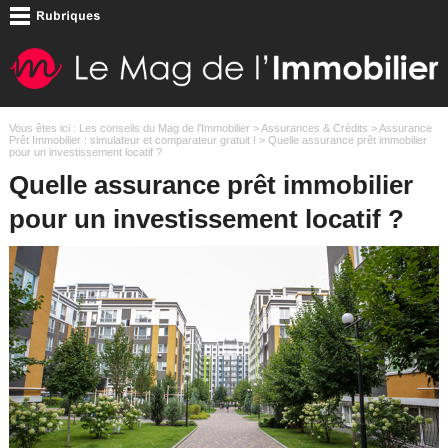
Vous êtes ici :
Les conseils du Mag de l'Immobilier
>
Assurances & Crédits
>
Assurance
Prêt Immobilier : simulateur et comparateur gratuit !
> Quelle assurance prêt immobilier
pour un investissement locatif ?
Quelle assurance prêt immobilier
pour un investissement locatif ?