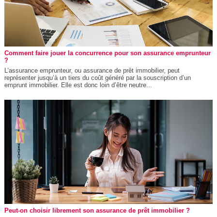
Comment faire jouer la concurrence pour son assurance emprunteur
?
L’assurance emprunteur, ou assurance de prêt immobilier, peut
représenter jusqu’à un tiers du coût généré par la souscription d’un
emprunt immobilier. Elle est donc loin d’être neutre...
Peut-on choisir librement son assurance de prêt immobilier ?