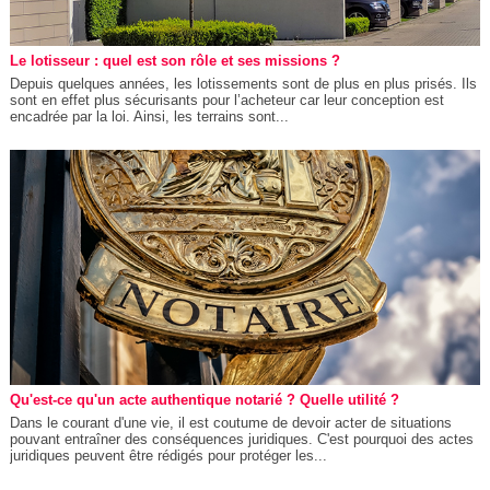
Le lotisseur : quel est son rôle et ses missions ?
Depuis quelques années, les lotissements sont de plus en plus prisés. Ils
sont en effet plus sécurisants pour l’acheteur car leur conception est
encadrée par la loi. Ainsi, les terrains sont...
Qu'est-ce qu'un acte authentique notarié ? Quelle utilité ?
Dans le courant d'une vie, il est coutume de devoir acter de situations
pouvant entraîner des conséquences juridiques. C'est pourquoi des actes
juridiques peuvent être rédigés pour protéger les...