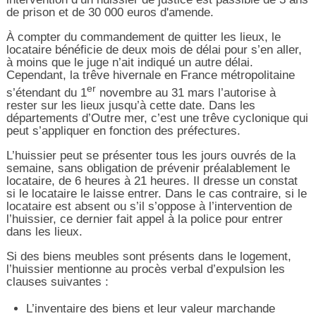
de prison et de 30 000 euros d'amende.
À compter du commandement de quitter les lieux, le
locataire bénéficie de deux mois de délai pour s’en aller,
à moins que le juge n’ait indiqué un autre délai.
Cependant, la trêve hivernale en France métropolitaine
er
s’étendant du 1
novembre au 31 mars l’autorise à
rester sur les lieux jusqu’à cette date. Dans les
départements d’Outre mer, c’est une trêve cyclonique qui
peut s’appliquer en fonction des préfectures.
L’huissier peut se présenter tous les jours ouvrés de la
semaine, sans obligation de prévenir préalablement le
locataire, de 6 heures à 21 heures. Il dresse un constat
si le locataire le laisse entrer. Dans le cas contraire, si le
locataire est absent ou s’il s’oppose à l’intervention de
l’huissier, ce dernier fait appel à la police pour entrer
dans les lieux.
Si des biens meubles sont présents dans le logement,
l’huissier mentionne au procès verbal d’expulsion les
clauses suivantes :
L’inventaire des biens et leur valeur marchande