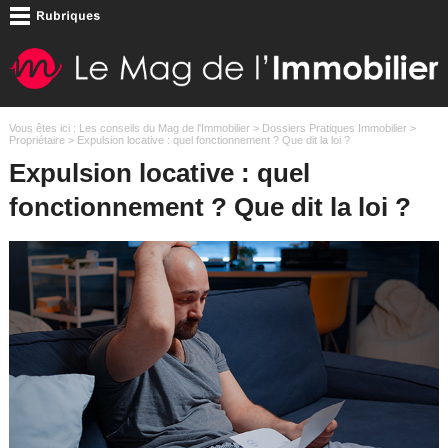
Vous êtes ici :
Les conseils du Mag de l'Immobilier
>
Dossiers Pratiques Immobilier
>
Propriétaire
> Expulsion locative : quel fonctionnement ? Que dit la loi ?
Expulsion locative : quel
fonctionnement ? Que dit la loi ?