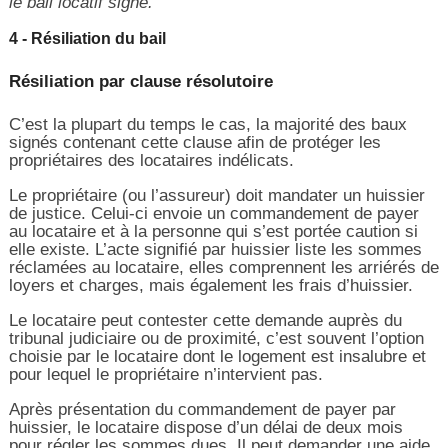
le bail locatif signé.
4 - Résiliation du bail
Résiliation par clause résolutoire
C’est la plupart du temps le cas, la majorité des baux
signés contenant cette clause afin de protéger les
propriétaires des locataires indélicats.
Le propriétaire (ou l’assureur) doit mandater un huissier
de justice. Celui-ci envoie un commandement de payer
au locataire et à la personne qui s’est portée caution si
elle existe. L’acte signifié par huissier liste les sommes
réclamées au locataire, elles comprennent les arriérés de
loyers et charges, mais également les frais d’huissier.
Le locataire peut contester cette demande auprès du
tribunal judiciaire ou de proximité, c’est souvent l’option
choisie par le locataire dont le logement est insalubre et
pour lequel le propriétaire n’intervient pas.
Après présentation du commandement de payer par
huissier, le locataire dispose d’un délai de deux mois
pour régler les sommes dues. Il peut demander une aide