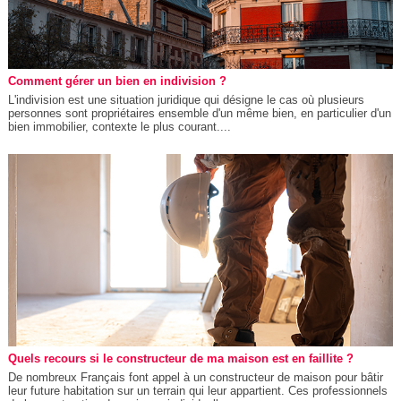
Comment gérer un bien en indivision ?
L'indivision est une situation juridique qui désigne le cas où plusieurs
personnes sont propriétaires ensemble d'un même bien, en particulier d'un
bien immobilier, contexte le plus courant....
Quels recours si le constructeur de ma maison est en faillite ?
De nombreux Français font appel à un constructeur de maison pour bâtir
leur future habitation sur un terrain qui leur appartient. Ces professionnels