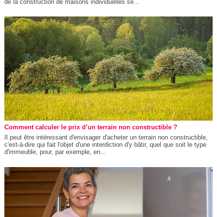
de la construction de maisons individuelles se...
Comment calculer le prix d’un terrain non constructible ?
Il peut être intéressant d'envisager d'acheter un terrain non constructible,
c'est-à-dire qui fait l'objet d'une interdiction d'y bâtir, quel que soit le type
d'immeuble, pour, par exemple, en...