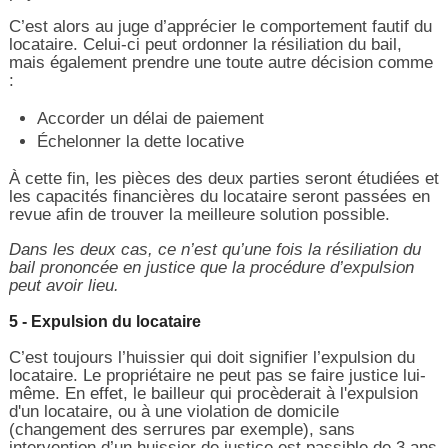
C’est alors au juge d’apprécier le comportement fautif du
locataire. Celui-ci peut ordonner la résiliation du bail,
mais également prendre une toute autre décision comme
:
Accorder un délai de paiement
Échelonner la dette locative
À cette fin, les pièces des deux parties seront étudiées et
les capacités financières du locataire seront passées en
revue afin de trouver la meilleure solution possible.
Dans les deux cas, ce n’est qu’une fois la résiliation du
bail prononcée en justice que la procédure d’expulsion
peut avoir lieu.
5 - Expulsion du locataire
C’est toujours l’huissier qui doit signifier l’expulsion du
locataire. Le propriétaire ne peut pas se faire justice lui-
même. En effet, le bailleur qui procèderait à l'expulsion
d'un locataire, ou à une violation de domicile
(changement des serrures par exemple), sans
intervention d’un huissier de justice est passible de 3 ans