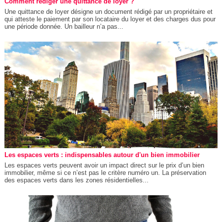
Comment rédiger une quittance de loyer ?
Une quittance de loyer désigne un document rédigé par un propriétaire et
qui atteste le paiement par son locataire du loyer et des charges dus pour
une période donnée. Un bailleur n’a pas...
Les espaces verts : indispensables autour d'un bien immobilier
Les espaces verts peuvent avoir un impact direct sur le prix d’un bien
immobilier, même si ce n’est pas le critère numéro un. La préservation
des espaces verts dans les zones résidentielles...