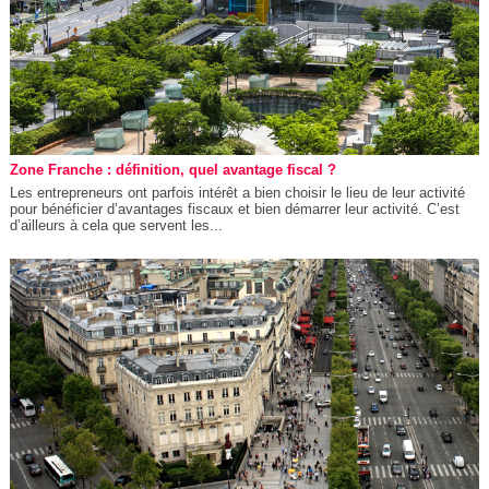
Zone Franche : définition, quel avantage fiscal ?
Les entrepreneurs ont parfois intérêt a bien choisir le lieu de leur activité
pour bénéficier d’avantages fiscaux et bien démarrer leur activité. C’est
d’ailleurs à cela que servent les...