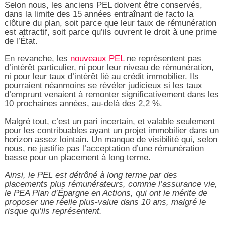
Selon nous, les anciens PEL doivent être conservés,
dans la limite des 15 années entraînant de facto la
clôture du plan, soit parce que leur taux de rémunération
est attractif, soit parce qu’ils ouvrent le droit à une prime
de l’État.
En revanche, les
nouveaux PEL
ne représentent pas
d’intérêt particulier, ni pour leur niveau de rémunération,
ni pour leur taux d’intérêt lié au crédit immobilier. Ils
pourraient néanmoins se révéler judicieux si les taux
d’emprunt venaient à remonter significativement dans les
10 prochaines années, au-delà des 2,2 %.
Malgré tout, c’est un pari incertain, et valable seulement
pour les contribuables ayant un projet immobilier dans un
horizon assez lointain. Un manque de visibilité qui, selon
nous, ne justifie pas l’acceptation d’une rémunération
basse pour un placement à long terme.
Ainsi, le PEL est détrôné à long terme par des
placements plus rémunérateurs, comme l’assurance vie,
le PEA Plan d’Épargne en Actions, qui ont le mérite de
proposer une réelle plus-value dans 10 ans, malgré le
risque qu’ils représentent.