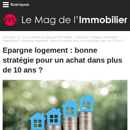
Vous êtes ici :
Les conseils du Mag de l'Immobilier
>
Dossiers Pratiques Immobilier
>
Propriétaire
> Epargne logement : bonne stratégie pour un achat dans plus de 10 ans ?
Epargne logement : bonne
stratégie pour un achat dans plus
de 10 ans ?