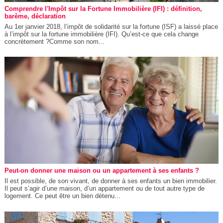
Comprendre l'Impôt sur la Fortune Immobilière (IFI) : définition,
barème, déclaration
Au 1er janvier 2018, l’impôt de solidarité sur la fortune (ISF) a laissé place
à l’impôt sur la fortune immobilière (IFI). Qu’est-ce que cela change
concrètement ?Comme son nom...
Peut-on donner une maison ou un appartement à ses enfants ?
Il est possible, de son vivant, de donner à ses enfants un bien immobilier.
Il peut s’agir d’une maison, d’un appartement ou de tout autre type de
logement. Ce peut être un bien détenu...