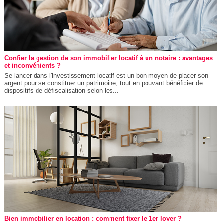
Confier la gestion de son immobilier locatif à un notaire : avantages
et inconvénients ?
Se lancer dans l'investissement locatif est un bon moyen de placer son
argent pour se constituer un patrimoine, tout en pouvant bénéficier de
dispositifs de défiscalisation selon les...
Bien immobilier en location : comment fixer le 1er loyer ?