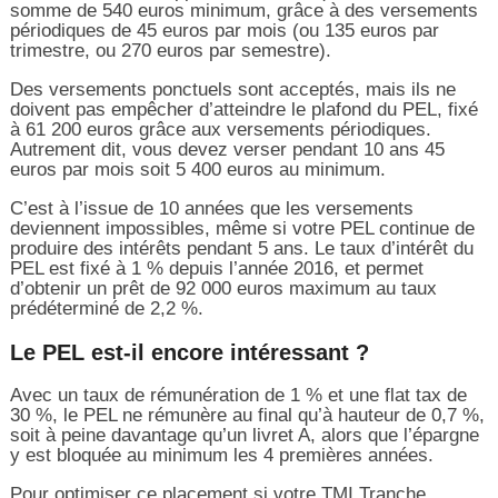
somme de 540 euros minimum, grâce à des versements
périodiques de 45 euros par mois (ou 135 euros par
trimestre, ou 270 euros par semestre).
Des versements ponctuels sont acceptés, mais ils ne
doivent pas empêcher d’atteindre le plafond du PEL, fixé
à 61 200 euros grâce aux versements périodiques.
Autrement dit, vous devez verser pendant 10 ans 45
euros par mois soit 5 400 euros au minimum.
C’est à l’issue de 10 années que les versements
deviennent impossibles, même si votre PEL continue de
produire des intérêts pendant 5 ans. Le taux d’intérêt du
PEL est fixé à 1 % depuis l’année 2016, et permet
d’obtenir un prêt de 92 000 euros maximum au taux
prédéterminé de 2,2 %.
Le PEL est-il encore intéressant ?
Avec un taux de rémunération de 1 % et une flat tax de
30 %, le PEL ne rémunère au final qu’à hauteur de 0,7 %,
soit à peine davantage qu’un livret A, alors que l’épargne
y est bloquée au minimum les 4 premières années.
Pour optimiser ce placement si votre TMI Tranche