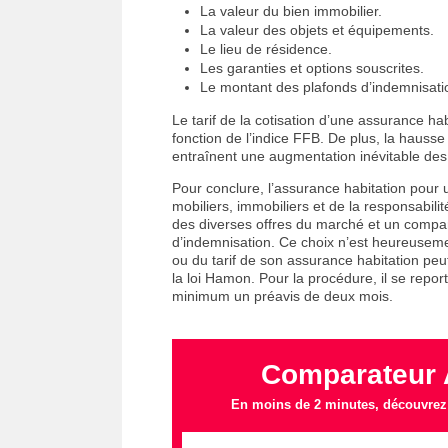
La valeur du bien immobilier.
La valeur des objets et équipements.
Le lieu de résidence.
Les garanties et options souscrites.
Le montant des plafonds d’indemnisatio
Le tarif de la cotisation d’une assurance h
fonction de l’indice FFB. De plus, la hauss
entraînent une augmentation inévitable des 
Pour conclure, l’assurance habitation pour u
mobiliers, immobiliers et de la responsabili
des diverses offres du marché et un comparat
d’indemnisation. Ce choix n’est heureusemen
ou du tarif de son assurance habitation peut 
la loi Hamon. Pour la procédure, il se repo
minimum un préavis de deux mois.
Comparateur 
En moins de 2 minutes, découvrez l