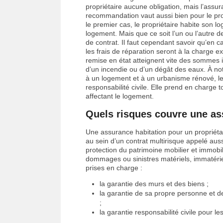
propriétaire aucune obligation, mais l’assu
recommandation vaut aussi bien pour le pro
le premier cas, le propriétaire habite son l
logement. Mais que ce soit l’un ou l’autre d
de contrat. Il faut cependant savoir qu’en 
les frais de réparation seront à la charge e
remise en état atteignent vite des sommes i
d’un incendie ou d’un dégât des eaux. À note
à un logement et à un urbanisme rénové, le
responsabilité civile. Elle prend en charge 
affectant le logement.
Quels risques couvre une ass
Une assurance habitation pour un propriét
au sein d’un contrat multirisque appelé aus
protection du patrimoine mobilier et immobil
dommages ou sinistres matériels, immatériel
prises en charge :
la garantie des murs et des biens ;
la garantie de sa propre personne et 
;
la garantie responsabilité civile pour 