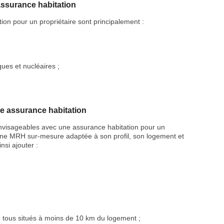
assurance habitation
ion pour un propriétaire sont principalement :
ques et nucléaires ;
e assurance habitation
envisageables avec une assurance habitation pour un
re une MRH sur-mesure adaptée à son profil, son logement et
nsi ajouter :
e, tous situés à moins de 10 km du logement ;