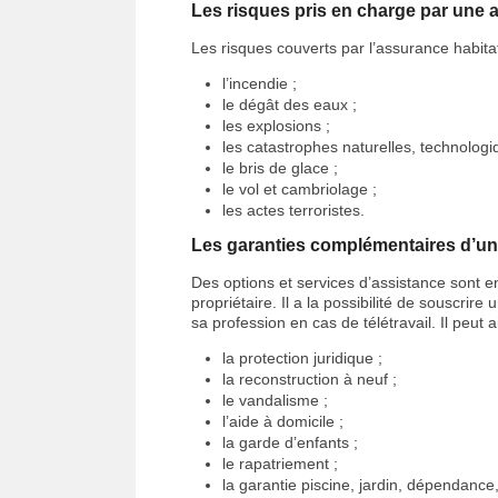
Les risques pris en charge par une 
Les risques couverts par l’assurance habitat
l’incendie ;
le dégât des eaux ;
les explosions ;
les catastrophes naturelles, technologi
le bris de glace ;
le vol et cambriolage ;
les actes terroristes.
Les garanties complémentaires d’un
Des options et services d’assistance sont 
propriétaire. Il a la possibilité de souscri
sa profession en cas de télétravail. Il peut ai
la protection juridique ;
la reconstruction à neuf ;
le vandalisme ;
l’aide à domicile ;
la garde d’enfants ;
le rapatriement ;
la garantie piscine, jardin, dépendanc