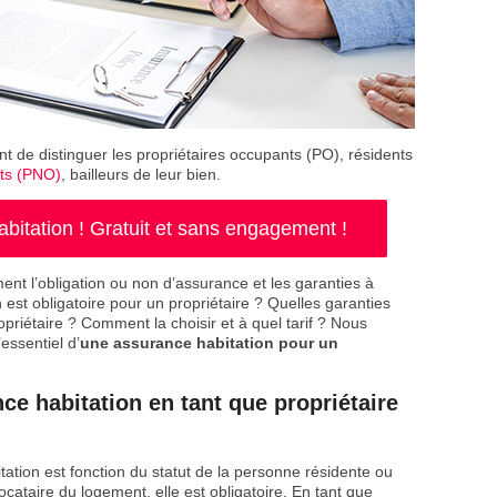
nt de distinguer les propriétaires occupants (PO), résidents
nts (PNO)
, bailleurs de leur bien.
itation ! Gratuit et sans engagement !
ent l’obligation ou non d’assurance et les garanties à
n est obligatoire pour un propriétaire ? Quelles garanties
priétaire ? Comment la choisir et à quel tarif ? Nous
essentiel d’
une assurance habitation pour un
ce habitation en tant que propriétaire
tation est fonction du statut de la personne résidente ou
ataire du logement, elle est obligatoire. En tant que