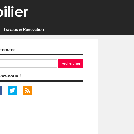
|
Travaux & Rénovation
cherche
vez-nous !