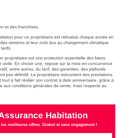
n et des franchises.
abitation pour un propriétaire est réévalué chaque année en
e des sinistres et leur coût dus au changement climatique
tarifs.
n propriétaire est une protection essentielle des biens
té civile. En choisir une, repose sur la mise en concurrence
if, entre autres, du tarif, des garanties, des plafonds
t pas définitif. Le propriétaire mécontent des prestations
tout à fait résilier son contrat à date anniversaire, grâce à
rte aux conditions générales de vente, mais respecte au
Assurance Habitation
es meilleures offres. Gratuit et sans engagement !