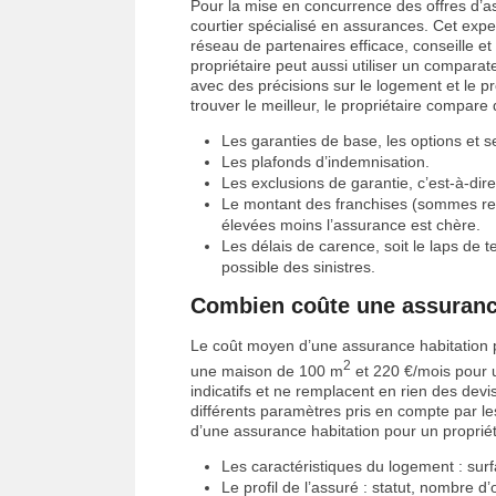
Pour la mise en concurrence des offres d’as
courtier spécialisé en assurances. Cet ex
réseau de partenaires efficace, conseille et
propriétaire peut aussi utiliser un comparat
avec des précisions sur le logement et le pr
trouver le meilleur, le propriétaire compare
Les garanties de base, les options et s
Les plafonds d’indemnisation.
Les exclusions de garantie, c’est-à-dire
Le montant des franchises (sommes rest
élevées moins l’assurance est chère.
Les délais de carence, soit le laps de 
possible des sinistres.
Combien coûte une assurance
Le coût moyen d’une assurance habitation p
2
une maison de 100 m
et 220 €/mois pour
indicatifs et ne remplacent en rien des devis,
différents paramètres pris en compte par le
d’une assurance habitation pour un propriéta
Les caractéristiques du logement : surf
Le profil de l’assuré : statut, nombre d