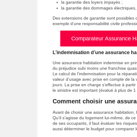
la garantie des loyers impayés ;
la garantie des dommages électriques, 
Des extensions de garantie sont possibles qu
exemple d’une responsabilité civile professi
Comparateur Assurance Hab
L’indemnisation d’une assurance ha
Une assurance habitation indemnise en princ
du préjudice subi moins une franchise quas
Le calcul de l’indemnisation pour la répara
valeur d’usage avec prise en compte de la v
jours. La prise en charge s’effectue à partir
le sinistre est important (évalué à plus de 1
Comment choisir une assuran
Avant de choisir une assurance habitation, le
Qu’il s’agisse du logement lui-même, de ce q
de ses occupants, il faut évaluer les risque
aussi déterminer le budget pour comparer l