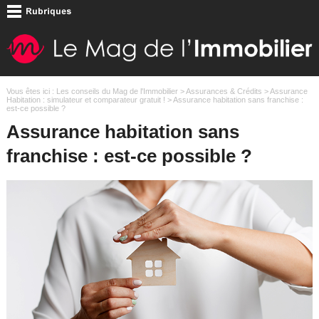
Vous êtes ici :
Les conseils du Mag de l'Immobilier
>
Assurances & Crédits
>
Assurance
Habitation : simulateur et comparateur gratuit !
> Assurance habitation sans franchise :
est-ce possible ?
Assurance habitation sans
franchise : est-ce possible ?