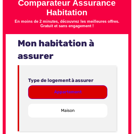
Comparateur Assurance
Habitation
En moins de 2 minutes, découvrez les meilleures offres.
Gratuit et sans engagement !