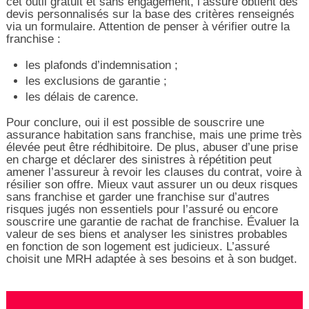
cet outil gratuit et sans engagement, l’assuré obtient des
devis personnalisés sur la base des critères renseignés
via un formulaire. Attention de penser à vérifier outre la
franchise :
les plafonds d’indemnisation ;
les exclusions de garantie ;
les délais de carence.
Pour conclure, oui il est possible de souscrire une
assurance habitation sans franchise, mais une prime très
élevée peut être rédhibitoire. De plus, abuser d’une prise
en charge et déclarer des sinistres à répétition peut
amener l’assureur à revoir les clauses du contrat, voire à
résilier son offre. Mieux vaut assurer un ou deux risques
sans franchise et garder une franchise sur d’autres
risques jugés non essentiels pour l’assuré ou encore
souscrire une garantie de rachat de franchise. Évaluer la
valeur de ses biens et analyser les sinistres probables
en fonction de son logement est judicieux. L’assuré
choisit une MRH adaptée à ses besoins et à son budget.