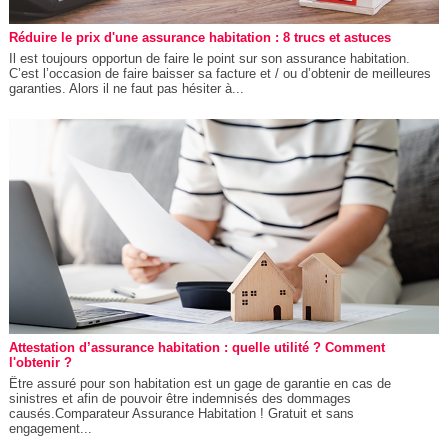
Réduire le prix d'une assurance habitation : 8 trucs et astuces
Il est toujours opportun de faire le point sur son assurance habitation.
C’est l’occasion de faire baisser sa facture et / ou d’obtenir de meilleures
garanties. Alors il ne faut pas hésiter à...
Attestation d’assurance habitation : quelle utilité ? Comment
l'obtenir ?
Être assuré pour son habitation est un gage de garantie en cas de
sinistres et afin de pouvoir être indemnisés des dommages
causés.Comparateur Assurance Habitation ! Gratuit et sans
engagement...