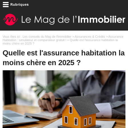
Vous êtes ici :
Les conseils du Mag de l'Immobilier
>
Assurances & Crédits
>
Assurance
Habitation : simulateur et comparateur gratuit !
> Quelle est l'assurance habitation la
moins chère en 2025 ?
Quelle est l'assurance habitation la
moins chère en 2025 ?