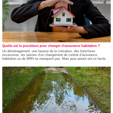
Quelle est la procédure pour changer d'assurance habitation ?
Un déménagement, une hausse de la cotisation, des franchises
excessives, les raisons d’un changement de contrat d’assurance
habitation ou de MRH ne manquent pas. Mais pour autant est-ce facile...