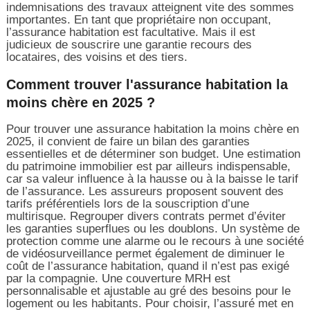
indemnisations des travaux atteignent vite des sommes
importantes. En tant que propriétaire non occupant,
l’assurance habitation est facultative. Mais il est
judicieux de souscrire une garantie recours des
locataires, des voisins et des tiers.
Comment trouver l'assurance habitation la
moins chère en 2025 ?
Pour trouver une assurance habitation la moins chère en
2025, il convient de faire un bilan des garanties
essentielles et de déterminer son budget. Une estimation
du patrimoine immobilier est par ailleurs indispensable,
car sa valeur influence à la hausse ou à la baisse le tarif
de l’assurance. Les assureurs proposent souvent des
tarifs préférentiels lors de la souscription d’une
multirisque. Regrouper divers contrats permet d’éviter
les garanties superflues ou les doublons. Un système de
protection comme une alarme ou le recours à une société
de vidéosurveillance permet également de diminuer le
coût de l’assurance habitation, quand il n’est pas exigé
par la compagnie. Une couverture MRH est
personnalisable et ajustable au gré des besoins pour le
logement ou les habitants. Pour choisir, l’assuré met en