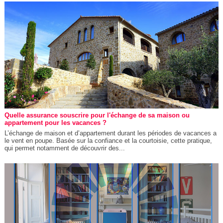
Quelle assurance souscrire pour l'échange de sa maison ou
appartement pour les vacances ?
L’échange de maison et d’appartement durant les périodes de vacances a
le vent en poupe. Basée sur la confiance et la courtoisie, cette pratique,
qui permet notamment de découvrir des...