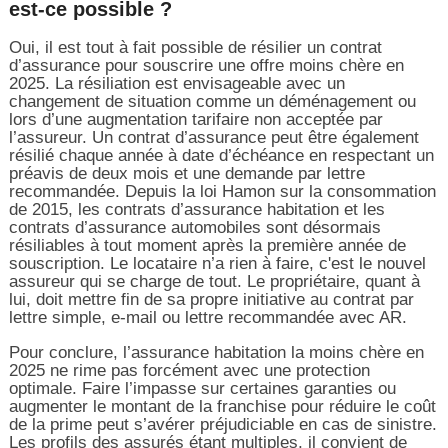
est-ce possible ?
Oui, il est tout à fait possible de résilier un contrat
d’assurance pour souscrire une offre moins chère en
2025. La résiliation est envisageable avec un
changement de situation comme un déménagement ou
lors d’une augmentation tarifaire non acceptée par
l’assureur. Un contrat d’assurance peut être également
résilié chaque année à date d’échéance en respectant un
préavis de deux mois et une demande par lettre
recommandée. Depuis la loi Hamon sur la consommation
de 2015, les contrats d’assurance habitation et les
contrats d’assurance automobiles sont désormais
résiliables à tout moment après la première année de
souscription. Le locataire n’a rien à faire, c'est le nouvel
assureur qui se charge de tout. Le propriétaire, quant à
lui, doit mettre fin de sa propre initiative au contrat par
lettre simple, e-mail ou lettre recommandée avec AR.
Pour conclure, l’assurance habitation la moins chère en
2025 ne rime pas forcément avec une protection
optimale. Faire l’impasse sur certaines garanties ou
augmenter le montant de la franchise pour réduire le coût
de la prime peut s’avérer préjudiciable en cas de sinistre.
Les profils des assurés étant multiples, il convient de