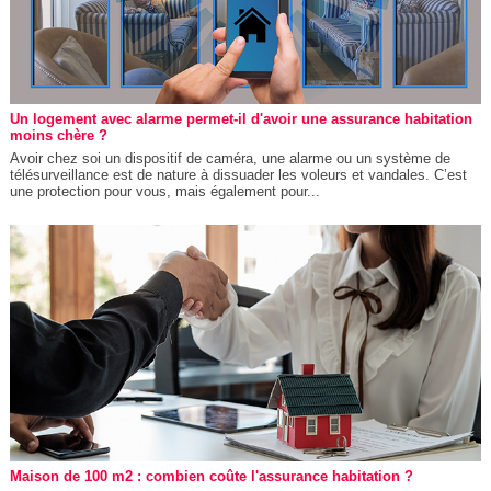
Un logement avec alarme permet-il d'avoir une assurance habitation
moins chère ?
Avoir chez soi un dispositif de caméra, une alarme ou un système de
télésurveillance est de nature à dissuader les voleurs et vandales. C’est
une protection pour vous, mais également pour...
Maison de 100 m2 : combien coûte l'assurance habitation ?