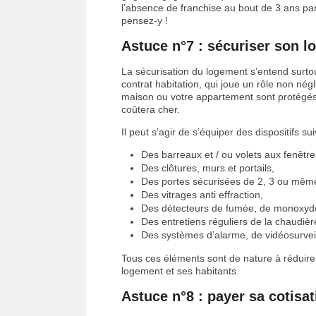
l’absence de franchise au bout de 3 ans pa
pensez-y !
Astuce n°7 : sécuriser son 
La sécurisation du logement s’entend surtou
contrat habitation, qui joue un rôle non négl
maison ou votre appartement sont protégés c
coûtera cher.
Il peut s’agir de s’équiper des dispositifs sui
Des barreaux et / ou volets aux fenêtr
Des clôtures, murs et portails,
Des portes sécurisées de 2, 3 ou même
Des vitrages anti effraction,
Des détecteurs de fumée, de monoxyd
Des entretiens réguliers de la chaudiè
Des systèmes d’alarme, de vidéosurveil
Tous ces éléments sont de nature à réduire 
logement et ses habitants.
Astuce n°8 : payer sa cotisa