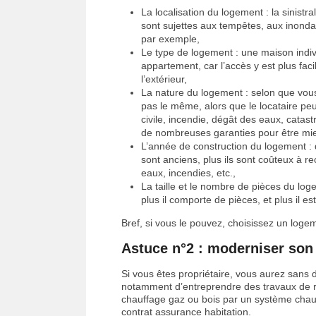
La localisation du logement : la sinistra
sont sujettes aux tempêtes, aux inonda
par exemple,
Le type de logement : une maison indiv
appartement, car l’accès y est plus fa
l’extérieur,
La nature du logement : selon que vous 
pas le même, alors que le locataire peu
civile, incendie, dégât des eaux, catas
de nombreuses garanties pour être mi
L’année de construction du logement :
sont anciens, plus ils sont coûteux à r
eaux, incendies, etc.,
La taille et le nombre de pièces du log
plus il comporte de pièces, et plus il es
Bref, si vous le pouvez, choisissez un loge
Astuce n°2 : moderniser son 
Si vous êtes propriétaire, vous aurez sans d
notamment d’entreprendre des travaux de 
chauffage gaz ou bois par un système chauff
contrat assurance habitation.