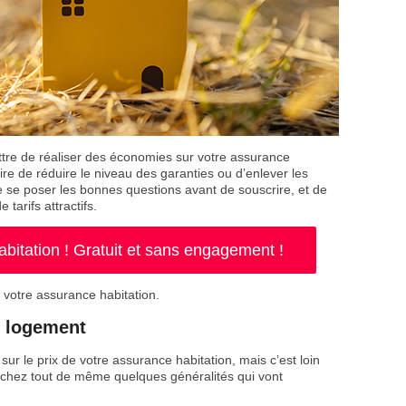
e de réaliser des économies sur votre assurance
aire de réduire le niveau des garanties ou d’enlever les
de se poser les bonnes questions avant de souscrire, et de
 tarifs attractifs.
itation ! Gratuit et sans engagement !
 votre assurance habitation.
n logement
sur le prix de votre assurance habitation, mais c’est loin
 Sachez tout de même quelques généralités qui vont