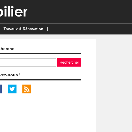
|
Travaux & Rénovation
cherche
vez-nous !