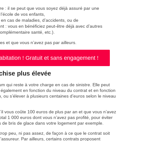
ire : il se peut que vous soyez déjà assuré par une
’école de vos enfants,
e en cas de maladies, d’accidents, ou de
 : vous en bénéficiez peut-être déjà avec d’autres
complémentaire santé, etc.).
les et que vous n’avez pas par ailleurs.
itation ! Gratuit et sans engagement !
nchise plus élevée
 qui reste à votre charge en cas de sinistre. Elle peut
s également en fonction du niveau du contrat et en fonction
n, ou s’élever à plusieurs centaines d’euros selon le niveau
s’il vous coûte 100 euros de plus par an et que vous n’avez
otal 1 000 euros dont vous n’avez pas profité, pour éviter
 de bris de glace dans votre logement par exemple.
i trop peu, ni pas assez, de façon à ce que le contrat soit
’assureur. Par ailleurs, certains contrats proposent