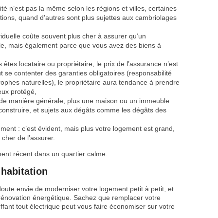
lité n’est pas la même selon les régions et villes, certaines
tions, quand d’autres sont plus sujettes aux cambriolages
iduelle coûte souvent plus cher à assurer qu’un
cile, mais également parce que vous avez des biens à
êtes locataire ou propriétaire, le prix de l’assurance n’est
t se contenter des garanties obligatoires (responsabilité
trophes naturelles), le propriétaire aura tendance à prendre
eux protégé,
 de manière générale, plus une maison ou un immeuble
econstruire, et sujets aux dégâts comme les dégâts des
ement : c’est évident, mais plus votre logement est grand,
t cher de l’assurer.
ment récent dans un quartier calme.
habitation
oute envie de moderniser votre logement petit à petit, et
rénovation énergétique. Sachez que remplacer votre
ant tout électrique peut vous faire économiser sur votre