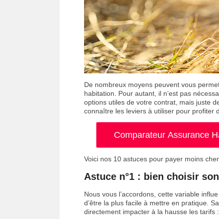
De nombreux moyens peuvent vous permettr
habitation. Pour autant, il n’est pas nécess
options utiles de votre contrat, mais juste 
connaître les leviers à utiliser pour profiter de
Comparateur Assurance Hab
Voici nos 10 astuces pour payer moins cher
Astuce n°1 : bien choisir so
Nous vous l’accordons, cette variable influe 
d’être la plus facile à mettre en pratique.
directement impacter à la hausse les tarifs :