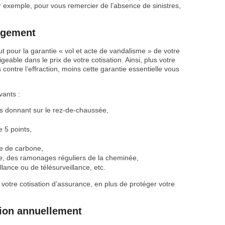
r exemple, pour vous remercier de l’absence de sinistres,
logement
t pour la garantie « vol et acte de vandalisme » de votre
igeable dans le prix de votre cotisation. Ainsi, plus votre
ontre l’effraction, moins cette garantie essentielle vous
vants :
es donnant sur le rez-de-chaussée,
 5 points,
e de carbone,
re, des ramonages réguliers de la cheminée,
lance ou de télésurveillance, etc.
votre cotisation d’assurance, en plus de protéger votre
tion annuellement