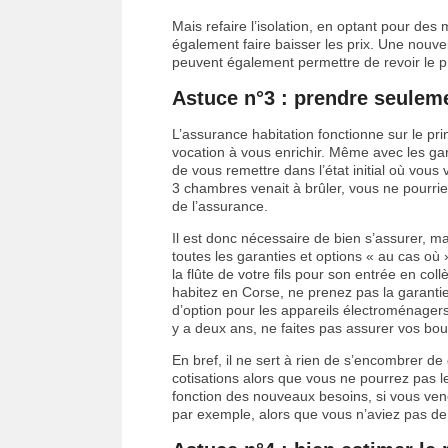
Mais refaire l’isolation, en optant pour de
également faire baisser les prix. Une nouvel
peuvent également permettre de revoir le pr
Astuce n°3 : prendre seuleme
L’assurance habitation fonctionne sur le prin
vocation à vous enrichir. Même avec les gar
de vous remettre dans l’état initial où vous v
3 chambres venait à brûler, vous ne pourri
de l’assurance.
Il est donc nécessaire de bien s’assurer, ma
toutes les garanties et options « au cas où
la flûte de votre fils pour son entrée en co
habitez en Corse, ne prenez pas la garanti
d’option pour les appareils électroménagers
y a deux ans, ne faites pas assurer vos boute
En bref, il ne sert à rien de s’encombrer de 
cotisations alors que vous ne pourrez pas le
fonction des nouveaux besoins, si vous ve
par exemple, alors que vous n’aviez pas de