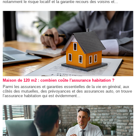
notamment le risque locatif et la garantie recours des voisins et...
Maison de 120 m2 : combien coûte l'assurance habitation ?
Parmi les assurances et garanties essentielles de la vie en général, aux
côtés des mutuelles, des prévoyances et des assurances auto, on trouve
l’assurance habitation qui est évidemment...