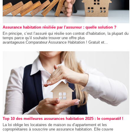
Assurance habitation résiliée par l'assureur : quelle solution ?
En principe, c’est l’assuré qui résilie son contrat d’habitation, la plupart du
temps parce qu’il souhaite trouver une offre plus
avantageuse.Comparateur Assurance Habitation ! Gratuit et...
Top 10 des meilleures assurances habitation 2025 : le comparatif !
La loi oblige les locataires de maison ou d’appartement et les
copropriétaires à souscrire une assurance habitation. Elle couvre