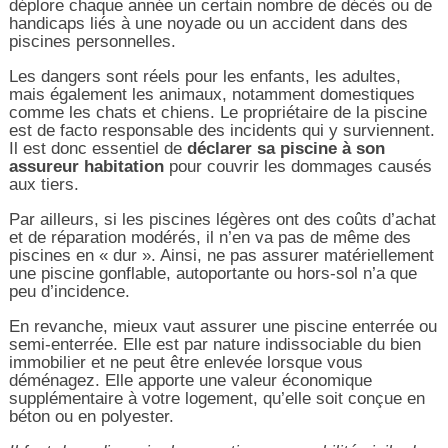
déplore chaque année un certain nombre de décès ou de
handicaps liés à une noyade ou un accident dans des
piscines personnelles.
Les dangers sont réels pour les enfants, les adultes,
mais également les animaux, notamment domestiques
comme les chats et chiens. Le propriétaire de la piscine
est de facto responsable des incidents qui y surviennent.
Il est donc essentiel de
déclarer sa piscine à son
assureur habitation
pour couvrir les dommages causés
aux tiers.
Par ailleurs, si les piscines légères ont des coûts d’achat
et de réparation modérés, il n’en va pas de même des
piscines en « dur ». Ainsi, ne pas assurer matériellement
une piscine gonflable, autoportante ou hors-sol n’a que
peu d’incidence.
En revanche, mieux vaut assurer une piscine enterrée ou
semi-enterrée. Elle est par nature indissociable du bien
immobilier et ne peut être enlevée lorsque vous
déménagez. Elle apporte une valeur économique
supplémentaire à votre logement, qu’elle soit conçue en
béton ou en polyester.