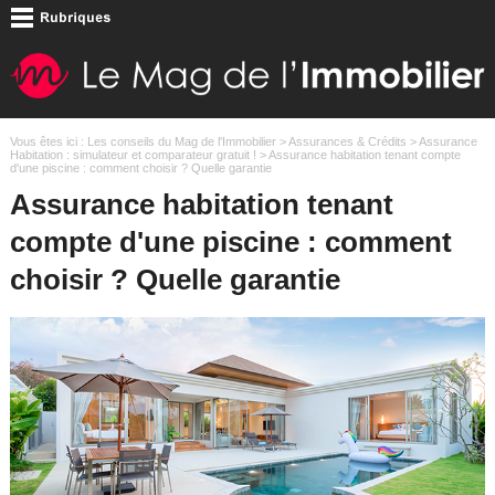
Vous êtes ici :
Les conseils du Mag de l'Immobilier
>
Assurances & Crédits
>
Assurance
Habitation : simulateur et comparateur gratuit !
> Assurance habitation tenant compte
d'une piscine : comment choisir ? Quelle garantie
Assurance habitation tenant
compte d'une piscine : comment
choisir ? Quelle garantie