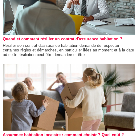
Quand et comment résilier un contrat d'assurance habitation ?
Résilier son contrat d'assurance habitation demande de respecter
certaines règles et démarches, en particulier liées au moment et à la date
où cette résiliation peut être demandée et être...
Assurance habitation locataire : comment choisir ? Quel coût ?