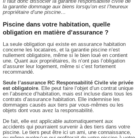
Il faut donc dissocier la garantie responsabilité civile de
la garantie dommage aux biens lorsqu’on est l’heureux
propriétaire d’une piscine…
Piscine dans votre habitation, quelle
obligation en matière d’assurance ?
La seule obligation qui existe en assurance habitation
concerne les locataires, et la garantie piscine n’est
nullement obligatoire, même si le bien loué en contient
une. Quant aux propriétaires, ils n’ont pas l’obligation
d’assurer leur logement, même si c’est fortement
recommandé.
Seule l’assurance RC Responsabilité Civile vie privée
est obligatoire
. Elle peut faire l’objet d’un contrat unique
en l’absence d’habitation, mais est incluse dans tous les
contrats d’assurance habitation. Elle indemnise les
dommages causés aux tiers par vous-mêmes ou les
objets dont vous avez la responsabilité.
De fait, elle est applicable automatiquement aux
accidents qui pourraient survenir à des tiers dans votre
piscine. Le tiers peut être ici un ami, une connaissance,
ou même quelqu’un qui profiterait de votre piscine à votre