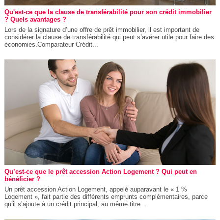
Qu'est-ce que la clause de transférabilité pour son crédit immobilier
? Quels avantages ?
Lors de la signature d’une offre de prêt immobilier, il est important de
considérer la clause de transférabilité qui peut s’avérer utile pour faire des
économies.Comparateur Crédit...
Qu’est-ce que le prêt accession Action Logement ? Qui peut en
bénéficier ?
Un prêt accession Action Logement, appelé auparavant le « 1 %
Logement », fait partie des différents emprunts complémentaires, parce
qu’il s’ajoute à un crédit principal, au même titre...