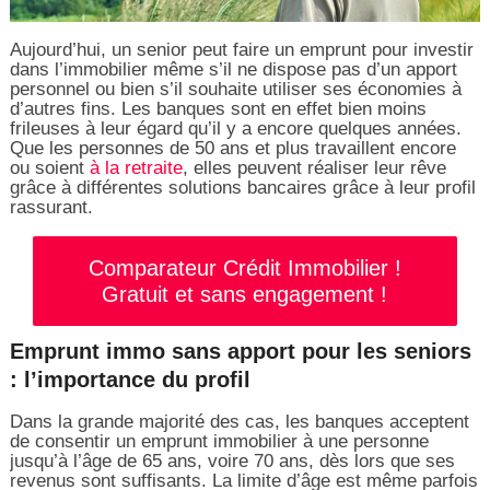
Aujourd’hui, un senior peut faire un emprunt pour investir
dans l’immobilier même s’il ne dispose pas d’un apport
personnel ou bien s’il souhaite utiliser ses économies à
d’autres fins. Les banques sont en effet bien moins
frileuses à leur égard qu’il y a encore quelques années.
Que les personnes de 50 ans et plus travaillent encore
ou soient
à la retraite
, elles peuvent réaliser leur rêve
grâce à différentes solutions bancaires grâce à leur profil
rassurant.
Comparateur Crédit Immobilier !
Gratuit et sans engagement !
Emprunt immo sans apport pour les seniors
: l’importance du profil
Dans la grande majorité des cas, les banques acceptent
de consentir un emprunt immobilier à une personne
jusqu’à l’âge de 65 ans, voire 70 ans, dès lors que ses
revenus sont suffisants. La limite d’âge est même parfois