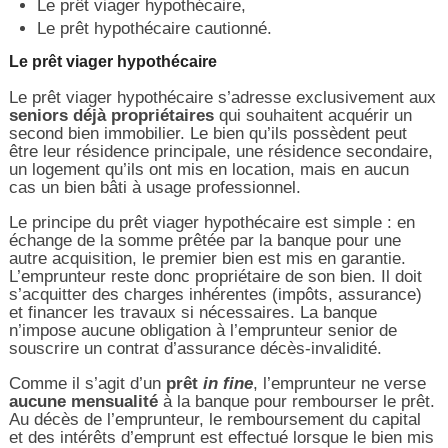
Le prêt viager hypothécaire,
Le prêt hypothécaire cautionné.
Le prêt viager hypothécaire
Le prêt viager hypothécaire s’adresse exclusivement aux
seniors déjà propriétaires
qui souhaitent acquérir un
second bien immobilier. Le bien qu’ils possèdent peut
être leur résidence principale, une résidence secondaire,
un logement qu’ils ont mis en location, mais en aucun
cas un bien bâti à usage professionnel.
Le principe du prêt viager hypothécaire est simple : en
échange de la somme prêtée par la banque pour une
autre acquisition, le premier bien est mis en garantie.
L’emprunteur reste donc propriétaire de son bien. Il doit
s’acquitter des charges inhérentes (impôts, assurance)
et financer les travaux si nécessaires. La banque
n’impose aucune obligation à l’emprunteur senior de
souscrire un contrat d’assurance décès-invalidité.
Comme il s’agit d’un
prêt
in fine
, l’emprunteur ne verse
aucune mensualité
à la banque pour rembourser le prêt.
Au décès de l’emprunteur, le remboursement du capital
et des intérêts d’emprunt est effectué lorsque le bien mis