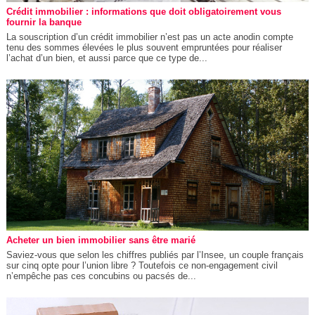
Crédit immobilier : informations que doit obligatoirement vous
fournir la banque
La souscription d’un crédit immobilier n’est pas un acte anodin compte
tenu des sommes élevées le plus souvent empruntées pour réaliser
l’achat d’un bien, et aussi parce que ce type de...
Acheter un bien immobilier sans être marié
Saviez-vous que selon les chiffres publiés par l’Insee, un couple français
sur cinq opte pour l’union libre ? Toutefois ce non-engagement civil
n’empêche pas ces concubins ou pacsés de...