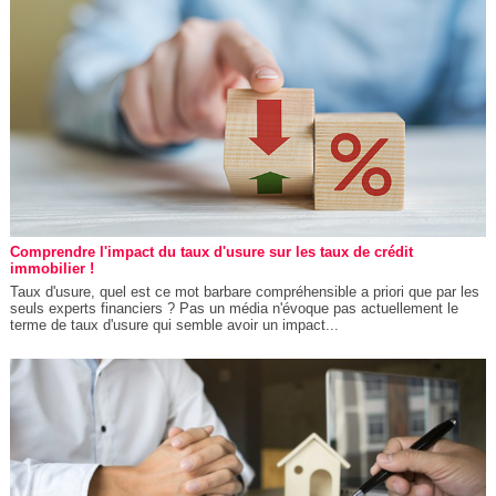
Comprendre l'impact du taux d'usure sur les taux de crédit
immobilier !
Taux d'usure, quel est ce mot barbare compréhensible a priori que par les
seuls experts financiers ? Pas un média n'évoque pas actuellement le
terme de taux d'usure qui semble avoir un impact...