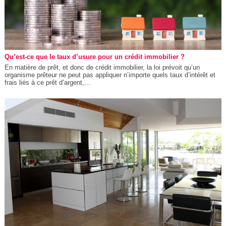
Qu’est-ce que le taux d’usure pour un crédit immobilier ?
En matière de prêt, et donc de crédit immobilier, la loi prévoit qu’un
organisme prêteur ne peut pas appliquer n’importe quels taux d’intérêt et
frais liés à ce prêt d’argent,...