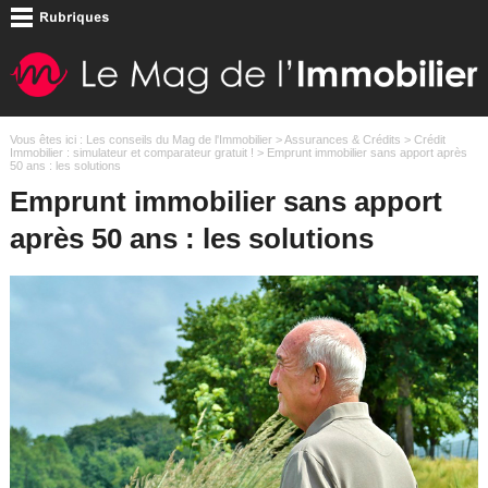
Vous êtes ici :
Les conseils du Mag de l'Immobilier
>
Assurances & Crédits
>
Crédit
Immobilier : simulateur et comparateur gratuit !
> Emprunt immobilier sans apport après
50 ans : les solutions
Emprunt immobilier sans apport
après 50 ans : les solutions