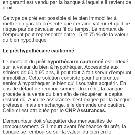
en garanti est vendu par la banque à laquelle il revient de
droit.
Ce type de prêt est possible si le bien immobilier à
mettre en garanti présente une certaine valeur et qu’il ne
risque pas de dévaluer au fil du temps. Le montant de
l’emprunt peut représenter entre 15 et 75 % de la valeur
du bien hypothéqué.
Le prêt hypothécaire cautionné
Le montant du
prêt hypothécaire cautionné
est indexé
sur la valeur du bien à hypothéquer. Accessible aux
séniors de 60 à 95 ans, il peut tout à fait servir d’emprunt
immobilier. Cette solution consiste pour l’emprunteur
senior à hypothéquer le bien qu’il souhaite acquérir. En
cas de défaut de remboursement du crédit, la banque
procède à la vente du bien afin de récupérer le capital
restant dû. Aucune assurance n’est exigée par la banque
prêteuse, mais en échange, elle demande une caution.
Celle-ci est attribuée par le
CNP Assurances
.
L’emprunteur doit s’acquitter des mensualités de
remboursement. S’il meurt avant l’échéance du prêt, la
banque se rembourse sur la valeur du bien en le