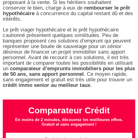
proposant à la vente. Si les héritiers souhaitent
conserver le bien, charge à eux de
rembourser le prêt
hypothécaire
à concurrence du capital restant dû et des
intérêts.
Le prêt viager hypothécaire et le prêt hypothécaire
cautionné présentent quelques similitudes. Peu de
banques proposent ces solutions d’emprunt qui peuvent
représenter une bouée de sauvetage pour un sénior
désireux de financer un projet immobilier sans apport
personnel. Avant de recourir à ces solutions, il est très
important de comparer toutes les possibilités en utilisant
un
comparateur d’emprunts immobiliers pour les plus
de 50 ans, sans apport personnel
. Ce moyen rapide,
sans engagement et gratuit est très utile pour trouver un
crédit immo senior au meilleur taux
.
Comparateur Crédit
En moins de 2 minutes, découvrez les meilleures offres.
Gratuit et sans engagement !