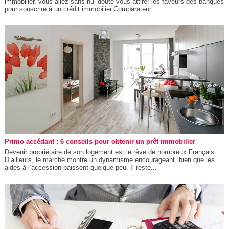
immobilier, vous allez sans nul doute vous attirer les faveurs des banques
pour souscrire à un crédit immobilier.Comparateur...
Primo accédant : 6 conseils pour obtenir un prêt immobilier
Devenir propriétaire de son logement est le rêve de nombreux Français.
D’ailleurs, le marché montre un dynamisme encourageant, bien que les
aides à l’accession baissent quelque peu. Il reste...