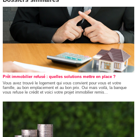
Prêt immobilier refusé : quelles solutions mettre en place ?
Vous avez trouvé le logement qui vous convient pour vous et votre
famille, au bon emplacement et au bon prix. Oui mais voilà, la banque
vous refuse le crédit et voici votre projet immobilier remis...