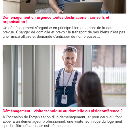
Déménagement en urgence toutes destinations : conseils et
organisation !
Un déménagement s'organise en principe bien en amont de la date
prévue. Changer de domicile et prévoir le transport de ses biens n'est pas
une mince affaire et demande d'anticiper de nombreuses...
Déménagement : visite technique au domicile ou visioconférence ?
À l'occasion de l'organisation d'un déménagement, et pour ceux qui font
appel à un déménageur professionnel, une visite technique du logement
qui doit être débarrasser est nécessaire. ...