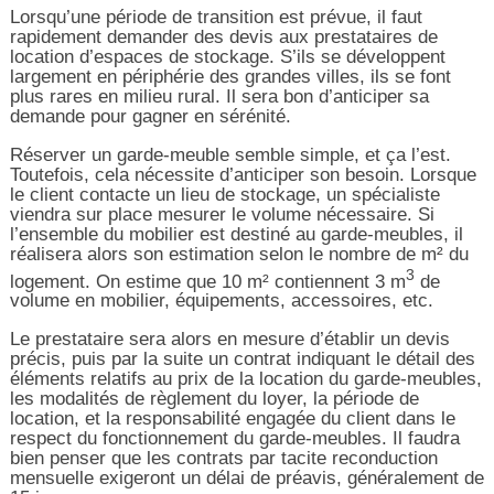
Lorsqu’une période de transition est prévue, il faut
rapidement demander des devis aux prestataires de
location d’espaces de stockage. S’ils se développent
largement en périphérie des grandes villes, ils se font
plus rares en milieu rural. Il sera bon d’anticiper sa
demande pour gagner en sérénité.
Réserver un garde-meuble semble simple, et ça l’est.
Toutefois, cela nécessite d’anticiper son besoin. Lorsque
le client contacte un lieu de stockage, un spécialiste
viendra sur place mesurer le volume nécessaire. Si
l’ensemble du mobilier est destiné au garde-meubles, il
réalisera alors son estimation selon le nombre de m² du
3
logement. On estime que 10 m² contiennent 3 m
de
volume en mobilier, équipements, accessoires, etc.
Le prestataire sera alors en mesure d’établir un devis
précis, puis par la suite un contrat indiquant le détail des
éléments relatifs au prix de la location du garde-meubles,
les modalités de règlement du loyer, la période de
location, et la responsabilité engagée du client dans le
respect du fonctionnement du garde-meubles. Il faudra
bien penser que les contrats par tacite reconduction
mensuelle exigeront un délai de préavis, généralement de