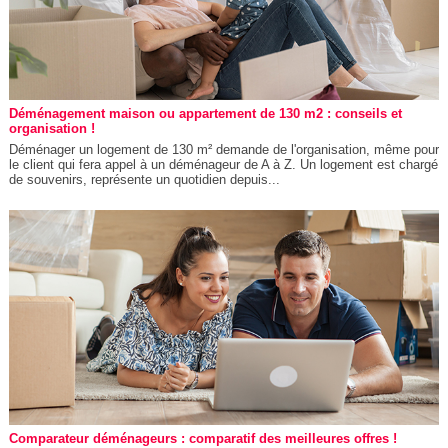
Déménagement maison ou appartement de 130 m2 : conseils et
organisation !
Déménager un logement de 130 m² demande de l'organisation, même pour
le client qui fera appel à un déménageur de A à Z. Un logement est chargé
de souvenirs, représente un quotidien depuis...
Comparateur déménageurs : comparatif des meilleures offres !