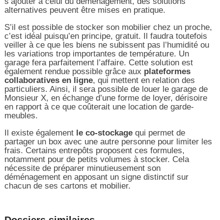
s’ajouter à celui du déménagement, des solutions
alternatives peuvent être mises en pratique.
S’il est possible de stocker son mobilier chez un proche,
c’est idéal puisqu’en principe, gratuit. Il faudra toutefois
veiller à ce que les biens ne subissent pas l’humidité ou
les variations trop importantes de température. Un
garage fera parfaitement l’affaire. Cette solution est
également rendue possible grâce aux
plateformes
collaboratives en ligne
, qui mettent en relation des
particuliers. Ainsi, il sera possible de louer le garage de
Monsieur X, en échange d’une forme de loyer, dérisoire
en rapport à ce que coûterait une location de garde-
meubles.
Il existe également
le co-stockage
qui permet de
partager un box avec une autre personne pour limiter les
frais. Certains entrepôts proposent ces formules,
notamment pour de petits volumes à stocker. Cela
nécessite de préparer minutieusement son
déménagement en apposant un signe distinctif sur
chacun de ses cartons et mobilier.
Dossiers similaires