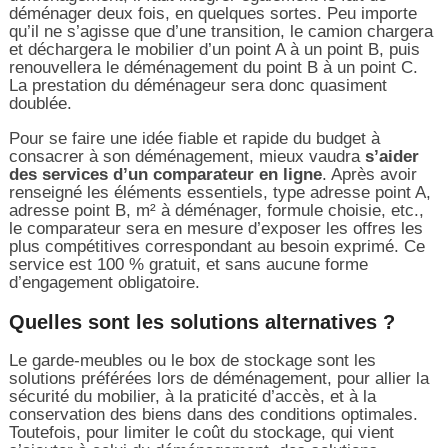
déménager deux fois, en quelques sortes. Peu importe
qu’il ne s’agisse que d’une transition, le camion chargera
et déchargera le mobilier d’un point A à un point B, puis
renouvellera le déménagement du point B à un point C.
La prestation du déménageur sera donc quasiment
doublée.
Pour se faire une idée fiable et rapide du budget à
consacrer à son déménagement, mieux vaudra
s’aider
des services d’un comparateur en ligne
. Après avoir
renseigné les éléments essentiels, type adresse point A,
adresse point B, m² à déménager, formule choisie, etc.,
le comparateur sera en mesure d’exposer les offres les
plus compétitives correspondant au besoin exprimé. Ce
service est 100 % gratuit, et sans aucune forme
d’engagement obligatoire.
Quelles sont les solutions alternatives ?
Le garde-meubles ou le box de stockage sont les
solutions préférées lors de déménagement, pour allier la
sécurité du mobilier, à la praticité d’accès, et à la
conservation des biens dans des conditions optimales.
Toutefois, pour limiter le coût du stockage, qui vient