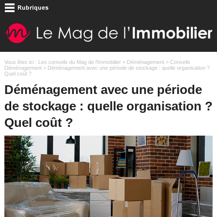
Vous êtes ici :
Les conseils du Mag de l'Immobilier
>
Déménagement
>
Conseils
Déménagement
> Déménagement avec une période de stockage : quelle organisation ?
Quel coût ?
Déménagement avec une période
de stockage : quelle organisation ?
Quel coût ?