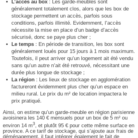
L’accès au box
: Les garde-meubles sont
généralement totalement clos, alors que les box de
stockage permettent un accès, parfois sous
conditions, parfois illimité. Evidemment, l’accès
nécessite la mise en place d’un badge d’accès
sécurisé, donc se paye plus cher ;
Le temps
: En période de transition, les box sont
généralement loués pour 15 jours à 1 mois maximum.
Toutefois, il peut arriver qu’un logement ait été vendu
sans qu’un autre n’ait été retrouvé, nécessitant une
durée plus longue de stockage ;
La région
: Les lieux de stockage en agglomération
factureront évidemment plus cher qu’un espace en
milieu rural. Le prix du m² de location impactera le
prix pratiqué.
Ainsi, on estime qu’un garde-meuble en région parisienne
avoisinera les 140 € mensuels pour un box de 5 m² ou
3
environ 14 m
, et plutôt 95 € pour cette même surface en
province. A ce tarif de stockage, qui s’ajoute aux frais de
déménagement, il faut intégrer également le fait de