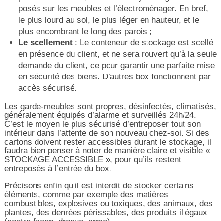
posés sur les meubles et l’électroménager. En bref,
le plus lourd au sol, le plus léger en hauteur, et le
plus encombrant le long des parois ;
Le scellement
: Le conteneur de stockage est scellé
en présence du client, et ne sera rouvert qu’à la seule
demande du client, ce pour garantir une parfaite mise
en sécurité des biens. D’autres box fonctionnent par
accès sécurisé.
Les garde-meubles sont propres, désinfectés, climatisés,
généralement équipés d’alarme et surveillés 24h/24.
C’est le moyen le plus sécurisé d’entreposer tout son
intérieur dans l’attente de son nouveau chez-soi. Si des
cartons doivent rester accessibles durant le stockage, il
faudra bien penser à noter de manière claire et visible «
STOCKAGE ACCESSIBLE », pour qu’ils restent
entreposés à l’entrée du box.
Précisons enfin qu’il est interdit de stocker certains
éléments, comme par exemple des matières
combustibles, explosives ou toxiques, des animaux, des
plantes, des denrées périssables, des produits illégaux