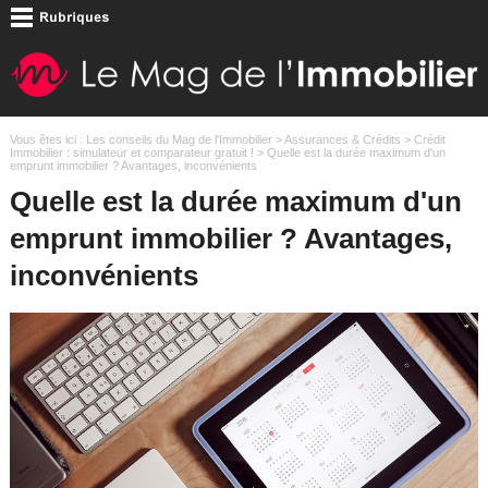
Vous êtes ici :
Les conseils du Mag de l'Immobilier
>
Assurances & Crédits
>
Crédit
Immobilier : simulateur et comparateur gratuit !
> Quelle est la durée maximum d'un
emprunt immobilier ? Avantages, inconvénients
Quelle est la durée maximum d'un
emprunt immobilier ? Avantages,
inconvénients