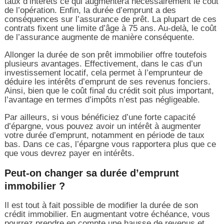
taux d’intérêts ce qui augmentera nécessairement le coût
de l’opération. Enfin, la durée d’emprunt a des
conséquences sur l’assurance de prêt. La plupart de ces
contrats fixent une limite d’âge à 75 ans. Au-delà, le coût
de l’assurance augmente de manière conséquente.
Allonger la durée de son prêt immobilier offre toutefois
plusieurs avantages. Effectivement, dans le cas d’un
investissement locatif, cela permet à l’emprunteur de
déduire les intérêts d’emprunt de ses revenus fonciers.
Ainsi, bien que le coût final du crédit soit plus important,
l’avantage en termes d’impôts n’est pas négligeable.
Par ailleurs, si vous bénéficiez d’une forte capacité
d’épargne, vous pouvez avoir un intérêt à augmenter
votre durée d’emprunt, notamment en période de taux
bas. Dans ce cas, l’épargne vous rapportera plus que ce
que vous devrez payer en intérêts.
Peut-on changer sa durée d’emprunt
immobilier ?
Il est tout à fait possible de modifier la durée de son
crédit immobilier. En augmentant votre échéance, vous
pourrez prendre en compte une hausse de revenus et