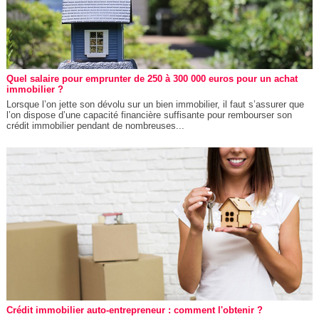
Quel salaire pour emprunter de 250 à 300 000 euros pour un achat
immobilier ?
Lorsque l’on jette son dévolu sur un bien immobilier, il faut s’assurer que
l’on dispose d’une capacité financière suffisante pour rembourser son
crédit immobilier pendant de nombreuses...
Crédit immobilier auto-entrepreneur : comment l'obtenir ?