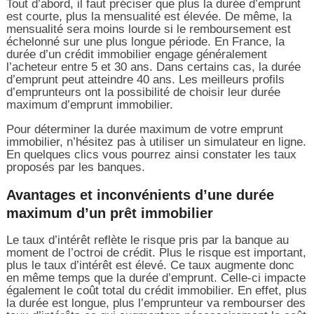
Tout d’abord, il faut préciser que plus la durée d’emprunt
est courte, plus la mensualité est élevée. De même, la
mensualité sera moins lourde si le remboursement est
échelonné sur une plus longue période. En France, la
durée d’un crédit immobilier engage généralement
l’acheteur entre 5 et 30 ans. Dans certains cas, la durée
d’emprunt peut atteindre 40 ans. Les meilleurs profils
d’emprunteurs ont la possibilité de choisir leur durée
maximum d’emprunt immobilier.
Pour déterminer la durée maximum de votre emprunt
immobilier, n’hésitez pas à utiliser un simulateur en ligne.
En quelques clics vous pourrez ainsi constater les taux
proposés par les banques.
Avantages et inconvénients d’une durée
maximum d’un prêt immobilier
Le taux d’intérêt reflète le risque pris par la banque au
moment de l’octroi de crédit. Plus le risque est important,
plus le taux d’intérêt est élevé. Ce taux augmente donc
en même temps que la durée d’emprunt. Celle-ci impacte
également le coût total du crédit immobilier. En effet, plus
la durée est longue, plus l’emprunteur va rembourser des