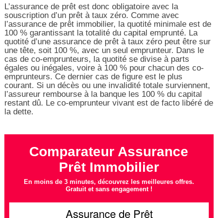
L’assurance de prêt est donc obligatoire avec la
souscription d’un prêt à taux zéro. Comme avec
l’assurance de prêt immobilier, la quotité minimale est de
100 % garantissant la totalité du capital emprunté. La
quotité d’une assurance de prêt à taux zéro peut être sur
une tête, soit 100 %, avec un seul emprunteur. Dans le
cas de co-emprunteurs, la quotité se divise à parts
égales ou inégales, voire à 100 % pour chacun des co-
emprunteurs. Ce dernier cas de figure est le plus
courant. Si un décès ou une invalidité totale surviennent,
l’assureur rembourse à la banque les 100 % du capital
restant dû. Le co-emprunteur vivant est de facto libéré de
la dette.
Comparateur Assurance
Prêt Immobilier
En moins de 3 minutes, découvrez les meilleures offres.
Gratuit et sans engagement !