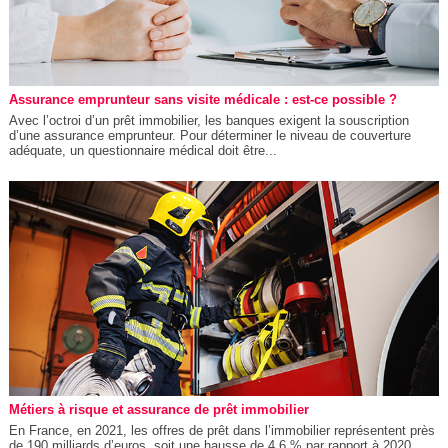
Assurance emprunteur sans visite médicale : est-ce possible ?
Avec l’octroi d’un prêt immobilier, les banques exigent la souscription
d’une assurance emprunteur. Pour déterminer le niveau de couverture
adéquate, un questionnaire médical doit être...
Métiers à risque et assurance de prêt immobilier
En France, en 2021, les offres de prêt dans l’immobilier représentent près
de 190 milliards d’euros, soit une hausse de 4,6 % par rapport à 2020