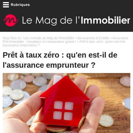
Vous êtes ici :
Les conseils du Mag de l'Immobilier
>
Assurances & Crédits
>
Assurance
Prêt Immobilier : simulateur et comparateur gratuit !
> Prêt à taux zéro : qu'en est-il de
l'assurance emprunteur ?
Prêt à taux zéro : qu'en est-il de
l'assurance emprunteur ?