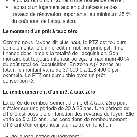
la construction ou l’achat d’une résidence neuve ;
l’achat d’un logement ancien qui nécessite des
travaux de rénovation importants, au minimum 25 %
du coût total de l’acquisition.
Le montant d’un prêt à taux zéro
Comme nous l’avons dit plus haut, le PTZ est toujours
complémentaire d’un crédit immobilier principal. Il ne
finance donc jamais la totalité de l’acquisition. Son
montant est toujours inférieur ou égal à maximum 40 %
du coût total de l’acquisition. En zone A (4 zones au
total), le montant varie de 37 000 € à 118 400 € par
exemple. Le PTZ est cumulable avec un prêt
conventionné.
Le remboursement d’un prêt à taux zéro
La durée de remboursement d’un prêt à taux zéro peut
s’étaler sur une période de 20 à 25 ans. Une période de
différé est possible en fonction des revenus du foyer. Elle
varie de 5 à 15 ans. Les conditions de remboursement
diffèrent d’un emprunteur à un autre en fonction :
de la localisation du logement ;