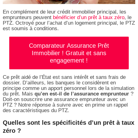
En complément de leur crédit immobilier principal, les
emprunteurs peuvent
bénéficier d’un prêt à taux zéro
, le
PTZ. Octroyé pour l’achat d’un logement principal, le PTZ
est soumis à conditions.
Comparateur Assurance Prêt
Immobilier ! Gratuit et sans
engagement !
Ce prêt aidé de l’État est sans intérêt et sans frais de
dossier. D’ailleurs, les banques le considèrent en
principe comme un apport personnel lors de la simulation
du prêt. Mais
qu’en est-il de l’assurance emprunteur
?
Doit-on souscrire une assurance emprunteur avec un
PTZ ? Notre réponse à suivre avec en prime un rappel
des caractéristiques du PTZ.
Quelles sont les spécificités d’un prêt à taux
zéro ?