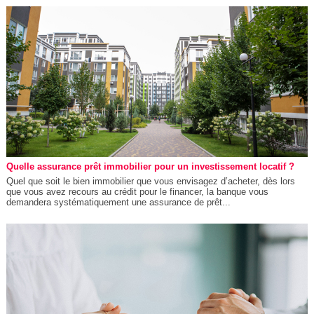
Quelle assurance prêt immobilier pour un investissement locatif ?
Quel que soit le bien immobilier que vous envisagez d’acheter, dès lors
que vous avez recours au crédit pour le financer, la banque vous
demandera systématiquement une assurance de prêt...