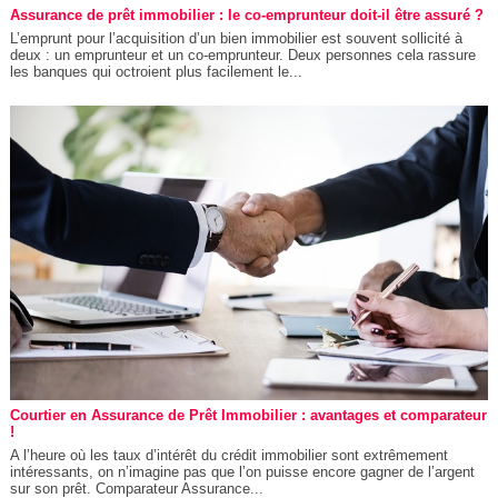
Assurance de prêt immobilier : le co-emprunteur doit-il être assuré ?
L’emprunt pour l’acquisition d’un bien immobilier est souvent sollicité à
deux : un emprunteur et un co-emprunteur. Deux personnes cela rassure
les banques qui octroient plus facilement le...
Courtier en Assurance de Prêt Immobilier : avantages et comparateur
!
A l’heure où les taux d’intérêt du crédit immobilier sont extrêmement
intéressants, on n’imagine pas que l’on puisse encore gagner de l’argent
sur son prêt. Comparateur Assurance...