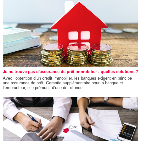
Je ne trouve pas d'assurance de prêt immobilier : quelles solutions ?
Avec l’obtention d’un crédit immobilier, les banques exigent en principe
une assurance de prêt. Garantie supplémentaire pour la banque et
l’emprunteur, elle prémunit d’une défaillance...