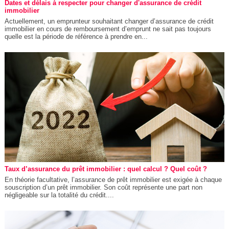
Dates et délais à respecter pour changer d'assurance de crédit
immobilier
Actuellement, un emprunteur souhaitant changer d’assurance de crédit
immobilier en cours de remboursement d’emprunt ne sait pas toujours
quelle est la période de référence à prendre en...
Taux d’assurance du prêt immobilier : quel calcul ? Quel coût ?
En théorie facultative, l’assurance de prêt immobilier est exigée à chaque
souscription d’un prêt immobilier. Son coût représente une part non
négligeable sur la totalité du crédit....