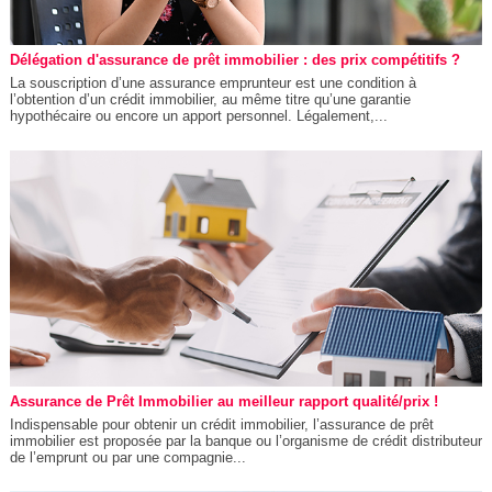
Délégation d'assurance de prêt immobilier : des prix compétitifs ?
La souscription d’une assurance emprunteur est une condition à
l’obtention d’un crédit immobilier, au même titre qu’une garantie
hypothécaire ou encore un apport personnel. Légalement,...
Assurance de Prêt Immobilier au meilleur rapport qualité/prix !
Indispensable pour obtenir un crédit immobilier, l’assurance de prêt
immobilier est proposée par la banque ou l’organisme de crédit distributeur
de l’emprunt ou par une compagnie...