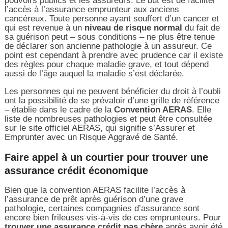
pouvoirs publics et les assureurs. Le but est de faciliter
l’accès à l’assurance emprunteur aux anciens
cancéreux. Toute personne ayant souffert d’un cancer et
qui est revenue à un
niveau de risque normal
du fait de
sa guérison peut – sous conditions – ne plus être tenue
de déclarer son ancienne pathologie à un assureur. Ce
point est cependant à prendre avec prudence car il existe
des règles pour chaque maladie grave, et tout dépend
aussi de l’âge auquel la maladie s’est déclarée.
Les personnes qui ne peuvent bénéficier du droit à l’oubli
ont la possibilité de se prévaloir d’une grille de référence
– établie dans le cadre de la
Convention AERAS
. Elle
liste de nombreuses pathologies et peut être consultée
sur le site officiel AERAS, qui signifie s’Assurer et
Emprunter avec un Risque Aggravé de Santé.
Faire appel à un courtier pour trouver une
assurance crédit économique
Bien que la convention AERAS facilite l’accès à
l’assurance de prêt après guérison d’une grave
pathologie, certaines compagnies d’assurance sont
encore bien frileuses vis-à-vis de ces emprunteurs. Pour
trouver une assurance crédit pas chère
après avoir été