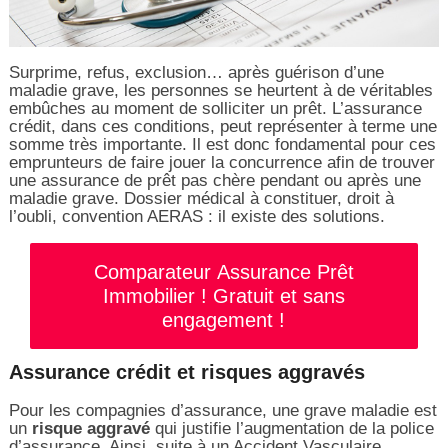
Surprime, refus, exclusion… après guérison d’une
maladie grave, les personnes se heurtent à de véritables
embûches au moment de solliciter un prêt. L’assurance
crédit, dans ces conditions, peut représenter à terme une
somme très importante. Il est donc fondamental pour ces
emprunteurs de faire jouer la concurrence afin de trouver
une assurance de prêt pas chère pendant ou après une
maladie grave. Dossier médical à constituer, droit à
l’oubli, convention AERAS : il existe des solutions.
Comparateur Assurance Prêt
Immobilier ! Gratuit et sans
engagement !
Assurance crédit et risques aggravés
Pour les compagnies d’assurance, une grave maladie est
un
risque aggravé
qui justifie l’augmentation de la police
d’assurance. Ainsi, suite à un Accident Vasculaire