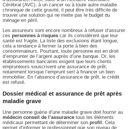
Cérébral (AVC), à un cancer ou à toute autre maladie
chronique de cette gravité, il peut être très difficile de
trouver une solution qui ne mette pas le budget du
ménage en péril.
Les assureurs sont encore nombreux à refuser d’assurer
ces
personnes à risques
car ils considèrent que leur
santé est fragile. La liste des exclusions étant longue,
cela a tendance à fermer la porte à bien des
consommateurs. Pourtant, toute personne est en droit
d’emprunter de l’argent auprès d’une banque. Or, les
établissements bancaires exigent que leurs clients
emprunteurs souscrivent une assurance de prêt,
notamment lorsque l’emprunt sert à financer un bien
immobilier. En l’absence d’assurance de prêt, le crédit
est refusé.
Dossier médical et assurance de prêt après
maladie grave
Une personne guérie d’une maladie grave doit fournir au
médecin conseil de l’assurance
tous les éléments
médicaux permettant de déterminer son
profil
. Cela
permet d’informer le professionnel que son niveau de