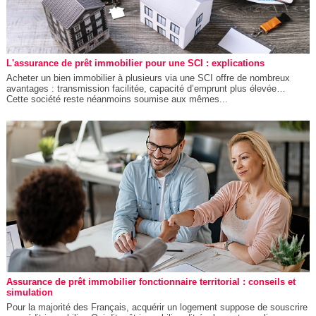
L'assurance de prêt immobilier pour une SCI : explications
Acheter un bien immobilier à plusieurs via une SCI offre de nombreux
avantages : transmission facilitée, capacité d’emprunt plus élevée…
Cette société reste néanmoins soumise aux mêmes...
Assurance de prêt immobilier fonctionnaire territorial : conseils et
simulation
Pour la majorité des Français, acquérir un logement suppose de souscrire