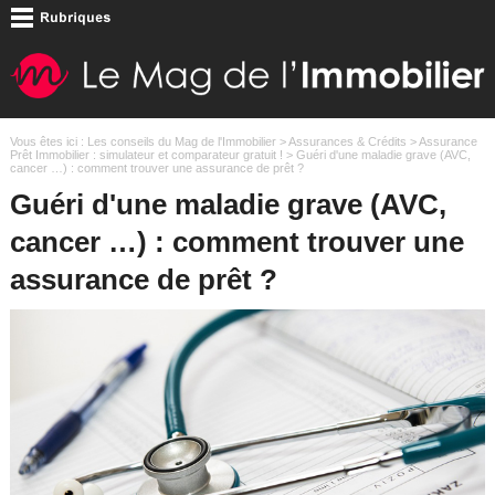
Vous êtes ici :
Les conseils du Mag de l'Immobilier
>
Assurances & Crédits
>
Assurance
Prêt Immobilier : simulateur et comparateur gratuit !
> Guéri d'une maladie grave (AVC,
cancer …) : comment trouver une assurance de prêt ?
Guéri d'une maladie grave (AVC,
cancer …) : comment trouver une
assurance de prêt ?