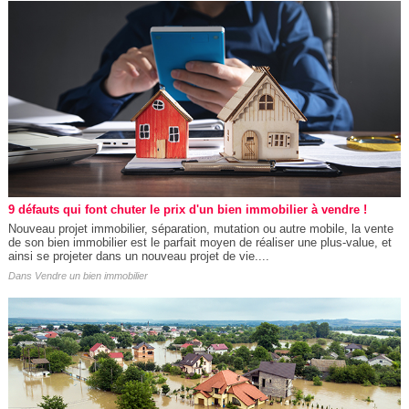
9 défauts qui font chuter le prix d'un bien immobilier à vendre !
Nouveau projet immobilier, séparation, mutation ou autre mobile, la vente
de son bien immobilier est le parfait moyen de réaliser une plus-value, et
ainsi se projeter dans un nouveau projet de vie....
Dans
Vendre un bien immobilier