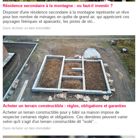
Résidence secondaire à la montagne : ou faut-il investir ?
Disposer d'une résidence secondaire à la montagne représente un rêve
pour bon nombre de ménages en quête de grand air, qui apprécient ces
paysages féériques et apaisants, les pistes de ski...
Dans
Acheter un bien immobilier
Acheter un terrain constructible : règles, obligations et garanties
Acheter un terrain constructible pour y bâtir sa maison impose de
respecter certaines règles et obligations. Ces dernières peuvent varier
selon qu'il s'agit d'un terrain constructible dit "isolé"...
Dans
Acheter un bien immobilier