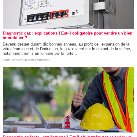
Diagnostic gaz : explications ! Est-il obligatoire pour vendre un bien
immobilier ?
Devenu désuet durant dix bonnes années, au profit de l’expansion de la
vitrocéramique et de l’induction, le gaz revient sur le devant de la scène,
notamment remis en lumière par la forte...
Dans
Vendre un bien immobilier