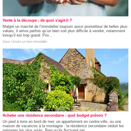
Vente à la découpe : de quoi s'agit-il ?
Malgré un marché de l’immobilier toujours aussi prometteur de belles plus-
values, il arrive parfois qu’un bien soit plus difficile à vendre, notamment
lorsqu’il est trop grand. Prix...
Dans
Vendre un bien immobilier
Acheter une résidence secondaire : quel budget prévoir ?
Un pied à terre en bord de mer, un appartement en centre-ville, ou une
maison de vacances à la montagne : la résidence secondaire séduit les
ménages les plus aisés. Bien qu’ils fluctuent par...