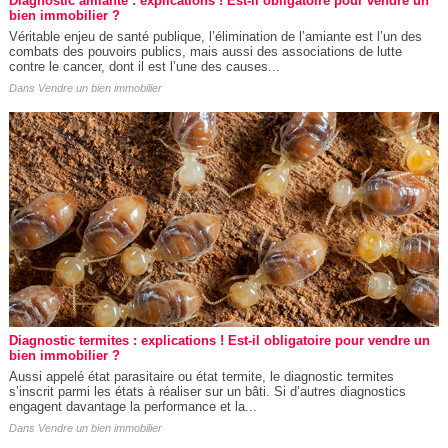
Diagnostic amiante : explications ! Est-il obligatoire pour vendre un
bien immobilier ?
Véritable enjeu de santé publique, l’élimination de l’amiante est l’un des
combats des pouvoirs publics, mais aussi des associations de lutte
contre le cancer, dont il est l’une des causes...
Dans
Vendre un bien immobilier
Diagnostic termites : explications ! Est-il obligatoire pour vendre un
bien immobilier ?
Aussi appelé état parasitaire ou état termite, le diagnostic termites
s’inscrit parmi les états à réaliser sur un bâti. Si d’autres diagnostics
engagent davantage la performance et la...
Dans
Vendre un bien immobilier