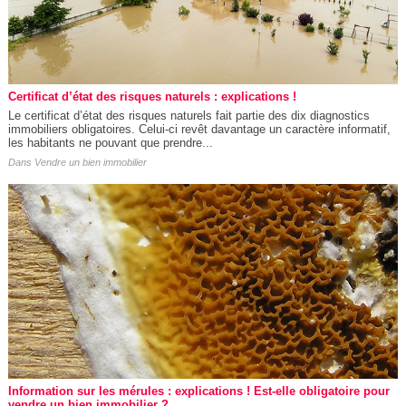
Certificat d’état des risques naturels : explications !
Le certificat d’état des risques naturels fait partie des dix diagnostics
immobiliers obligatoires. Celui-ci revêt davantage un caractère informatif,
les habitants ne pouvant que prendre...
Dans
Vendre un bien immobilier
Information sur les mérules : explications ! Est-elle obligatoire pour
vendre un bien immobilier ?