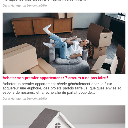
Dans
Acheter un bien immobilier
Acheter son premier appartement : 7 erreurs à ne pas faire !
Acheter un premier appartement révèle généralement chez le futur
acquéreur une euphorie, des projets parfois farfelus, quelques envies et
espoirs démesurés, et la recherche du parfait coup de...
Dans
Acheter un bien immobilier