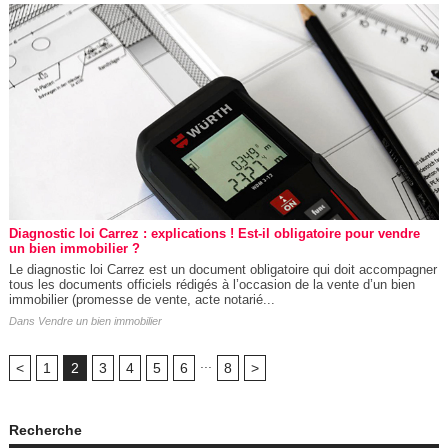
Diagnostic loi Carrez : explications ! Est-il obligatoire pour vendre
un bien immobilier ?
Le diagnostic loi Carrez est un document obligatoire qui doit accompagner
tous les documents officiels rédigés à l’occasion de la vente d’un bien
immobilier (promesse de vente, acte notarié...
Dans
Vendre un bien immobilier
...
<
1
2
3
4
5
6
8
>
Recherche