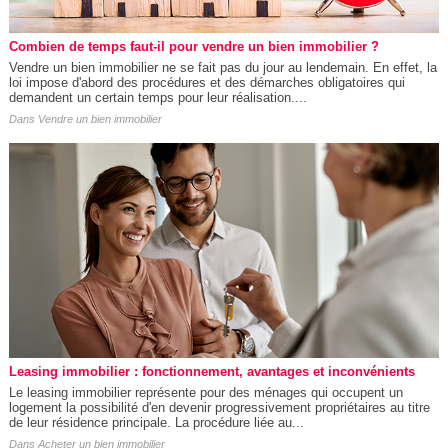
Combien de temps faut-il pour vendre un bien immobilier ?
Vendre un bien immobilier ne se fait pas du jour au lendemain. En effet, la
loi impose d'abord des procédures et des démarches obligatoires qui
demandent un certain temps pour leur réalisation....
Dans
Vendre un bien immobilier
Leasing immobilier : fonctionnement, avantages et inconvénients
Le leasing immobilier représente pour des ménages qui occupent un
logement la possibilité d'en devenir progressivement propriétaires au titre
de leur résidence principale. La procédure liée au...
Dans
Acheter un bien immobilier