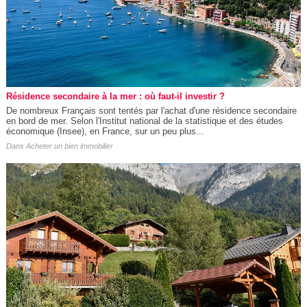
Résidence secondaire à la mer : où faut-il investir ?
De nombreux Français sont tentés par l'achat d'une résidence secondaire
en bord de mer. Selon l'Institut national de la statistique et des études
économique (Insee), en France, sur un peu plus...
Dans
Acheter un bien immobilier