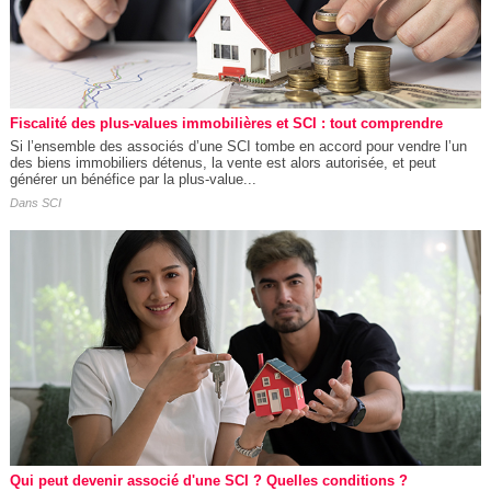
Fiscalité des plus-values immobilières et SCI : tout comprendre
Si l’ensemble des associés d’une SCI tombe en accord pour vendre l’un
des biens immobiliers détenus, la vente est alors autorisée, et peut
générer un bénéfice par la plus-value...
Dans
SCI
Qui peut devenir associé d'une SCI ? Quelles conditions ?