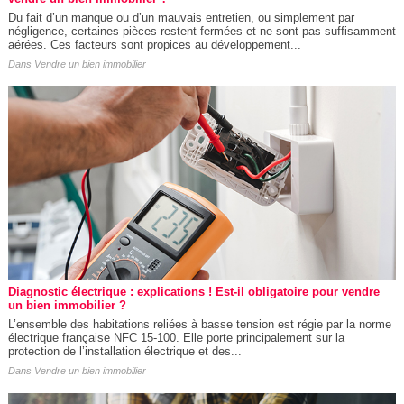
Du fait d’un manque ou d’un mauvais entretien, ou simplement par
négligence, certaines pièces restent fermées et ne sont pas suffisamment
aérées. Ces facteurs sont propices au développement...
Dans
Vendre un bien immobilier
Diagnostic électrique : explications ! Est-il obligatoire pour vendre
un bien immobilier ?
L’ensemble des habitations reliées à basse tension est régie par la norme
électrique française NFC 15-100. Elle porte principalement sur la
protection de l’installation électrique et des...
Dans
Vendre un bien immobilier