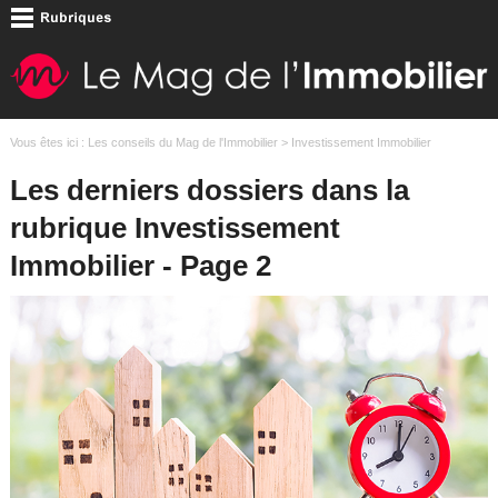
Vous êtes ici :
Les conseils du Mag de l'Immobilier
> Investissement Immobilier
Les derniers dossiers dans la
rubrique Investissement
Immobilier - Page 2