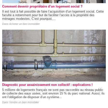
Comment devenir propriétaire d’un logement social ?
Il est tout à fait possible de faire l’acquisition d’un logement social. Cette
faculté a notamment pour but de faciliter l’accès à la propriété des
ménages modestes. C’est pourquoi,...
Dans
Acheter un bien immobilier
Diagnostic pour assainissement non collectif : explications !
5 millions de logements français ne sont pas raccordés au réseau public
de collecte des eaux usées, soit environ 15 % du parc national. Aussi, ils
ont l’obligation de disposer d’un système...
Dans
Vendre un bien immobilier