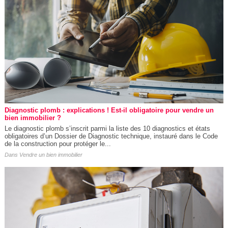
Diagnostic plomb : explications ! Est-il obligatoire pour vendre un
bien immobilier ?
Le diagnostic plomb s’inscrit parmi la liste des 10 diagnostics et états
obligatoires d’un Dossier de Diagnostic technique, instauré dans le Code
de la construction pour protéger le...
Dans
Vendre un bien immobilier