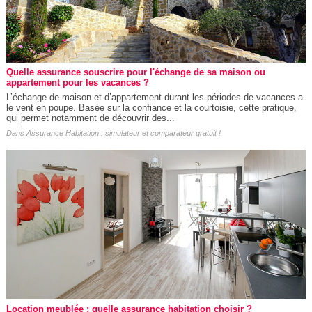
Quelle assurance souscrire pour l'échange de sa maison ou
appartement pour les vacances ?
L’échange de maison et d’appartement durant les périodes de vacances a
le vent en poupe. Basée sur la confiance et la courtoisie, cette pratique,
qui permet notamment de découvrir des...
Dans
Assurance Habitation : simulateur et comparateur gratuit !
Location meublée : quelle assurance habitation choisir ?