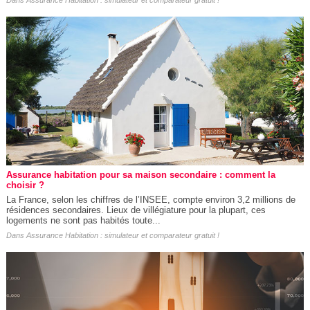
Assurance habitation pour sa maison secondaire : comment la
choisir ?
La France, selon les chiffres de l’INSEE, compte environ 3,2 millions de
résidences secondaires. Lieux de villégiature pour la plupart, ces
logements ne sont pas habités toute...
Dans
Assurance Habitation : simulateur et comparateur gratuit !