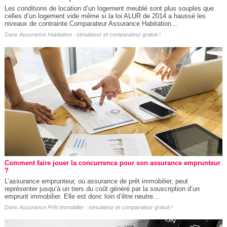
Les conditions de location d’un logement meublé sont plus souples que
celles d’un logement vide même si la loi ALUR de 2014 a haussé les
niveaux de contrainte.Comparateur Assurance Habitation...
Dans
Assurance Habitation : simulateur et comparateur gratuit !
Comment faire jouer la concurrence pour son assurance emprunteur
?
L’assurance emprunteur, ou assurance de prêt immobilier, peut
représenter jusqu’à un tiers du coût généré par la souscription d’un
emprunt immobilier. Elle est donc loin d’être neutre...
Dans
Assurance Prêt Immobilier : simulateur et comparateur gratuit !