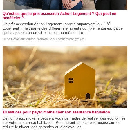
Qu’est-ce que le prêt accession Action Logement ? Qui peut en
bénéficier ?
Un prêt accession Action Logement, appelé auparavant le « 1 %
Logement », fait partie des différents emprunts complémentaires, parce
qu’il s’ajoute à un crédit principal, au même titre...
Dans
Crédit Immobilier : simulateur et comparateur gratuit !
10 astuces pour payer moins cher son assurance habitation
De nombreux moyens peuvent vous permettre de réaliser des économies
sur votre assurance habitation. Pour autant, il n’est pas nécessaire de
réduire le niveau des garanties ou d’enlever les...