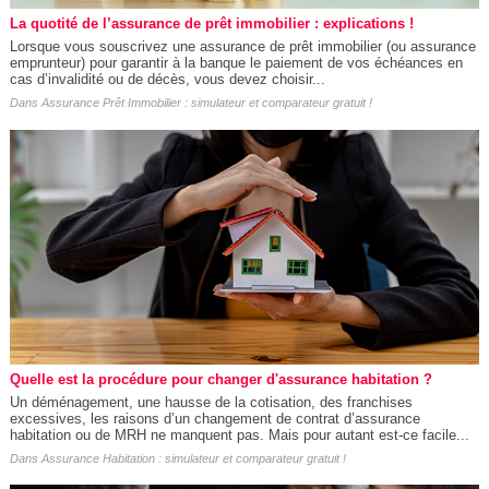
La quotité de l’assurance de prêt immobilier : explications !
Lorsque vous souscrivez une assurance de prêt immobilier (ou assurance
emprunteur) pour garantir à la banque le paiement de vos échéances en
cas d’invalidité ou de décès, vous devez choisir...
Dans
Assurance Prêt Immobilier : simulateur et comparateur gratuit !
Quelle est la procédure pour changer d'assurance habitation ?
Un déménagement, une hausse de la cotisation, des franchises
excessives, les raisons d’un changement de contrat d’assurance
habitation ou de MRH ne manquent pas. Mais pour autant est-ce facile...
Dans
Assurance Habitation : simulateur et comparateur gratuit !