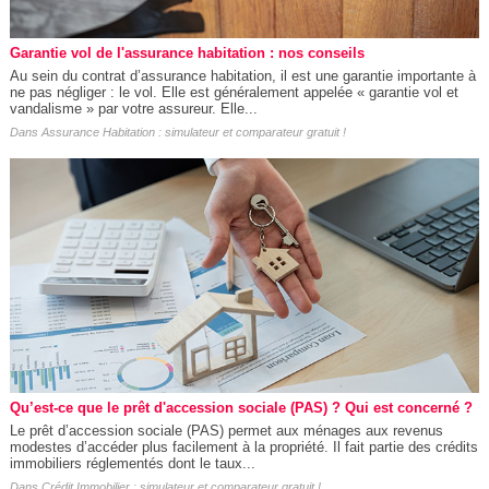
Garantie vol de l'assurance habitation : nos conseils
Au sein du contrat d’assurance habitation, il est une garantie importante à
ne pas négliger : le vol. Elle est généralement appelée « garantie vol et
vandalisme » par votre assureur. Elle...
Dans
Assurance Habitation : simulateur et comparateur gratuit !
Qu’est-ce que le prêt d'accession sociale (PAS) ? Qui est concerné ?
Le prêt d’accession sociale (PAS) permet aux ménages aux revenus
modestes d’accéder plus facilement à la propriété. Il fait partie des crédits
immobiliers réglementés dont le taux...
Dans
Crédit Immobilier : simulateur et comparateur gratuit !