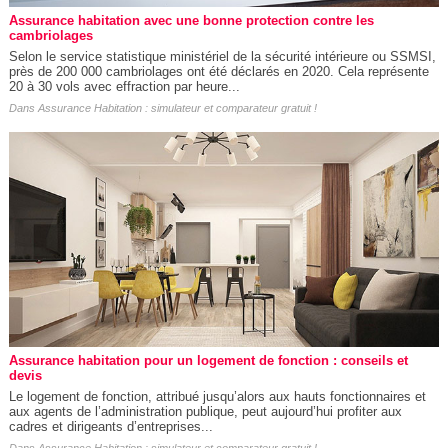
Assurance habitation avec une bonne protection contre les
cambriolages
Selon le service statistique ministériel de la sécurité intérieure ou SSMSI,
près de 200 000 cambriolages ont été déclarés en 2020. Cela représente
20 à 30 vols avec effraction par heure...
Dans
Assurance Habitation : simulateur et comparateur gratuit !
Assurance habitation pour un logement de fonction : conseils et
devis
Le logement de fonction, attribué jusqu’alors aux hauts fonctionnaires et
aux agents de l’administration publique, peut aujourd’hui profiter aux
cadres et dirigeants d’entreprises...
Dans
Assurance Habitation : simulateur et comparateur gratuit !