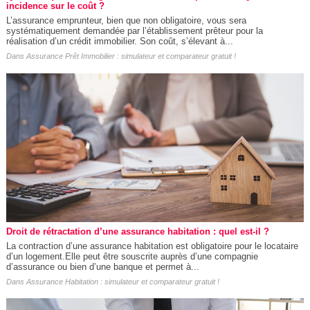
incidence sur le coût ?
L’assurance emprunteur, bien que non obligatoire, vous sera
systématiquement demandée par l’établissement prêteur pour la
réalisation d’un crédit immobilier. Son coût, s’élevant à...
Dans
Assurance Prêt Immobilier : simulateur et comparateur gratuit !
Droit de rétractation d’une assurance habitation : quel est-il ?
La contraction d’une assurance habitation est obligatoire pour le locataire
d’un logement.Elle peut être souscrite auprès d’une compagnie
d’assurance ou bien d’une banque et permet à...
Dans
Assurance Habitation : simulateur et comparateur gratuit !