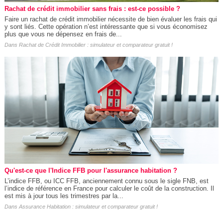
Rachat de crédit immobilier sans frais : est-ce possible ?
Faire un rachat de crédit immobilier nécessite de bien évaluer les frais qui
y sont liés. Cette opération n’est intéressante que si vous économisez
plus que vous ne dépensez en frais de...
Dans
Rachat de Crédit Immobilier : simulateur et comparateur gratuit !
Qu'est-ce que l'Indice FFB pour l'assurance habitation ?
L’indice FFB, ou ICC FFB, anciennement connu sous le sigle FNB, est
l’indice de référence en France pour calculer le coût de la construction. Il
est mis à jour tous les trimestres par la...
Dans
Assurance Habitation : simulateur et comparateur gratuit !