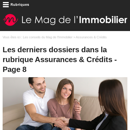
Vous êtes ici :
Les conseils du Mag de l'Immobilier
> Assurances & Crédits
Les derniers dossiers dans la
rubrique Assurances & Crédits -
Page 8