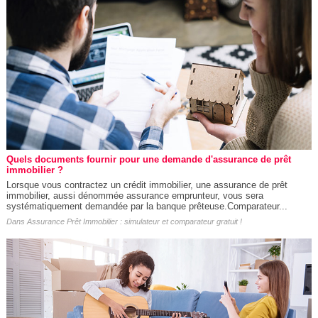
Quels documents fournir pour une demande d'assurance de prêt
immobilier ?
Lorsque vous contractez un crédit immobilier, une assurance de prêt
immobilier, aussi dénommée assurance emprunteur, vous sera
systématiquement demandée par la banque prêteuse.Comparateur...
Dans
Assurance Prêt Immobilier : simulateur et comparateur gratuit !