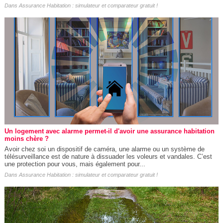
Dans
Assurance Habitation : simulateur et comparateur gratuit !
Un logement avec alarme permet-il d'avoir une assurance habitation
moins chère ?
Avoir chez soi un dispositif de caméra, une alarme ou un système de
télésurveillance est de nature à dissuader les voleurs et vandales. C’est
une protection pour vous, mais également pour...
Dans
Assurance Habitation : simulateur et comparateur gratuit !