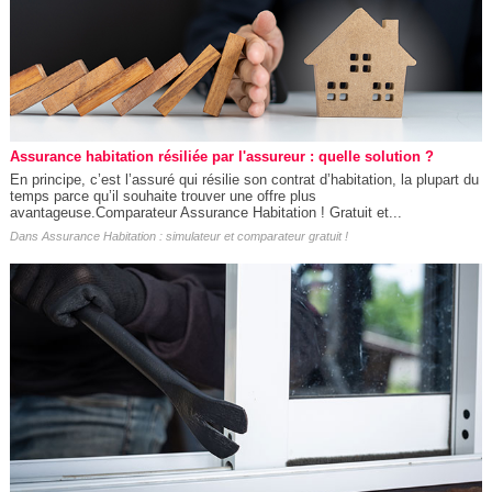
Assurance habitation résiliée par l'assureur : quelle solution ?
En principe, c’est l’assuré qui résilie son contrat d’habitation, la plupart du
temps parce qu’il souhaite trouver une offre plus
avantageuse.Comparateur Assurance Habitation ! Gratuit et...
Dans
Assurance Habitation : simulateur et comparateur gratuit !