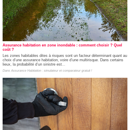
Assurance habitation en zone inondable : comment choisir ? Quel
coût ?
Les zones habitables dites à risques sont un facteur déterminant quant au
choix d’une assurance habitation, voire d’une multirisque. Dans certains
lieux, la probabilité d’un sinistre est...
Dans
Assurance Habitation : simulateur et comparateur gratuit !