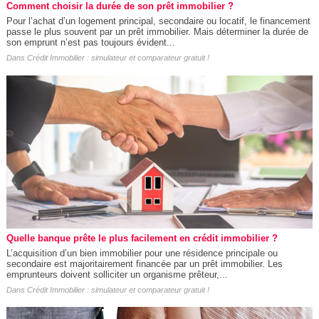
Comment choisir la durée de son prêt immobilier ?
Pour l’achat d’un logement principal, secondaire ou locatif, le financement
passe le plus souvent par un prêt immobilier. Mais déterminer la durée de
son emprunt n’est pas toujours évident...
Dans
Crédit Immobilier : simulateur et comparateur gratuit !
Quelle banque prête le plus facilement en crédit immobilier ?
L’acquisition d’un bien immobilier pour une résidence principale ou
secondaire est majoritairement financée par un prêt immobilier. Les
emprunteurs doivent solliciter un organisme prêteur,...
Dans
Crédit Immobilier : simulateur et comparateur gratuit !