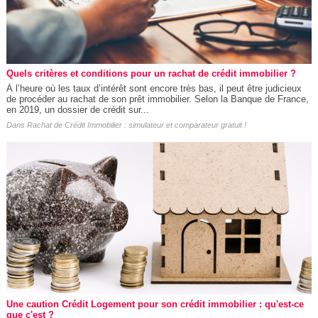
Quels critères et conditions pour un rachat de crédit immobilier ?
À l’heure où les taux d’intérêt sont encore très bas, il peut être judicieux
de procéder au rachat de son prêt immobilier. Selon la Banque de France,
en 2019, un dossier de crédit sur...
Dans
Rachat de Crédit Immobilier : simulateur et comparateur gratuit !
Une caution Crédit Logement pour son crédit immobilier : qu'est-ce
que c'est ?