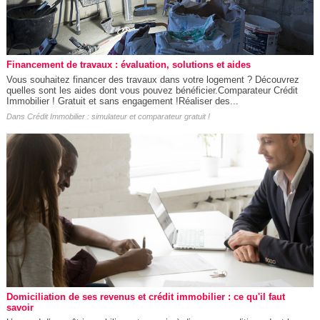
Financement de travaux : évaluation, solutions et aides
Vous souhaitez financer des travaux dans votre logement ? Découvrez
quelles sont les aides dont vous pouvez bénéficier.Comparateur Crédit
Immobilier ! Gratuit et sans engagement !Réaliser des...
Dans
Crédit Immobilier : simulateur et comparateur gratuit !
Domiciliation de ses revenus et crédit immobilier : ce qu'il faut
savoir