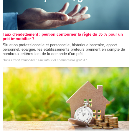
Taux d'endettement : peut-on contourner la règle du 35 % pour un
prêt immobilier ?
Situation professionnelle et personnelle, historique bancaire, apport
personnel, épargne, les établissements prêteurs prennent en compte de
nombreux critères lors de la demande d’un prêt...
Dans
Crédit Immobilier : simulateur et comparateur gratuit !