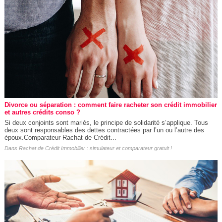
Divorce ou séparation : comment faire racheter son crédit immobilier
et autres crédits conso ?
Si deux conjoints sont mariés, le principe de solidarité s’applique. Tous
deux sont responsables des dettes contractées par l’un ou l’autre des
époux.Comparateur Rachat de Crédit...
Dans
Rachat de Crédit Immobilier : simulateur et comparateur gratuit !