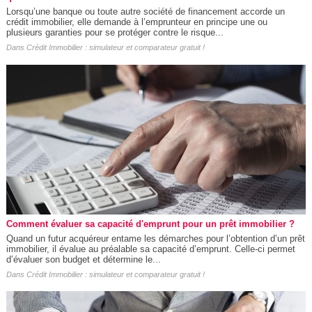
Lorsqu’une banque ou toute autre société de financement accorde un
crédit immobilier, elle demande à l’emprunteur en principe une ou
plusieurs garanties pour se protéger contre le risque...
Dans
Crédit Immobilier : simulateur et comparateur gratuit !
Comment évaluer sa capacité d'emprunt pour un prêt immobilier ?
Quand un futur acquéreur entame les démarches pour l’obtention d’un prêt
immobilier, il évalue au préalable sa capacité d’emprunt. Celle-ci permet
d’évaluer son budget et détermine le...
Dans
Crédit Immobilier : simulateur et comparateur gratuit !