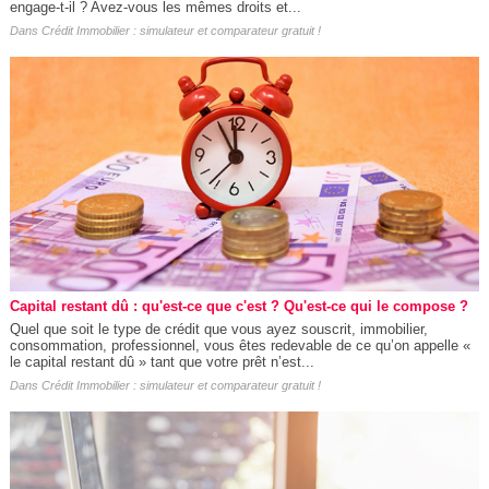
engage-t-il ? Avez-vous les mêmes droits et...
Dans
Crédit Immobilier : simulateur et comparateur gratuit !
Capital restant dû : qu'est-ce que c'est ? Qu'est-ce qui le compose ?
Quel que soit le type de crédit que vous ayez souscrit, immobilier,
consommation, professionnel, vous êtes redevable de ce qu’on appelle «
le capital restant dû » tant que votre prêt n’est...
Dans
Crédit Immobilier : simulateur et comparateur gratuit !