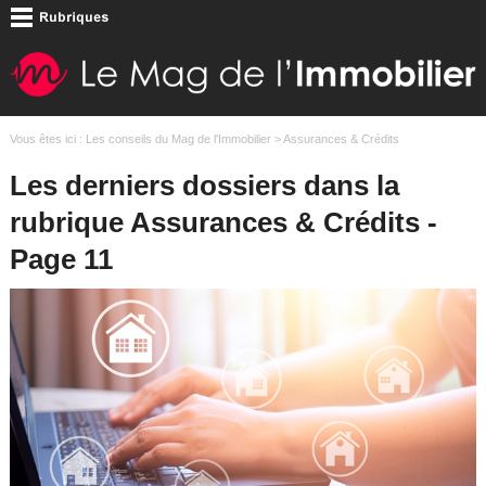
Vous êtes ici :
Les conseils du Mag de l'Immobilier
> Assurances & Crédits
Les derniers dossiers dans la
rubrique Assurances & Crédits -
Page 11