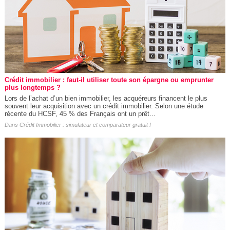
Crédit immobilier : faut-il utiliser toute son épargne ou emprunter
plus longtemps ?
Lors de l’achat d’un bien immobilier, les acquéreurs financent le plus
souvent leur acquisition avec un crédit immobilier. Selon une étude
récente du HCSF, 45 % des Français ont un prêt...
Dans
Crédit Immobilier : simulateur et comparateur gratuit !