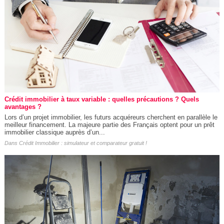
Crédit immobilier à taux variable : quelles précautions ? Quels
avantages ?
Lors d’un projet immobilier, les futurs acquéreurs cherchent en parallèle le
meilleur financement. La majeure partie des Français optent pour un prêt
immobilier classique auprès d’un...
Dans
Crédit Immobilier : simulateur et comparateur gratuit !