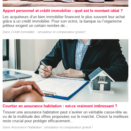
Apport personnel et crédit immobilier : quel est le montant idéal ?
Les acquéreurs d’un bien immobilier financent le plus souvent leur achat
grâce à un crédit immobilier. Pour son octroi, la banque ou l’organisme
prêteur exigent un certain nombre de...
Dans
Crédit Immobilier : simulateur et comparateur gratuit !
Courtier en assurance habitation : est-ce vraiment intéressant ?
Trouver une assurance habitation peut s’avérer un véritable casse-tête au
vu de la multitude des offres proposées sur le marché. Choisir la meilleure
reste crucial pour protéger efficacement...
Dans
Assurance Habitation : simulateur et comparateur gratuit !