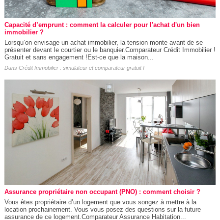
Capacité d’emprunt : comment la calculer pour l'achat d'un bien
immobilier ?
Lorsqu’on envisage un achat immobilier, la tension monte avant de se
présenter devant le courtier ou le banquier.Comparateur Crédit Immobilier !
Gratuit et sans engagement !Est-ce que la maison...
Dans
Crédit Immobilier : simulateur et comparateur gratuit !
Assurance propriétaire non occupant (PNO) : comment choisir ?
Vous êtes propriétaire d’un logement que vous songez à mettre à la
location prochainement. Vous vous posez des questions sur la future
assurance de ce logement.Comparateur Assurance Habitation...