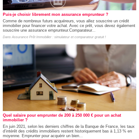
Puis-je choisir librement mon assurance emprunteur ?
Comme de nombreux futurs acquéreurs, vous allez souscrire un crédit
immobilier pour financer votre achat. Avec ce prêt, vous devez également
souscrire une assurance emprunteur.Comparateur...
Dans
Assurance Prêt Immobilier : simulateur et comparateur gratuit !
Quel salaire pour emprunter de 200 à 250 000 € pour un achat
immobilier ?
En juin 2021, selon les derniers chiffres de la Banque de France, les taux
d’intérêt des crédits immobiliers restent historiquement bas à 1,13 % en
moyenne. Emprunter pour acquérir un bien...